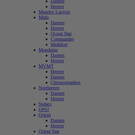
Damen
Herren
Maurice Lacroix
Mido
Damen
Herren
Ocean Star
Commander
Multifort
Mondaine
Damen
Herren
MVMT
Herren
Damen
Chronographen
Nordgreen
Damen
Herren
Nubeo
OPS!
Orient
Damen
Herren
Orient Star