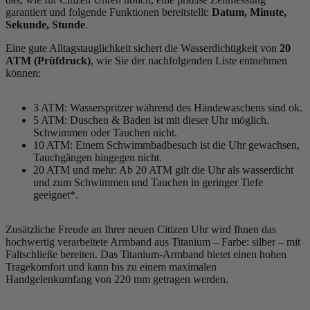
garantiert und folgende Funktionen bereitstellt:
Datum, Minute,
Sekunde, Stunde
.
Eine gute Alltagstauglichkeit sichert die Wasserdichtigkeit von
20
ATM (Prüfdruck)
, wie Sie der nachfolgenden Liste entnehmen
können:
3 ATM: Wasserspritzer während des Händewaschens sind ok.
5 ATM: Duschen & Baden ist mit dieser Uhr möglich.
Schwimmen oder Tauchen nicht.
10 ATM: Einem Schwimmbadbesuch ist die Uhr gewachsen,
Tauchgängen hingegen nicht.
20 ATM und mehr: Ab 20 ATM gilt die Uhr als wasserdicht
und zum Schwimmen und Tauchen in geringer Tiefe
geeignet*.
Zusätzliche Freude an Ihrer neuen Citizen Uhr wird Ihnen das
hochwertig verarbeitete Armband aus Titanium – Farbe:
silber
– mit
Faltschließe bereiten. Das Titanium-Armband bietet einen hohen
Tragekomfort und kann bis zu einem maximalen
Handgelenkumfang von 220 mm getragen werden.