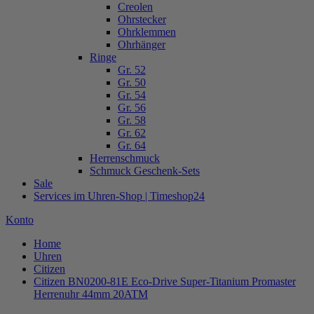
Creolen
Ohrstecker
Ohrklemmen
Ohrhänger
Ringe
Gr. 52
Gr. 50
Gr. 54
Gr. 56
Gr. 58
Gr. 62
Gr. 64
Herrenschmuck
Schmuck Geschenk-Sets
Sale
Services im Uhren-Shop | Timeshop24
Konto
Home
Uhren
Citizen
Citizen BN0200-81E Eco-Drive Super-Titanium Promaster
Herrenuhr 44mm 20ATM