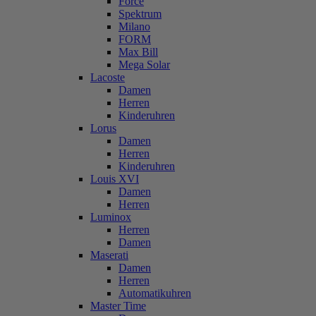
Force
Spektrum
Milano
FORM
Max Bill
Mega Solar
Lacoste
Damen
Herren
Kinderuhren
Lorus
Damen
Herren
Kinderuhren
Louis XVI
Damen
Herren
Luminox
Herren
Damen
Maserati
Damen
Herren
Automatikuhren
Master Time