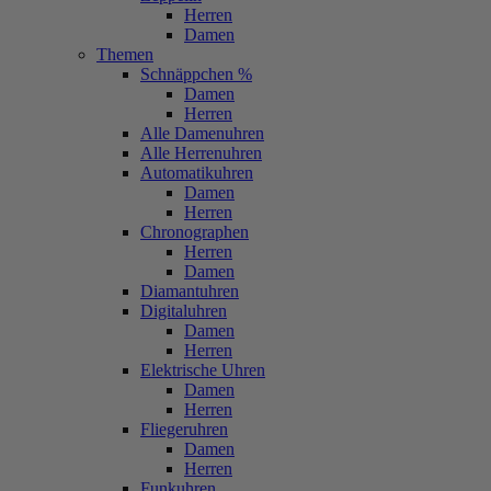
Herren
Damen
Themen
Schnäppchen %
Damen
Herren
Alle Damenuhren
Alle Herrenuhren
Automatikuhren
Damen
Herren
Chronographen
Herren
Damen
Diamantuhren
Digitaluhren
Damen
Herren
Elektrische Uhren
Damen
Herren
Fliegeruhren
Damen
Herren
Funkuhren