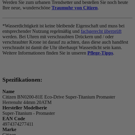
Werden Sie zum urbanen Trendsetter und bestellen Sie noch heute
Ihre neue, wunderschöne
Traumuhr von Citizen
.
*Wasserdichtigkeit ist keine bleibende Eigenschaft und muss bei
entsprechender Nutzung regelmäßig und
fachgerecht überprüft
werden. Bei Uhren mit verschraubten Drückern und / oder
verschraubter Krone ist darauf zu achten, dass diese auch handfest
verschraubt ist damit die Uhr überhaupt Wasserdicht sein kann.
Weitere Informationen finden Sie in unseren
Pflege-Tipps
.
Spezifikationen:
Name
Citizen BN0200-81E Eco-Drive Super-Titanium Promaster
Herrenuhr 44mm 20ATM
Hersteller Modellserie
Super-Titanium - Promaster
EAN Code
4974374277411
Marke
Citizen