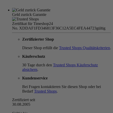
Geld zurück Garantie
Zertifikat für Timeshop24
No. XDDAF1FD346813F36C12A5EC4FEA44723
gültig
Zertifizierter Shop
Dieser Shop erfüllt die
Trusted Shops Qualitätskriterien
.
Käuferschutz
30 Tage durch den
Trusted Shops Käuferschutz
absichern
.
Kundenservice
Bei Fragen kontaktieren Sie diesen Shop oder bei
Bedarf
Trusted Shops
.
Zertifiziert seit
30.08.2005