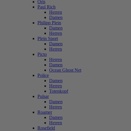
Oris
Paul Rich
Herren
Damen
Philipp Plein
Damen
Herren
Plein Sport
Damen
Herren
Picto
Herren
Damen
Ocean Ghost Net
Police
Damen
Herren
Totenkopf
Pulsar
Damen
Herren
Roamer
Damen
Herren
Rosefield