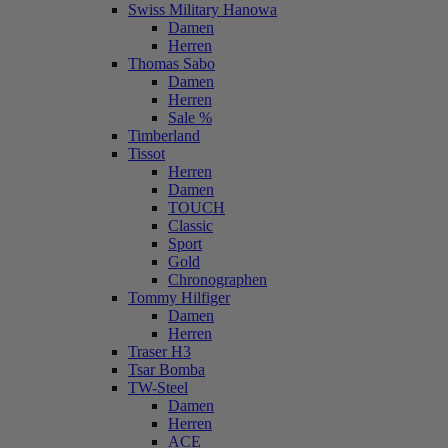
Swiss Military Hanowa
Damen
Herren
Thomas Sabo
Damen
Herren
Sale %
Timberland
Tissot
Herren
Damen
TOUCH
Classic
Sport
Gold
Chronographen
Tommy Hilfiger
Damen
Herren
Traser H3
Tsar Bomba
TW-Steel
Damen
Herren
ACE