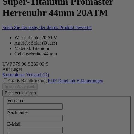
Super-Titanium Promaster
Herrenuhr 44mm 20ATM
Seien Sie der erste, der dieses Produkt bewertet
Wasserdichte: 20 ATM
Antrieb: Solar (Quarz)
Material: Titanium
Gehäusebreite: 44 mm
UVP
379,00 €
339,00 €
Auf Lager
Kostenloser Versand (D)
Gratis Bandkürzung
PDF Datei mit Erläuterungen
In den Warenkorb
Preis vorschlagen
Vorname
Nachname
E-Mail