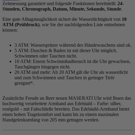
Zeitmessung garantiert und folgende Funktionen bereitstellt:
24-
Stunden, Chronograph, Datum, Minute, Sekunde, Stunde
.
Eine gute Alltagstauglichkeit sichert die Wasserdichtigkeit von
10
ATM (Prüfdruck)
, wie Sie der nachfolgenden Liste entnehmen
können:
3 ATM: Wasserspritzer während des Händewaschens sind ok.
5 ATM: Duschen & Baden ist mit dieser Uhr möglich.
Schwimmen oder Tauchen nicht.
10 ATM: Einem Schwimmbadbesuch ist die Uhr gewachsen,
Tauchgängen hingegen nicht.
20 ATM und mehr: Ab 20 ATM gilt die Uhr als wasserdicht
und zum Schwimmen und Tauchen in geringer Tiefe
geeignet*.
Zusätzliche Freude an Ihrer neuen MASERATI Uhr wird Ihnen das
hochwertig verarbeitete Armband aus Edelstahl – Farbe:
silber,
roségold
– mit Faltschließe bereiten. Das Edelstahl-Armband bietet
einen hohen Tragekomfort und kann bis zu einem maximalen
Handgelenkumfang von 205 mm getragen werden.