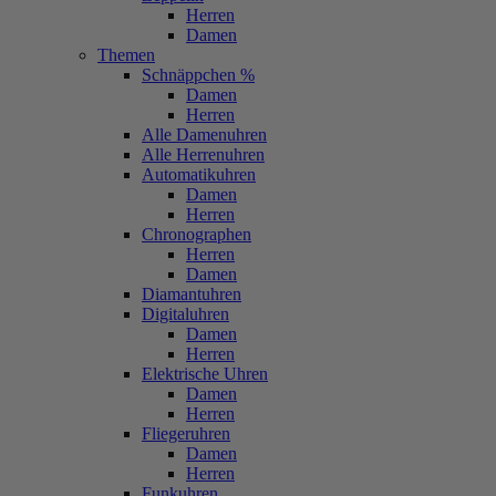
Herren
Damen
Themen
Schnäppchen %
Damen
Herren
Alle Damenuhren
Alle Herrenuhren
Automatikuhren
Damen
Herren
Chronographen
Herren
Damen
Diamantuhren
Digitaluhren
Damen
Herren
Elektrische Uhren
Damen
Herren
Fliegeruhren
Damen
Herren
Funkuhren