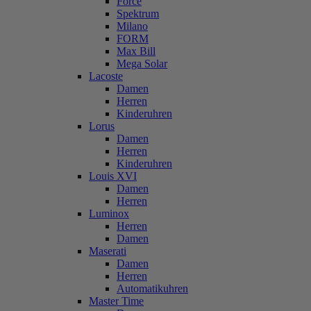
Force
Spektrum
Milano
FORM
Max Bill
Mega Solar
Lacoste
Damen
Herren
Kinderuhren
Lorus
Damen
Herren
Kinderuhren
Louis XVI
Damen
Herren
Luminox
Herren
Damen
Maserati
Damen
Herren
Automatikuhren
Master Time