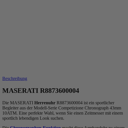
Beschreibung
MASERATI R8873600004
Die MASERATI
Herrenuhr
R8873600004 ist ein sportlicher
Begleiter aus der Modell-Serie Competizione Chronograph 43mm
10ATM. Eine perfekte Wahl, wenn Sie einen Zeitmesser mit einem
sportlich lebendigen Look suchen.
Die
Chronographen-Funktion
macht diese Armbanduhr zu einem