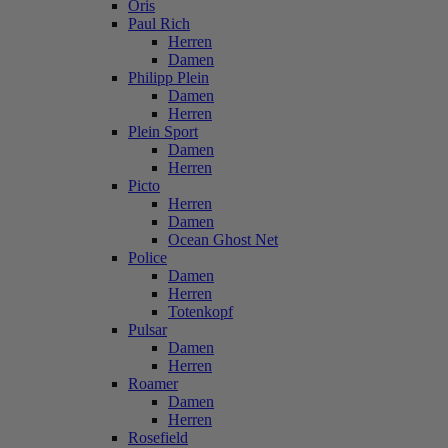
Oris
Paul Rich
Herren
Damen
Philipp Plein
Damen
Herren
Plein Sport
Damen
Herren
Picto
Herren
Damen
Ocean Ghost Net
Police
Damen
Herren
Totenkopf
Pulsar
Damen
Herren
Roamer
Damen
Herren
Rosefield