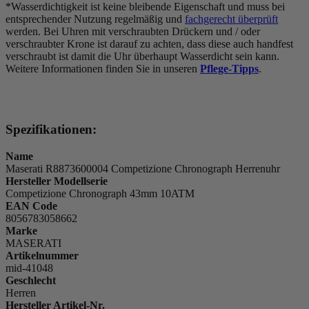
*Wasserdichtigkeit ist keine bleibende Eigenschaft und muss bei
entsprechender Nutzung regelmäßig und
fachgerecht überprüft
werden. Bei Uhren mit verschraubten Drückern und / oder
verschraubter Krone ist darauf zu achten, dass diese auch handfest
verschraubt ist damit die Uhr überhaupt Wasserdicht sein kann.
Weitere Informationen finden Sie in unseren
Pflege-Tipps
.
Spezifikationen:
Name
Maserati R8873600004 Competizione Chronograph Herrenuhr
Hersteller Modellserie
Competizione Chronograph 43mm 10ATM
EAN Code
8056783058662
Marke
MASERATI
Artikelnummer
mid-41048
Geschlecht
Herren
Hersteller Artikel-Nr.