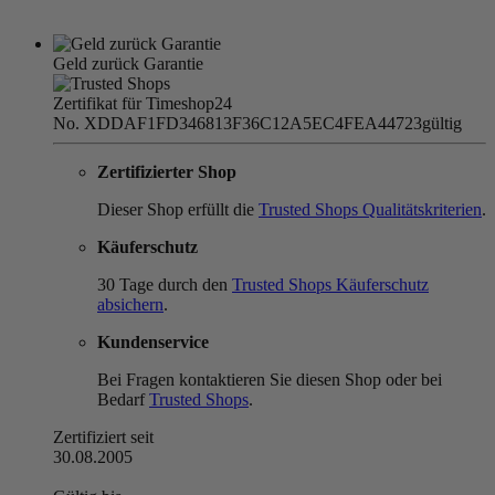
Geld zurück Garantie
Zertifikat für Timeshop24
No. XDDAF1FD346813F36C12A5EC4FEA44723
gültig
Zertifizierter Shop
Dieser Shop erfüllt die
Trusted Shops Qualitätskriterien
.
Käuferschutz
30 Tage durch den
Trusted Shops Käuferschutz
absichern
.
Kundenservice
Bei Fragen kontaktieren Sie diesen Shop oder bei
Bedarf
Trusted Shops
.
Zertifiziert seit
30.08.2005