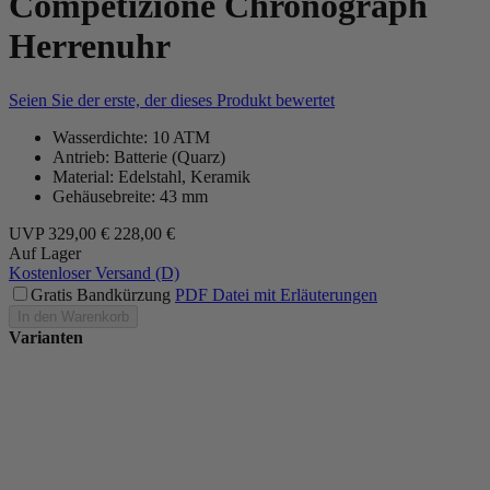
Competizione Chronograph
Herrenuhr
Seien Sie der erste, der dieses Produkt bewertet
Wasserdichte: 10 ATM
Antrieb: Batterie (Quarz)
Material: Edelstahl, Keramik
Gehäusebreite: 43 mm
UVP
329,00 €
228,00 €
Auf Lager
Kostenloser Versand (D)
Gratis Bandkürzung
PDF Datei mit Erläuterungen
In den Warenkorb
Varianten