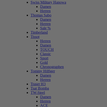
Swiss Military Hanowa
Damen
Herren
Thomas Sabo
Damen
Herren
Sale %
Timberland
Tissot
Herren
Damen
TOUCH
Classic
Sport
Gold
Chronographen
Tommy Hilfiger
Damen
Herren
Traser H3
Tsar Bomba
TW-Steel
Damen
Herren
ACE