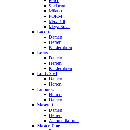
Force
Spektrum
Milano
FORM
Max Bill
Mega Solar
Lacoste
Damen
Herren
Kinderuhren
Lorus
Damen
Herren
Kinderuhren
Louis XVI
Damen
Herren
Luminox
Herren
Damen
Maserati
Damen
Herren
Automatikuhren
Master Time