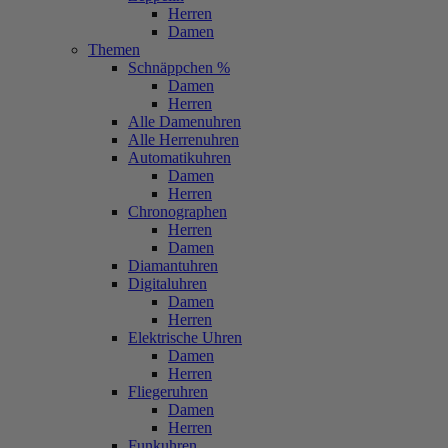
Herren
Damen
Themen
Schnäppchen %
Damen
Herren
Alle Damenuhren
Alle Herrenuhren
Automatikuhren
Damen
Herren
Chronographen
Herren
Damen
Diamantuhren
Digitaluhren
Damen
Herren
Elektrische Uhren
Damen
Herren
Fliegeruhren
Damen
Herren
Funkuhren