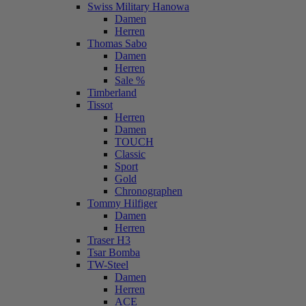
Swiss Military Hanowa
Damen
Herren
Thomas Sabo
Damen
Herren
Sale %
Timberland
Tissot
Herren
Damen
TOUCH
Classic
Sport
Gold
Chronographen
Tommy Hilfiger
Damen
Herren
Traser H3
Tsar Bomba
TW-Steel
Damen
Herren
ACE