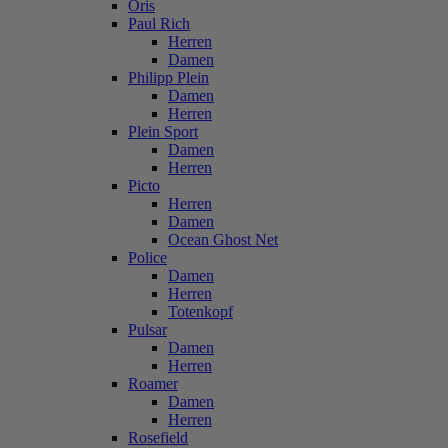
Oris
Paul Rich
Herren
Damen
Philipp Plein
Damen
Herren
Plein Sport
Damen
Herren
Picto
Herren
Damen
Ocean Ghost Net
Police
Damen
Herren
Totenkopf
Pulsar
Damen
Herren
Roamer
Damen
Herren
Rosefield