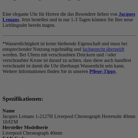
Eine elegante Uhr für Herren die das Besondere lieben von
Jacques
Lemans
. Jetzt bestellen und in nur 1-3 Tagen können Sie Ihre neue
Lieblingsuhr bereits tragen.
*Wasserdichtigkeit ist keine bleibende Eigenschaft und muss bei
entsprechender Nutzung regelmäßig und
fachgerecht überprüft
werden. Bei Uhren mit verschraubten Drückern und / oder
verschraubter Krone ist darauf zu achten, dass diese auch handfest
verschraubt ist damit die Uhr überhaupt Wasserdicht sein kann.
Weitere Informationen finden Sie in unseren
Pflege-Tipps
.
Spezifikationen:
Name
Jacques Lemans 1-2127H Liverpool Chronograph Herrenuhr 40mm
10ATM
Hersteller Modellserie
Liverpool Chronograph 40mm