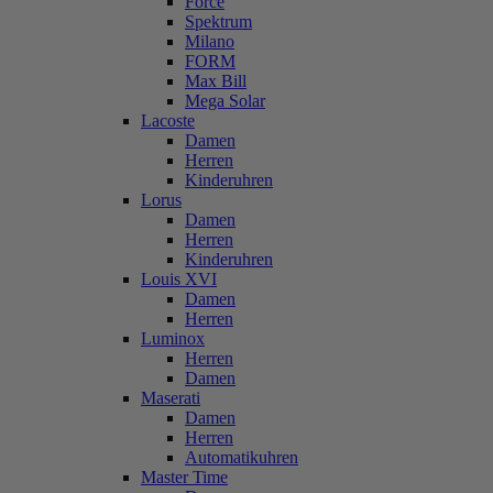
Force
Spektrum
Milano
FORM
Max Bill
Mega Solar
Lacoste
Damen
Herren
Kinderuhren
Lorus
Damen
Herren
Kinderuhren
Louis XVI
Damen
Herren
Luminox
Herren
Damen
Maserati
Damen
Herren
Automatikuhren
Master Time