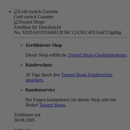
Geld zurück Garantie
Zertifikat für Timeshop24
No. XDDAF1FD346813F36C12A5EC4FEA44723
gültig
Zertifizierter Shop
Dieser Shop erfüllt die
Trusted Shops Qualitätskriterien
.
Käuferschutz
30 Tage durch den
Trusted Shops Käuferschutz
absichern
.
Kundenservice
Bei Fragen kontaktieren Sie diesen Shop oder bei
Bedarf
Trusted Shops
.
Zertifiziert seit
30.08.2005