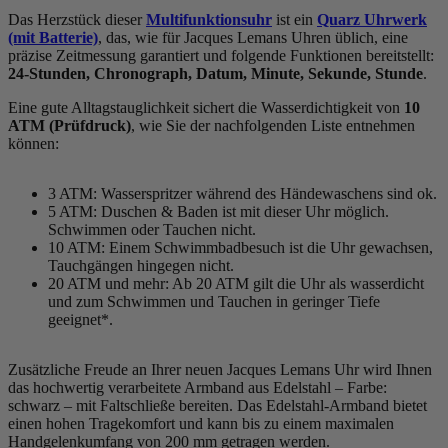
Das Herzstück dieser
Multifunktionsuhr
ist ein
Quarz Uhrwerk
(mit Batterie)
, das, wie für Jacques Lemans Uhren üblich, eine
präzise Zeitmessung garantiert und folgende Funktionen bereitstellt:
24-Stunden, Chronograph, Datum, Minute, Sekunde, Stunde
.
Eine gute Alltagstauglichkeit sichert die Wasserdichtigkeit von
10
ATM (Prüfdruck)
, wie Sie der nachfolgenden Liste entnehmen
können:
3 ATM: Wasserspritzer während des Händewaschens sind ok.
5 ATM: Duschen & Baden ist mit dieser Uhr möglich.
Schwimmen oder Tauchen nicht.
10 ATM: Einem Schwimmbadbesuch ist die Uhr gewachsen,
Tauchgängen hingegen nicht.
20 ATM und mehr: Ab 20 ATM gilt die Uhr als wasserdicht
und zum Schwimmen und Tauchen in geringer Tiefe
geeignet*.
Zusätzliche Freude an Ihrer neuen Jacques Lemans Uhr wird Ihnen
das hochwertig verarbeitete Armband aus Edelstahl – Farbe:
schwarz
– mit Faltschließe bereiten. Das Edelstahl-Armband bietet
einen hohen Tragekomfort und kann bis zu einem maximalen
Handgelenkumfang von 200 mm getragen werden.