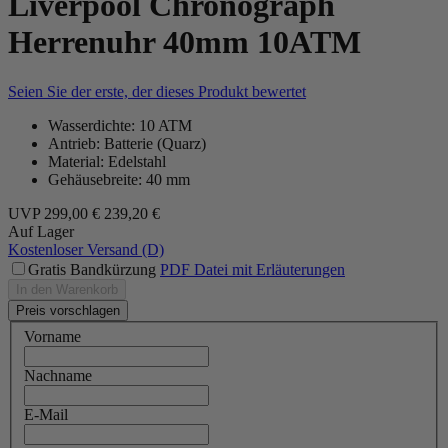
Liverpool Chronograph
Herrenuhr 40mm 10ATM
Seien Sie der erste, der dieses Produkt bewertet
Wasserdichte: 10 ATM
Antrieb: Batterie (Quarz)
Material: Edelstahl
Gehäusebreite: 40 mm
UVP
299,00 €
239,20 €
Auf Lager
Kostenloser Versand (D)
Gratis Bandkürzung
PDF Datei mit Erläuterungen
In den Warenkorb
Preis vorschlagen
Vorname
Nachname
E-Mail