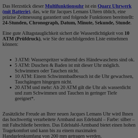
Das Herzstück dieser
Multifunktionsuhr
ist ein
Quarz Uhrwerk
(mit Batterie)
, das, wie für Jacques Lemans Uhren üblich, eine
präzise Zeitmessung garantiert und folgende Funktionen bereitstellt:
24-Stunden, Chronograph, Datum, Minute, Sekunde, Stunde
.
Eine gute Alltagstauglichkeit sichert die Wasserdichtigkeit von
10
ATM (Prüfdruck)
, wie Sie der nachfolgenden Liste entnehmen
können:
3 ATM: Wasserspritzer während des Händewaschens sind ok.
5 ATM: Duschen & Baden ist mit dieser Uhr möglich.
Schwimmen oder Tauchen nicht.
10 ATM: Einem Schwimmbadbesuch ist die Uhr gewachsen,
Tauchgängen hingegen nicht.
20 ATM und mehr: Ab 20 ATM gilt die Uhr als wasserdicht
und zum Schwimmen und Tauchen in geringer Tiefe
geeignet*.
Zusätzliche Freude an Ihrer neuen Jacques Lemans Uhr wird Ihnen
das hochwertig verarbeitete Armband aus Edelstahl – Farbe:
silber
–
mit Faltschließe bereiten. Das Edelstahl-Armband bietet einen hohen
Tragekomfort und kann bis zu einem maximalen
Handgelenkumfang von 200 mm getragen werden.