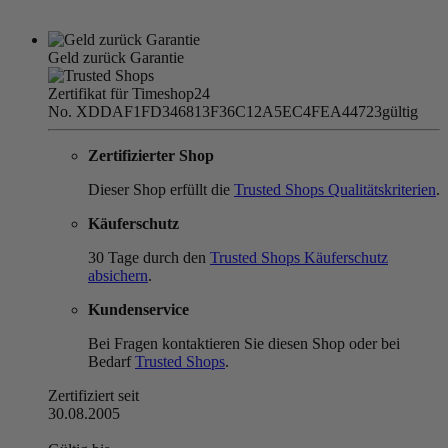
Geld zurück Garantie
Zertifikat für Timeshop24
No. XDDAF1FD346813F36C12A5EC4FEA44723
gültig
Zertifizierter Shop
Dieser Shop erfüllt die
Trusted Shops Qualitätskriterien
.
Käuferschutz
30 Tage durch den
Trusted Shops Käuferschutz
absichern
.
Kundenservice
Bei Fragen kontaktieren Sie diesen Shop oder bei
Bedarf
Trusted Shops
.
Zertifiziert seit
30.08.2005