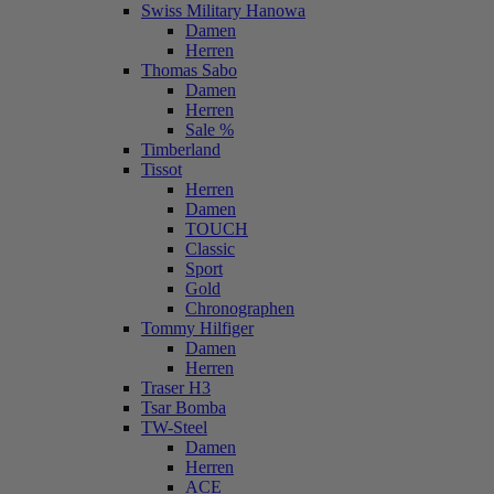
Swiss Military Hanowa
Damen
Herren
Thomas Sabo
Damen
Herren
Sale %
Timberland
Tissot
Herren
Damen
TOUCH
Classic
Sport
Gold
Chronographen
Tommy Hilfiger
Damen
Herren
Traser H3
Tsar Bomba
TW-Steel
Damen
Herren
ACE