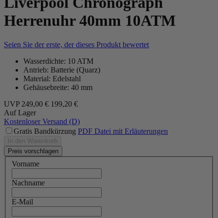
Liverpool Chronograph
Herrenuhr 40mm 10ATM
Seien Sie der erste, der dieses Produkt bewertet
Wasserdichte: 10 ATM
Antrieb: Batterie (Quarz)
Material: Edelstahl
Gehäusebreite: 40 mm
UVP
249,00 €
199,20 €
Auf Lager
Kostenloser Versand (D)
Gratis Bandkürzung
PDF Datei mit Erläuterungen
In den Warenkorb
Preis vorschlagen
Vorname
Nachname
E-Mail