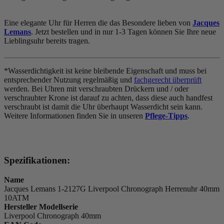
Eine elegante Uhr für Herren die das Besondere lieben von
Jacques
Lemans
. Jetzt bestellen und in nur 1-3 Tagen können Sie Ihre neue
Lieblingsuhr bereits tragen.
*Wasserdichtigkeit ist keine bleibende Eigenschaft und muss bei
entsprechender Nutzung regelmäßig und
fachgerecht überprüft
werden. Bei Uhren mit verschraubten Drückern und / oder
verschraubter Krone ist darauf zu achten, dass diese auch handfest
verschraubt ist damit die Uhr überhaupt Wasserdicht sein kann.
Weitere Informationen finden Sie in unseren
Pflege-Tipps
.
Spezifikationen:
Name
Jacques Lemans 1-2127G Liverpool Chronograph Herrenuhr 40mm
10ATM
Hersteller Modellserie
Liverpool Chronograph 40mm