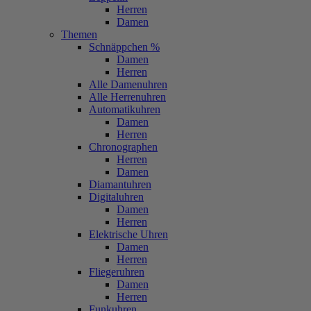
Herren
Damen
Themen
Schnäppchen %
Damen
Herren
Alle Damenuhren
Alle Herrenuhren
Automatikuhren
Damen
Herren
Chronographen
Herren
Damen
Diamantuhren
Digitaluhren
Damen
Herren
Elektrische Uhren
Damen
Herren
Fliegeruhren
Damen
Herren
Funkuhren