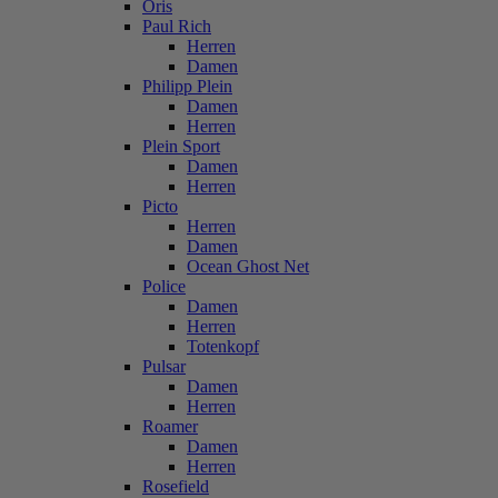
Oris
Paul Rich
Herren
Damen
Philipp Plein
Damen
Herren
Plein Sport
Damen
Herren
Picto
Herren
Damen
Ocean Ghost Net
Police
Damen
Herren
Totenkopf
Pulsar
Damen
Herren
Roamer
Damen
Herren
Rosefield