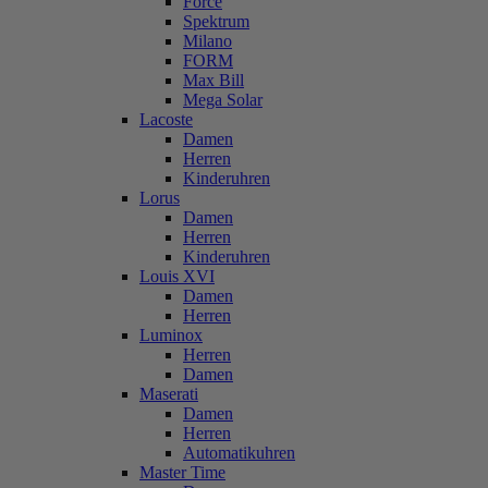
Force
Spektrum
Milano
FORM
Max Bill
Mega Solar
Lacoste
Damen
Herren
Kinderuhren
Lorus
Damen
Herren
Kinderuhren
Louis XVI
Damen
Herren
Luminox
Herren
Damen
Maserati
Damen
Herren
Automatikuhren
Master Time