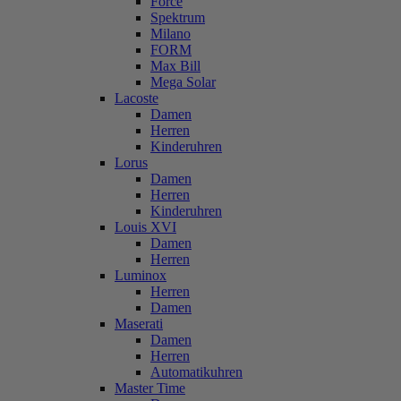
Force
Spektrum
Milano
FORM
Max Bill
Mega Solar
Lacoste
Damen
Herren
Kinderuhren
Lorus
Damen
Herren
Kinderuhren
Louis XVI
Damen
Herren
Luminox
Herren
Damen
Maserati
Damen
Herren
Automatikuhren
Master Time