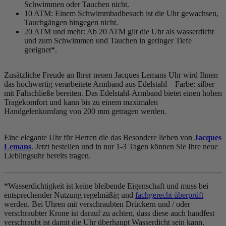
Schwimmen oder Tauchen nicht.
10 ATM: Einem Schwimmbadbesuch ist die Uhr gewachsen,
Tauchgängen hingegen nicht.
20 ATM und mehr: Ab 20 ATM gilt die Uhr als wasserdicht
und zum Schwimmen und Tauchen in geringer Tiefe
geeignet*.
Zusätzliche Freude an Ihrer neuen Jacques Lemans Uhr wird Ihnen
das hochwertig verarbeitete Armband aus Edelstahl – Farbe:
silber
–
mit Faltschließe bereiten. Das Edelstahl-Armband bietet einen hohen
Tragekomfort und kann bis zu einem maximalen
Handgelenkumfang von 200 mm getragen werden.
Eine elegante Uhr für Herren die das Besondere lieben von
Jacques
Lemans
. Jetzt bestellen und in nur 1-3 Tagen können Sie Ihre neue
Lieblingsuhr bereits tragen.
*Wasserdichtigkeit ist keine bleibende Eigenschaft und muss bei
entsprechender Nutzung regelmäßig und
fachgerecht überprüft
werden. Bei Uhren mit verschraubten Drückern und / oder
verschraubter Krone ist darauf zu achten, dass diese auch handfest
verschraubt ist damit die Uhr überhaupt Wasserdicht sein kann.