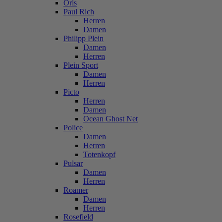
Oris
Paul Rich
Herren
Damen
Philipp Plein
Damen
Herren
Plein Sport
Damen
Herren
Picto
Herren
Damen
Ocean Ghost Net
Police
Damen
Herren
Totenkopf
Pulsar
Damen
Herren
Roamer
Damen
Herren
Rosefield