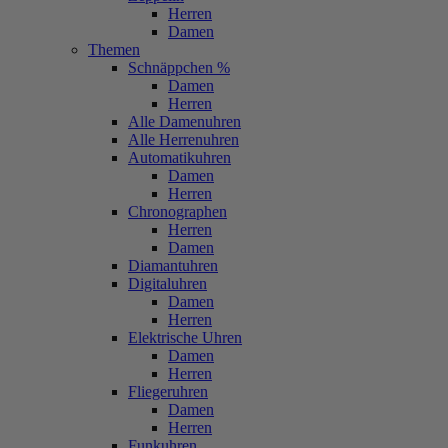
Herren
Damen
Themen
Schnäppchen %
Damen
Herren
Alle Damenuhren
Alle Herrenuhren
Automatikuhren
Damen
Herren
Chronographen
Herren
Damen
Diamantuhren
Digitaluhren
Damen
Herren
Elektrische Uhren
Damen
Herren
Fliegeruhren
Damen
Herren
Funkuhren