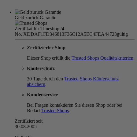
Geld zurück Garantie
Zertifikat für Timeshop24
No. XDDAF1FD346813F36C12A5EC4FEA44723
gültig
Zertifizierter Shop
Dieser Shop erfüllt die
Trusted Shops Qualitätskriterien
.
Käuferschutz
30 Tage durch den
Trusted Shops Käuferschutz
absichern
.
Kundenservice
Bei Fragen kontaktieren Sie diesen Shop oder bei
Bedarf
Trusted Shops
.
Zertifiziert seit
30.08.2005