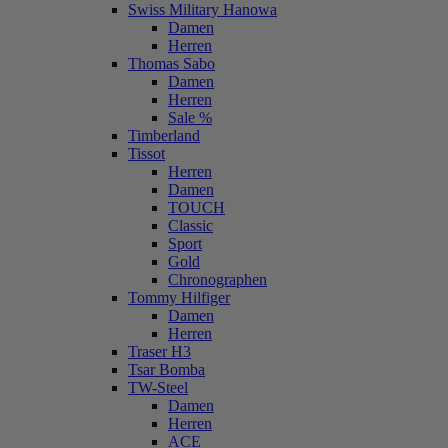
Swiss Military Hanowa
Damen
Herren
Thomas Sabo
Damen
Herren
Sale %
Timberland
Tissot
Herren
Damen
TOUCH
Classic
Sport
Gold
Chronographen
Tommy Hilfiger
Damen
Herren
Traser H3
Tsar Bomba
TW-Steel
Damen
Herren
ACE