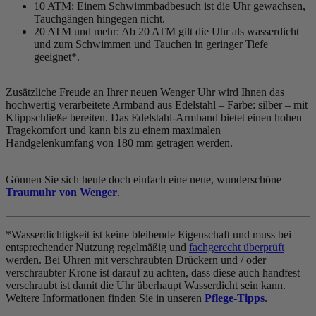
10 ATM: Einem Schwimmbadbesuch ist die Uhr gewachsen,
Tauchgängen hingegen nicht.
20 ATM und mehr: Ab 20 ATM gilt die Uhr als wasserdicht
und zum Schwimmen und Tauchen in geringer Tiefe
geeignet*.
Zusätzliche Freude an Ihrer neuen Wenger Uhr wird Ihnen das
hochwertig verarbeitete Armband aus Edelstahl – Farbe:
silber
– mit
Klippschließe bereiten. Das Edelstahl-Armband bietet einen hohen
Tragekomfort und kann bis zu einem maximalen
Handgelenkumfang von 180 mm getragen werden.
Gönnen Sie sich heute doch einfach eine neue, wunderschöne
Traumuhr von Wenger
.
*Wasserdichtigkeit ist keine bleibende Eigenschaft und muss bei
entsprechender Nutzung regelmäßig und
fachgerecht überprüft
werden. Bei Uhren mit verschraubten Drückern und / oder
verschraubter Krone ist darauf zu achten, dass diese auch handfest
verschraubt ist damit die Uhr überhaupt Wasserdicht sein kann.
Weitere Informationen finden Sie in unseren
Pflege-Tipps
.