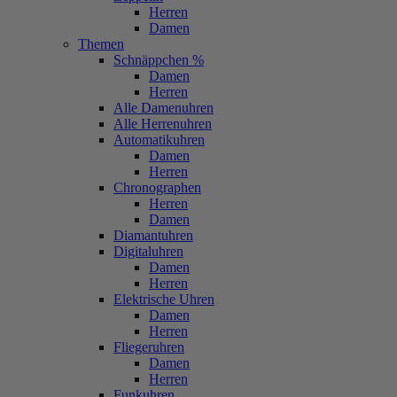
Herren
Damen
Themen
Schnäppchen %
Damen
Herren
Alle Damenuhren
Alle Herrenuhren
Automatikuhren
Damen
Herren
Chronographen
Herren
Damen
Diamantuhren
Digitaluhren
Damen
Herren
Elektrische Uhren
Damen
Herren
Fliegeruhren
Damen
Herren
Funkuhren