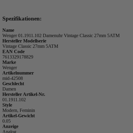
Spezifikationen:
Name
Wenger 01.1911.102 Damenuhr Vintage Classic 27mm 5ATM
Hersteller Modellserie
Vintage Classic 27mm 5ATM
EAN Code
7613329178829
Marke
Wenger
Artikelnummer
mid-42508
Geschlecht
Damen
Hersteller Artikel-Nr.
01.1911.102
Style
Modern, Feminin
Artikel-Gewicht
0.05
Anzeige
Analog