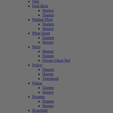
Oris
Paul Rich
Herren
Damen
Philipp Plein
Damen
Herren
Plein Sport
Damen
Herren
Picto
Herren
Damen
Ocean Ghost Net
Police
Damen
Herren
Totenkopf
Pulsar
Damen
Herren
Roamer
Damen
Herren
Rosefield