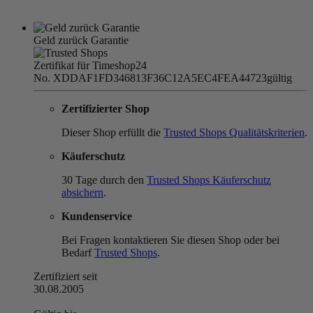
Geld zurück Garantie
Zertifikat für Timeshop24
No. XDDAF1FD346813F36C12A5EC4FEA44723
gültig
Zertifizierter Shop
Dieser Shop erfüllt die
Trusted Shops Qualitätskriterien
.
Käuferschutz
30 Tage durch den
Trusted Shops Käuferschutz
absichern
.
Kundenservice
Bei Fragen kontaktieren Sie diesen Shop oder bei
Bedarf
Trusted Shops
.
Zertifiziert seit
30.08.2005