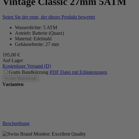
Vintage Classic 27mm 5ATM
Seien Sie der erste, der dieses Produkt bewertet
Wasserdichte: 5 ATM
Antrieb: Batterie (Quarz)
Material: Edelstahl
Gehäusebreite: 27 mm
195,00 €
Auf Lager
Kostenloser Versand (D)
Gratis Bandkürzung
PDF Datei mit Erläuterungen
In den Warenkorb
Varianten
Beschreibung