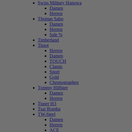
Swiss Military Hanowa
Damen
Herren
Thomas Sabo
Damen
Herren
Sale %
Timberland
Tissot
Herren
Damen
TOUCH
Classic
Sport
Gold
Chronographen
Tommy Hilfiger
Damen
Herren
Traser H3
Tsar Bomba
TW-Steel
Damen
Herren
ACE