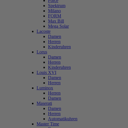
Force
Spektrum
Milano
FORM
Max Bill
Mega Solar
Lacoste
Damen
Herren
Kinderuhren
Lorus
Damen
Herren
Kinderuhren
Louis XVI
Damen
Herren
Luminox
Herren
Damen
Maserati
Damen
Herren
Automatikuhren
Master Time