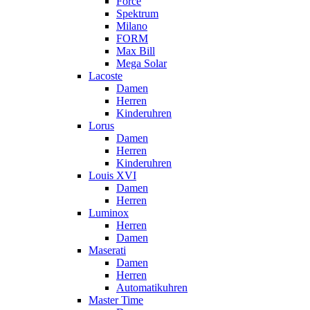
Force
Spektrum
Milano
FORM
Max Bill
Mega Solar
Lacoste
Damen
Herren
Kinderuhren
Lorus
Damen
Herren
Kinderuhren
Louis XVI
Damen
Herren
Luminox
Herren
Damen
Maserati
Damen
Herren
Automatikuhren
Master Time