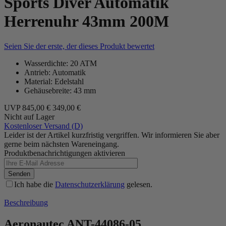
Sports Diver Automatik
Herrenuhr 43mm 200M
Seien Sie der erste, der dieses Produkt bewertet
Wasserdichte: 20 ATM
Antrieb: Automatik
Material: Edelstahl
Gehäusebreite: 43 mm
UVP
845,00 €
349,00 €
Nicht auf Lager
Kostenloser Versand (D)
Leider ist der Artikel kurzfristig vergriffen. Wir informieren Sie aber
gerne beim nächsten Wareneingang.
Produktbenachrichtigungen aktivieren
Senden
Ich habe die
Datenschutzerklärung
gelesen.
Beschreibung
Aeronautec ANT-44086-05