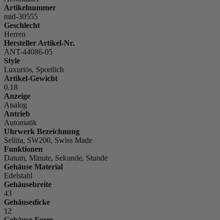
Artikelnummer
mid-30555
Geschlecht
Herren
Hersteller Artikel-Nr.
ANT-44086-05
Style
Luxuriös, Sportlich
Artikel-Gewicht
0.18
Anzeige
Analog
Antrieb
Automatik
Uhrwerk Bezeichnung
Sellita, SW200, Swiss Made
Funktionen
Datum, Minute, Sekunde, Stunde
Gehäuse Material
Edelstahl
Gehäusebreite
43
Gehäusedicke
12
Gehäuse Form