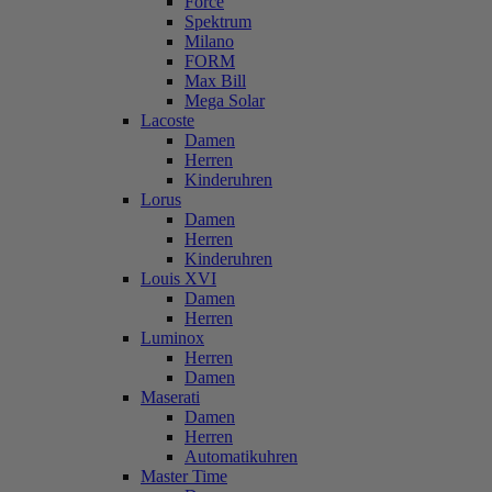
Force
Spektrum
Milano
FORM
Max Bill
Mega Solar
Lacoste
Damen
Herren
Kinderuhren
Lorus
Damen
Herren
Kinderuhren
Louis XVI
Damen
Herren
Luminox
Herren
Damen
Maserati
Damen
Herren
Automatikuhren
Master Time