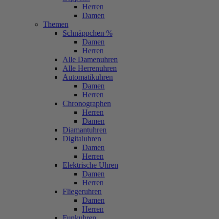
Herren
Damen
Themen
Schnäppchen %
Damen
Herren
Alle Damenuhren
Alle Herrenuhren
Automatikuhren
Damen
Herren
Chronographen
Herren
Damen
Diamantuhren
Digitaluhren
Damen
Herren
Elektrische Uhren
Damen
Herren
Fliegeruhren
Damen
Herren
Funkuhren