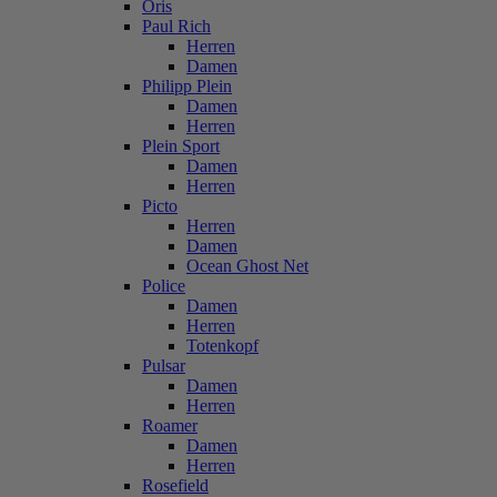
Oris
Paul Rich
Herren
Damen
Philipp Plein
Damen
Herren
Plein Sport
Damen
Herren
Picto
Herren
Damen
Ocean Ghost Net
Police
Damen
Herren
Totenkopf
Pulsar
Damen
Herren
Roamer
Damen
Herren
Rosefield