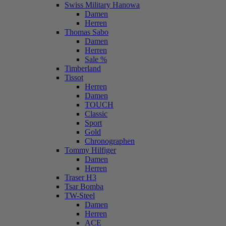
Swiss Military Hanowa
Damen
Herren
Thomas Sabo
Damen
Herren
Sale %
Timberland
Tissot
Herren
Damen
TOUCH
Classic
Sport
Gold
Chronographen
Tommy Hilfiger
Damen
Herren
Traser H3
Tsar Bomba
TW-Steel
Damen
Herren
ACE