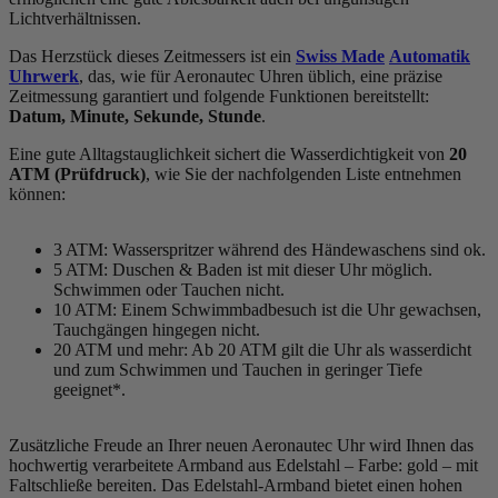
Lichtverhältnissen.
Das Herzstück dieses Zeitmessers ist ein
Swiss Made
Automatik
Uhrwerk
, das, wie für Aeronautec Uhren üblich, eine präzise
Zeitmessung garantiert und folgende Funktionen bereitstellt:
Datum, Minute, Sekunde, Stunde
.
Eine gute Alltagstauglichkeit sichert die Wasserdichtigkeit von
20
ATM (Prüfdruck)
, wie Sie der nachfolgenden Liste entnehmen
können:
3 ATM: Wasserspritzer während des Händewaschens sind ok.
5 ATM: Duschen & Baden ist mit dieser Uhr möglich.
Schwimmen oder Tauchen nicht.
10 ATM: Einem Schwimmbadbesuch ist die Uhr gewachsen,
Tauchgängen hingegen nicht.
20 ATM und mehr: Ab 20 ATM gilt die Uhr als wasserdicht
und zum Schwimmen und Tauchen in geringer Tiefe
geeignet*.
Zusätzliche Freude an Ihrer neuen Aeronautec Uhr wird Ihnen das
hochwertig verarbeitete Armband aus Edelstahl – Farbe:
gold
– mit
Faltschließe bereiten. Das Edelstahl-Armband bietet einen hohen