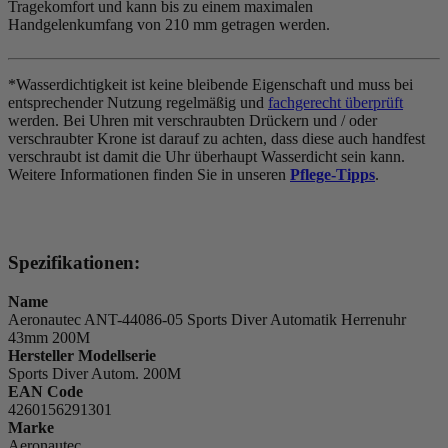
Tragekomfort und kann bis zu einem maximalen
Handgelenkumfang von 210 mm getragen werden.
*Wasserdichtigkeit ist keine bleibende Eigenschaft und muss bei
entsprechender Nutzung regelmäßig und
fachgerecht überprüft
werden. Bei Uhren mit verschraubten Drückern und / oder
verschraubter Krone ist darauf zu achten, dass diese auch handfest
verschraubt ist damit die Uhr überhaupt Wasserdicht sein kann.
Weitere Informationen finden Sie in unseren
Pflege-Tipps
.
Spezifikationen:
Name
Aeronautec ANT-44086-05 Sports Diver Automatik Herrenuhr
43mm 200M
Hersteller Modellserie
Sports Diver Autom. 200M
EAN Code
4260156291301
Marke
Aeronautec