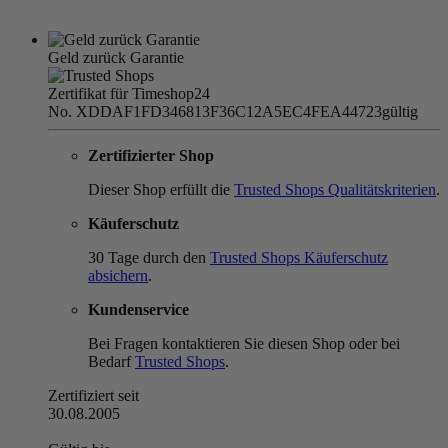
Geld zurück Garantie
Zertifikat für Timeshop24
No. XDDAF1FD346813F36C12A5EC4FEA44723
gültig
Zertifizierter Shop
Dieser Shop erfüllt die
Trusted Shops Qualitätskriterien
.
Käuferschutz
30 Tage durch den
Trusted Shops Käuferschutz
absichern
.
Kundenservice
Bei Fragen kontaktieren Sie diesen Shop oder bei
Bedarf
Trusted Shops
.
Zertifiziert seit
30.08.2005