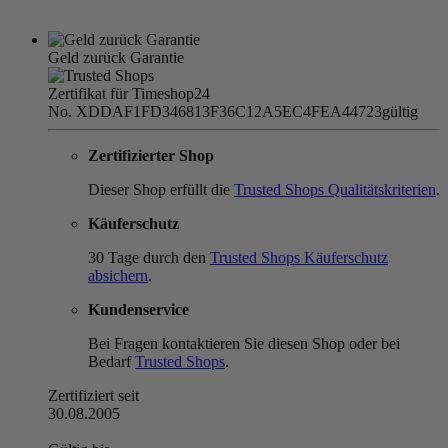
Geld zurück Garantie
Zertifikat für Timeshop24
No. XDDAF1FD346813F36C12A5EC4FEA44723
gültig
Zertifizierter Shop
Dieser Shop erfüllt die
Trusted Shops Qualitätskriterien
.
Käuferschutz
30 Tage durch den
Trusted Shops Käuferschutz
absichern
.
Kundenservice
Bei Fragen kontaktieren Sie diesen Shop oder bei
Bedarf
Trusted Shops
.
Zertifiziert seit
30.08.2005