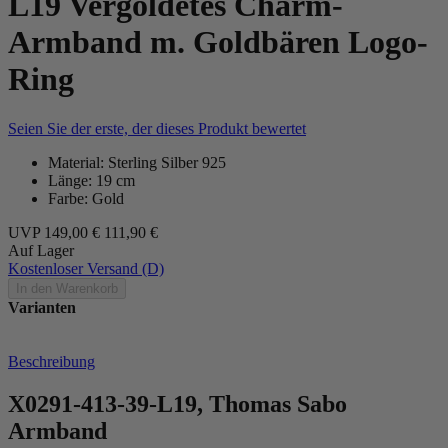
L19 Vergoldetes Charm-
Armband m. Goldbären Logo-
Ring
Seien Sie der erste, der dieses Produkt bewertet
Material: Sterling Silber 925
Länge: 19 cm
Farbe: Gold
UVP
149,00 €
111,90 €
Auf Lager
Kostenloser Versand (D)
In den Warenkorb
Varianten
Beschreibung
X0291-413-39-L19, Thomas Sabo
Armband