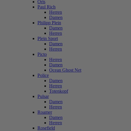
Oris
Paul Rich
Herren
Damen
Philipp Plein
Damen
Herren
Plein Sport
Damen
Herren
Picto
Herren
Damen
Ocean Ghost Net
Police
Damen
Herren
Totenkopf
Pulsar
Damen
Herren
Roamer
Damen
Herren
Rosefield