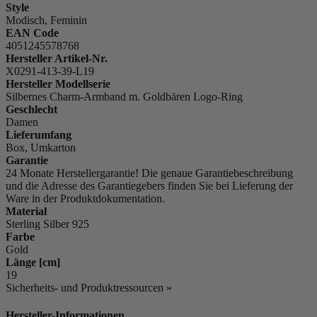
Style
Modisch, Feminin
EAN Code
4051245578768
Hersteller Artikel-Nr.
X0291-413-39-L19
Hersteller Modellserie
Silbernes Charm-Armband m. Goldbären Logo-Ring
Geschlecht
Damen
Lieferumfang
Box, Umkarton
Garantie
24 Monate Herstellergarantie! Die genaue Garantiebeschreibung
und die Adresse des Garantiegebers finden Sie bei Lieferung der
Ware in der Produktdokumentation.
Material
Sterling Silber 925
Farbe
Gold
Länge [cm]
19
Sicherheits- und Produktressourcen »
Hersteller-Informationen