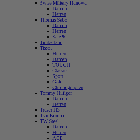
Swiss Military Hanowa
Damen
Herren
Thomas Sabo
Damen
Herren
Sale %
Timberland
Tissot
Herren
Damen
TOUCH
Classic
Sport
Gold
Chronographen
Tommy Hilfiger
Damen
Herren
Traser H3
Tsar Bomba
TW-Steel
Damen
Herren
ACE