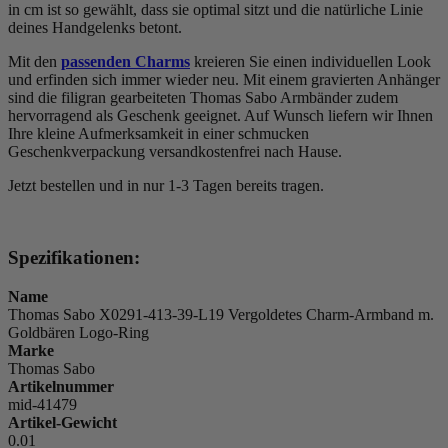
in cm ist so gewählt, dass sie optimal sitzt und die natürliche Linie
deines Handgelenks betont.
Mit den
passenden Charms
kreieren Sie einen individuellen Look
und erfinden sich immer wieder neu. Mit einem gravierten Anhänger
sind die filigran gearbeiteten Thomas Sabo Armbänder zudem
hervorragend als Geschenk geeignet. Auf Wunsch liefern wir Ihnen
Ihre kleine Aufmerksamkeit in einer schmucken
Geschenkverpackung versandkostenfrei nach Hause.
Jetzt bestellen und in nur 1-3 Tagen bereits tragen.
Spezifikationen:
Name
Thomas Sabo X0291-413-39-L19 Vergoldetes Charm-Armband m.
Goldbären Logo-Ring
Marke
Thomas Sabo
Artikelnummer
mid-41479
Artikel-Gewicht
0.01