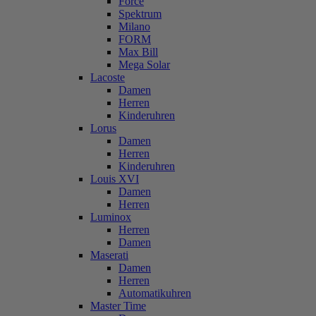
Force
Spektrum
Milano
FORM
Max Bill
Mega Solar
Lacoste
Damen
Herren
Kinderuhren
Lorus
Damen
Herren
Kinderuhren
Louis XVI
Damen
Herren
Luminox
Herren
Damen
Maserati
Damen
Herren
Automatikuhren
Master Time