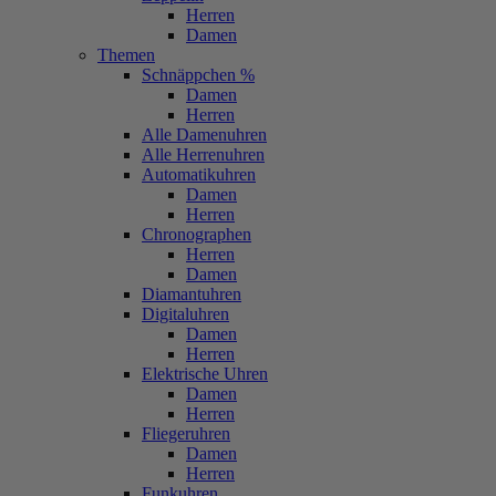
Herren
Damen
Themen
Schnäppchen %
Damen
Herren
Alle Damenuhren
Alle Herrenuhren
Automatikuhren
Damen
Herren
Chronographen
Herren
Damen
Diamantuhren
Digitaluhren
Damen
Herren
Elektrische Uhren
Damen
Herren
Fliegeruhren
Damen
Herren
Funkuhren