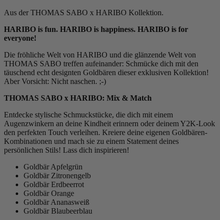
Aus der THOMAS SABO x HARIBO Kollektion.
HARIBO is fun. HARIBO is happiness. HARIBO is for
everyone!
Die fröhliche Welt von HARIBO und die glänzende Welt von
THOMAS SABO treffen aufeinander: Schmücke dich mit den
täuschend echt designten Goldbären dieser exklusiven Kollektion!
Aber Vorsicht: Nicht naschen. ;-)
THOMAS SABO x HARIBO: Mix & Match
Entdecke stylische Schmuckstücke, die dich mit einem
Augenzwinkern an deine Kindheit erinnern oder deinem Y2K-Look
den perfekten Touch verleihen. Kreiere deine eigenen Goldbären-
Kombinationen und mach sie zu einem Statement deines
persönlichen Stils! Lass dich inspirieren!
Goldbär Apfelgrün
Goldbär Zitronengelb
Goldbär Erdbeerrot
Goldbär Orange
Goldbär Ananasweiß
Goldbär Blaubeerblau