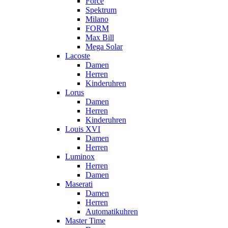
Force
Spektrum
Milano
FORM
Max Bill
Mega Solar
Lacoste
Damen
Herren
Kinderuhren
Lorus
Damen
Herren
Kinderuhren
Louis XVI
Damen
Herren
Luminox
Herren
Damen
Maserati
Damen
Herren
Automatikuhren
Master Time