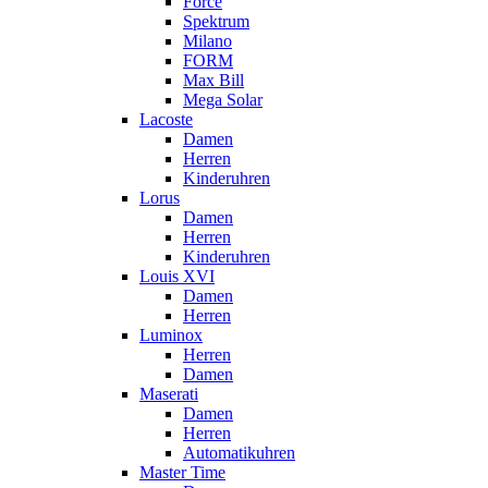
Force
Spektrum
Milano
FORM
Max Bill
Mega Solar
Lacoste
Damen
Herren
Kinderuhren
Lorus
Damen
Herren
Kinderuhren
Louis XVI
Damen
Herren
Luminox
Herren
Damen
Maserati
Damen
Herren
Automatikuhren
Master Time