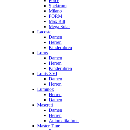
Force
Spektrum
Milano
FORM
Max Bill
Mega Solar
Lacoste
Damen
Herren
Kinderuhren
Lorus
Damen
Herren
Kinderuhren
Louis XVI
Damen
Herren
Luminox
Herren
Damen
Maserati
Damen
Herren
Automatikuhren
Master Time