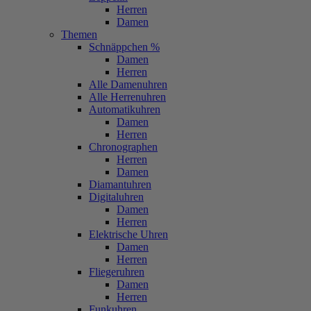
Herren
Damen
Themen
Schnäppchen %
Damen
Herren
Alle Damenuhren
Alle Herrenuhren
Automatikuhren
Damen
Herren
Chronographen
Herren
Damen
Diamantuhren
Digitaluhren
Damen
Herren
Elektrische Uhren
Damen
Herren
Fliegeruhren
Damen
Herren
Funkuhren