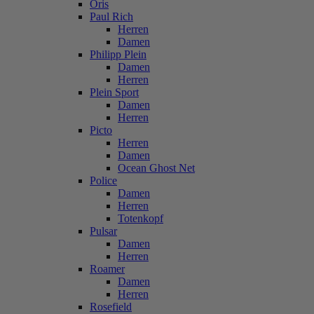
Oris
Paul Rich
Herren
Damen
Philipp Plein
Damen
Herren
Plein Sport
Damen
Herren
Picto
Herren
Damen
Ocean Ghost Net
Police
Damen
Herren
Totenkopf
Pulsar
Damen
Herren
Roamer
Damen
Herren
Rosefield