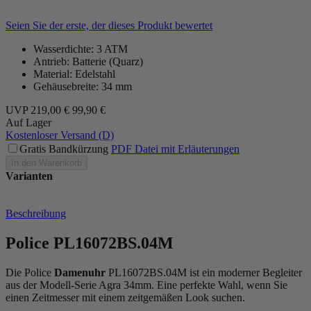
Seien Sie der erste, der dieses Produkt bewertet
Wasserdichte: 3 ATM
Antrieb: Batterie (Quarz)
Material: Edelstahl
Gehäusebreite: 34 mm
UVP
219,00 €
99,90 €
Auf Lager
Kostenloser Versand (D)
Gratis Bandkürzung
PDF Datei mit Erläuterungen
In den Warenkorb
Varianten
Beschreibung
Police PL16072BS.04M
Die Police
Damenuhr
PL16072BS.04M ist ein moderner Begleiter
aus der Modell-Serie Agra 34mm. Eine perfekte Wahl, wenn Sie
einen Zeitmesser mit einem zeitgemäßen Look suchen.