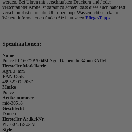
werden. Bei Uhren mit verschraubten Drückern und / oder
verschraubter Krone ist darauf zu achten, dass diese auch handfest
verschraubt ist damit die Uhr überhaupt Wasserdicht sein kann.
Weitere Informationen finden Sie in unseren
Pflege-Tipps
.
Spezifikationen:
Name
Police PL16072BS.04M Agra Damenuhr 34mm 3ATM
Hersteller Modellserie
Agra 34mm
EAN Code
4895220922067
Marke
Police
Artikelnummer
mid-30518
Geschlecht
Damen
Hersteller Artikel-Nr.
PL16072BS.04M
Style