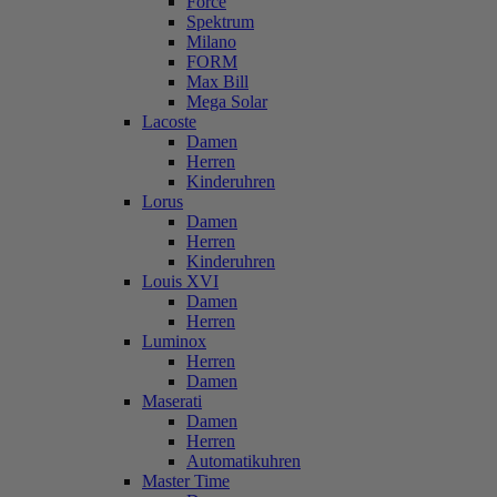
Force
Spektrum
Milano
FORM
Max Bill
Mega Solar
Lacoste
Damen
Herren
Kinderuhren
Lorus
Damen
Herren
Kinderuhren
Louis XVI
Damen
Herren
Luminox
Herren
Damen
Maserati
Damen
Herren
Automatikuhren
Master Time