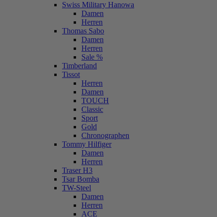
Swiss Military Hanowa
Damen
Herren
Thomas Sabo
Damen
Herren
Sale %
Timberland
Tissot
Herren
Damen
TOUCH
Classic
Sport
Gold
Chronographen
Tommy Hilfiger
Damen
Herren
Traser H3
Tsar Bomba
TW-Steel
Damen
Herren
ACE