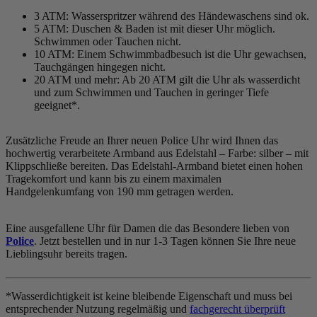
3 ATM: Wasserspritzer während des Händewaschens sind ok.
5 ATM: Duschen & Baden ist mit dieser Uhr möglich.
Schwimmen oder Tauchen nicht.
10 ATM: Einem Schwimmbadbesuch ist die Uhr gewachsen,
Tauchgängen hingegen nicht.
20 ATM und mehr: Ab 20 ATM gilt die Uhr als wasserdicht
und zum Schwimmen und Tauchen in geringer Tiefe
geeignet*.
Zusätzliche Freude an Ihrer neuen Police Uhr wird Ihnen das
hochwertig verarbeitete Armband aus Edelstahl – Farbe:
silber
– mit
Klippschließe bereiten. Das Edelstahl-Armband bietet einen hohen
Tragekomfort und kann bis zu einem maximalen
Handgelenkumfang von 190 mm getragen werden.
Eine ausgefallene Uhr für Damen die das Besondere lieben von
Police
. Jetzt bestellen und in nur 1-3 Tagen können Sie Ihre neue
Lieblingsuhr bereits tragen.
*Wasserdichtigkeit ist keine bleibende Eigenschaft und muss bei
entsprechender Nutzung regelmäßig und
fachgerecht überprüft