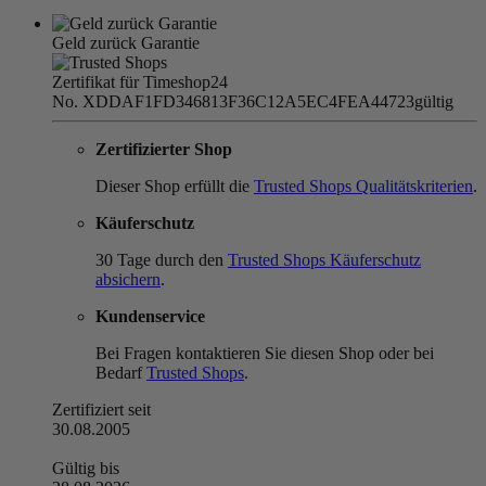
Geld zurück Garantie
Zertifikat für Timeshop24
No. XDDAF1FD346813F36C12A5EC4FEA44723
gültig
Zertifizierter Shop
Dieser Shop erfüllt die
Trusted Shops Qualitätskriterien
.
Käuferschutz
30 Tage durch den
Trusted Shops Käuferschutz
absichern
.
Kundenservice
Bei Fragen kontaktieren Sie diesen Shop oder bei
Bedarf
Trusted Shops
.
Zertifiziert seit
30.08.2005
Gültig bis