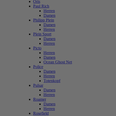
Oris
Paul Rich
Herren
Damen
Philipp Plein
Damen
Herren
Plein Sport
Damen
Herren
Picto
Herren
Damen
Ocean Ghost Net
Police
Damen
Herren
Totenkopf
Pulsar
Damen
Herren
Roamer
Damen
Herren
Rosefield