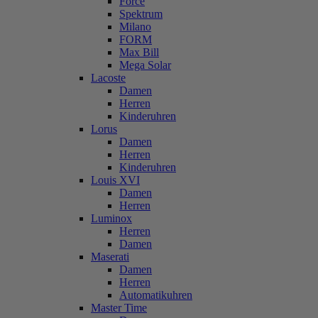
Force
Spektrum
Milano
FORM
Max Bill
Mega Solar
Lacoste
Damen
Herren
Kinderuhren
Lorus
Damen
Herren
Kinderuhren
Louis XVI
Damen
Herren
Luminox
Herren
Damen
Maserati
Damen
Herren
Automatikuhren
Master Time