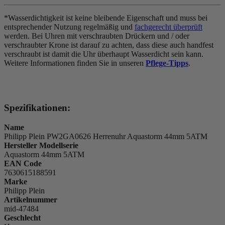
*Wasserdichtigkeit ist keine bleibende Eigenschaft und muss bei
entsprechender Nutzung regelmäßig und
fachgerecht überprüft
werden. Bei Uhren mit verschraubten Drückern und / oder
verschraubter Krone ist darauf zu achten, dass diese auch handfest
verschraubt ist damit die Uhr überhaupt Wasserdicht sein kann.
Weitere Informationen finden Sie in unseren
Pflege-Tipps
.
Spezifikationen:
Name
Philipp Plein PW2GA0626 Herrenuhr Aquastorm 44mm 5ATM
Hersteller Modellserie
Aquastorm 44mm 5ATM
EAN Code
7630615188591
Marke
Philipp Plein
Artikelnummer
mid-47484
Geschlecht