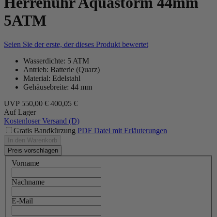
Herrenuhr Aquastorm 44mm
5ATM
Seien Sie der erste, der dieses Produkt bewertet
Wasserdichte: 5 ATM
Antrieb: Batterie (Quarz)
Material: Edelstahl
Gehäusebreite: 44 mm
UVP
550,00 €
400,05 €
Auf Lager
Kostenloser Versand (D)
Gratis Bandkürzung
PDF Datei mit Erläuterungen
In den Warenkorb
Preis vorschlagen
Vorname
Nachname
E-Mail