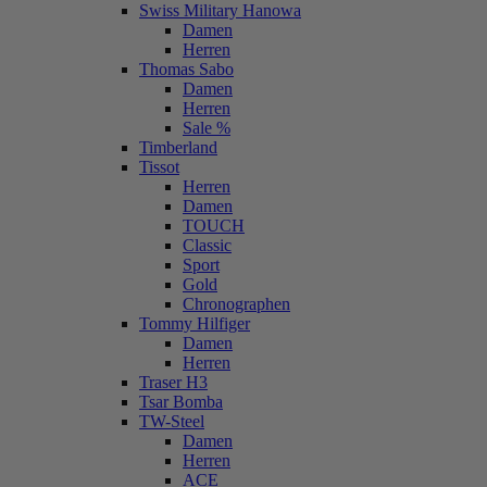
Swiss Military Hanowa
Damen
Herren
Thomas Sabo
Damen
Herren
Sale %
Timberland
Tissot
Herren
Damen
TOUCH
Classic
Sport
Gold
Chronographen
Tommy Hilfiger
Damen
Herren
Traser H3
Tsar Bomba
TW-Steel
Damen
Herren
ACE