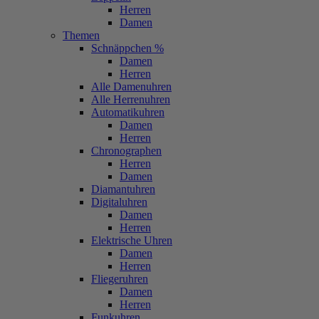
Herren
Damen
Themen
Schnäppchen %
Damen
Herren
Alle Damenuhren
Alle Herrenuhren
Automatikuhren
Damen
Herren
Chronographen
Herren
Damen
Diamantuhren
Digitaluhren
Damen
Herren
Elektrische Uhren
Damen
Herren
Fliegeruhren
Damen
Herren
Funkuhren