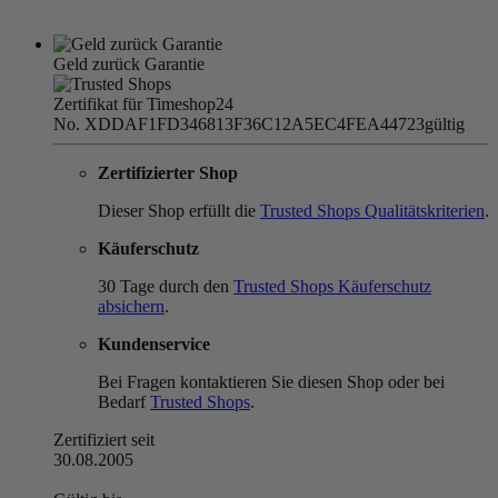
Geld zurück Garantie
Zertifikat für Timeshop24
No. XDDAF1FD346813F36C12A5EC4FEA44723
gültig
Zertifizierter Shop
Dieser Shop erfüllt die
Trusted Shops Qualitätskriterien
.
Käuferschutz
30 Tage durch den
Trusted Shops Käuferschutz
absichern
.
Kundenservice
Bei Fragen kontaktieren Sie diesen Shop oder bei
Bedarf
Trusted Shops
.
Zertifiziert seit
30.08.2005