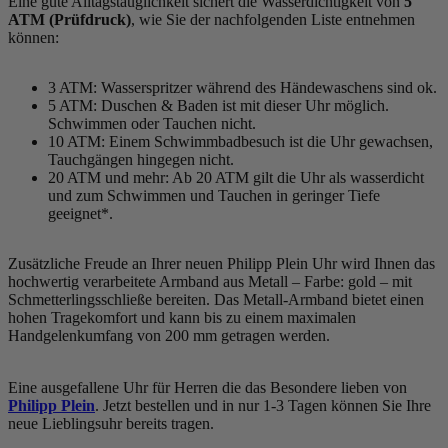
Eine gute Alltagstauglichkeit sichert die Wasserdichtigkeit von
5
ATM (Prüfdruck)
, wie Sie der nachfolgenden Liste entnehmen
können:
3 ATM: Wasserspritzer während des Händewaschens sind ok.
5 ATM: Duschen & Baden ist mit dieser Uhr möglich.
Schwimmen oder Tauchen nicht.
10 ATM: Einem Schwimmbadbesuch ist die Uhr gewachsen,
Tauchgängen hingegen nicht.
20 ATM und mehr: Ab 20 ATM gilt die Uhr als wasserdicht
und zum Schwimmen und Tauchen in geringer Tiefe
geeignet*.
Zusätzliche Freude an Ihrer neuen Philipp Plein Uhr wird Ihnen das
hochwertig verarbeitete Armband aus Metall – Farbe:
gold
– mit
Schmetterlingsschließe bereiten. Das Metall-Armband bietet einen
hohen Tragekomfort und kann bis zu einem maximalen
Handgelenkumfang von 200 mm getragen werden.
Eine ausgefallene Uhr für Herren die das Besondere lieben von
Philipp Plein
. Jetzt bestellen und in nur 1-3 Tagen können Sie Ihre
neue Lieblingsuhr bereits tragen.