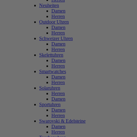
Neuheiten
Damen
Herren
Outdoor Uhren
Damen
Herren
Schweizer Uhren
Damen
Herren
Skelettuhren
Damen
Herren
Smartwatches
Damen
Herren
Solaruhren
Herren
Damen
Sportuhren
Damen
Herren
Swarovski & Edelsteine
Damen
Herren