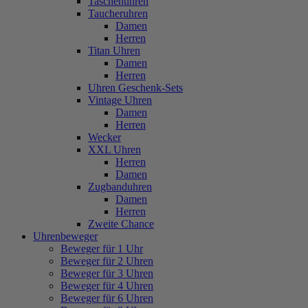
Taschenuhren
Taucheruhren
Damen
Herren
Titan Uhren
Damen
Herren
Uhren Geschenk-Sets
Vintage Uhren
Damen
Herren
Wecker
XXL Uhren
Herren
Damen
Zugbanduhren
Damen
Herren
Zweite Chance
Uhrenbeweger
Beweger für 1 Uhr
Beweger für 2 Uhren
Beweger für 3 Uhren
Beweger für 4 Uhren
Beweger für 6 Uhren