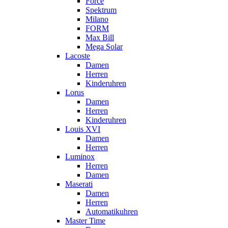
Force
Spektrum
Milano
FORM
Max Bill
Mega Solar
Lacoste
Damen
Herren
Kinderuhren
Lorus
Damen
Herren
Kinderuhren
Louis XVI
Damen
Herren
Luminox
Herren
Damen
Maserati
Damen
Herren
Automatikuhren
Master Time