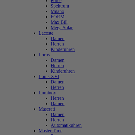
Force
Spektrum
Milano
FORM
Max Bill
Mega Solar
Lacoste
Damen
Herren
Kinderuhren
Lorus
Damen
Herren
Kinderuhren
Louis XVI
Damen
Herren
Luminox
Herren
Damen
Maserati
Damen
Herren
Automatikuhren
Master Time