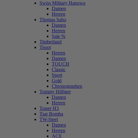
Swiss Military Hanowa
Damen
Herren
Thomas Sabo
Damen
Herren
Sale %
Timberland
Tissot
Herren
Damen
TOUCH
Classic
Sport
Gold
Chronographen
Tommy Hilfiger
Damen
Herren
Traser H3
Tsar Bomba
TW-Steel
Damen
Herren
ACE