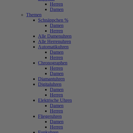
Herren
Damen
Themen
Schnäppchen %
Damen
Herren
Alle Damenuhren
Alle Herrenuhren
Automatikuhren
Damen
Herren
Chronographen
Herren
Damen
Diamantuhren
Digitaluhren
Damen
Herren
Elektrische Uhren
Damen
Herren
Fliegeruhren
Damen
Herren
Funkuhren