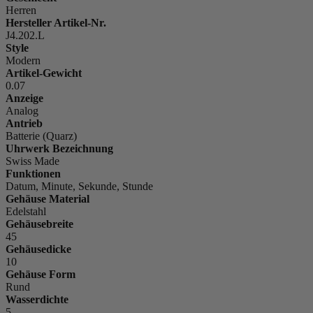
Herren
Hersteller Artikel-Nr.
J4.202.L
Style
Modern
Artikel-Gewicht
0.07
Anzeige
Analog
Antrieb
Batterie (Quarz)
Uhrwerk Bezeichnung
Swiss Made
Funktionen
Datum, Minute, Sekunde, Stunde
Gehäuse Material
Edelstahl
Gehäusebreite
45
Gehäusedicke
10
Gehäuse Form
Rund
Wasserdichte
5