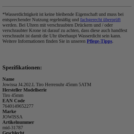
*Wasserdichtigkeit ist keine bleibende Eigenschaft und muss bei
entsprechender Nutzung regelmäßig und
fachgerecht überprüft
werden. Bei Uhren mit verschraubten Drückern und / oder
verschraubter Krone ist darauf zu achten, dass diese auch handfest
verschraubt ist damit die Uhr überhaupt Wasserdicht sein kann.
Weitere Informationen finden Sie in unseren
Pflege-Tipps
.
Spezifikationen:
Name
Jowissa J4.202.L Tiro Herrenuhr 45mm 5ATM
Hersteller Modellserie
Tiro 45mm
EAN Code
7640149652277
Marke
JOWISSA
Artikelnummer
mid-31787
Geschlecht