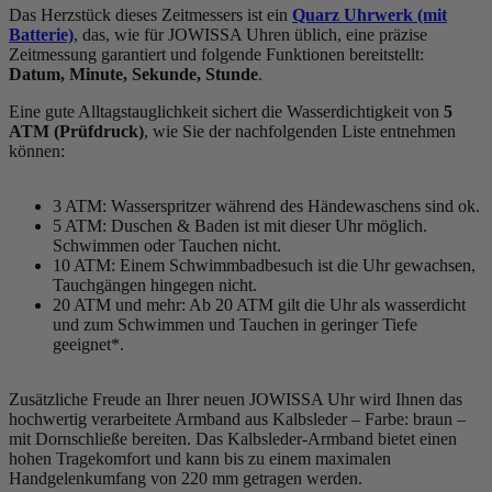
Das Herzstück dieses Zeitmessers ist ein
Quarz Uhrwerk (mit
Batterie)
, das, wie für JOWISSA Uhren üblich, eine präzise
Zeitmessung garantiert und folgende Funktionen bereitstellt:
Datum, Minute, Sekunde, Stunde
.
Eine gute Alltagstauglichkeit sichert die Wasserdichtigkeit von
5
ATM (Prüfdruck)
, wie Sie der nachfolgenden Liste entnehmen
können:
3 ATM: Wasserspritzer während des Händewaschens sind ok.
5 ATM: Duschen & Baden ist mit dieser Uhr möglich.
Schwimmen oder Tauchen nicht.
10 ATM: Einem Schwimmbadbesuch ist die Uhr gewachsen,
Tauchgängen hingegen nicht.
20 ATM und mehr: Ab 20 ATM gilt die Uhr als wasserdicht
und zum Schwimmen und Tauchen in geringer Tiefe
geeignet*.
Zusätzliche Freude an Ihrer neuen JOWISSA Uhr wird Ihnen das
hochwertig verarbeitete Armband aus Kalbsleder – Farbe:
braun
–
mit Dornschließe bereiten. Das Kalbsleder-Armband bietet einen
hohen Tragekomfort und kann bis zu einem maximalen
Handgelenkumfang von 220 mm getragen werden.