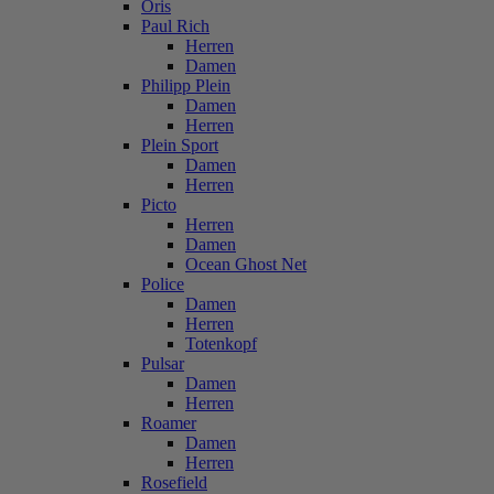
Oris
Paul Rich
Herren
Damen
Philipp Plein
Damen
Herren
Plein Sport
Damen
Herren
Picto
Herren
Damen
Ocean Ghost Net
Police
Damen
Herren
Totenkopf
Pulsar
Damen
Herren
Roamer
Damen
Herren
Rosefield