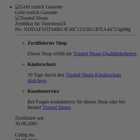
Geld zurück Garantie
Zertifikat für Timeshop24
No. XDDAF1FD346813F36C12A5EC4FEA44723
gültig
Zertifizierter Shop
Dieser Shop erfüllt die
Trusted Shops Qualitätskriterien
.
Käuferschutz
30 Tage durch den
Trusted Shops Käuferschutz
absichern
.
Kundenservice
Bei Fragen kontaktieren Sie diesen Shop oder bei
Bedarf
Trusted Shops
.
Zertifiziert seit
30.08.2005
Gültig bis