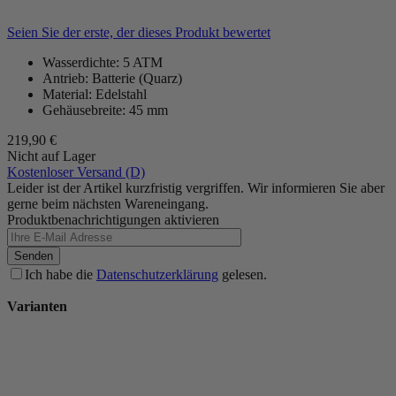
Seien Sie der erste, der dieses Produkt bewertet
Wasserdichte: 5 ATM
Antrieb: Batterie (Quarz)
Material: Edelstahl
Gehäusebreite: 45 mm
219,90 €
Nicht auf Lager
Kostenloser Versand (D)
Leider ist der Artikel kurzfristig vergriffen. Wir informieren Sie aber
gerne beim nächsten Wareneingang.
Produktbenachrichtigungen aktivieren
Senden
Ich habe die
Datenschutzerklärung
gelesen.
Varianten