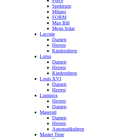
Force
Spektrum
Milano
FORM
Max Bill
Mega Solar
Lacoste
Damen
Herren
Kinderuhren
Lorus
Damen
Herren
Kinderuhren
Louis XVI
Damen
Herren
Luminox
Herren
Damen
Maserati
Damen
Herren
Automatikuhren
Master Time