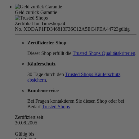
Geld zurück Garantie
Zertifikat für Timeshop24
No. XDDAF1FD346813F36C12A5EC4FEA44723
gültig
Zertifizierter Shop
Dieser Shop erfüllt die
Trusted Shops Qualitätskriterien
.
Käuferschutz
30 Tage durch den
Trusted Shops Käuferschutz
absichern
.
Kundenservice
Bei Fragen kontaktieren Sie diesen Shop oder bei
Bedarf
Trusted Shops
.
Zertifiziert seit
30.08.2005
Gültig bis