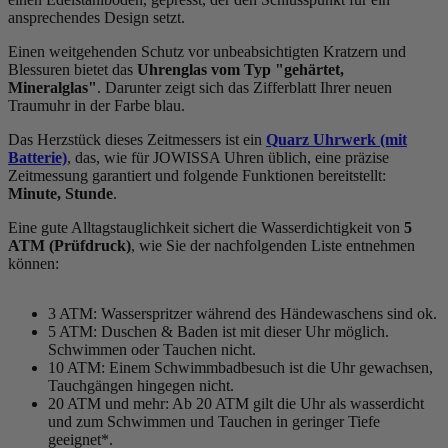
ansprechendes Design setzt.
Einen weitgehenden Schutz vor unbeabsichtigten Kratzern und
Blessuren bietet das
Uhrenglas vom Typ "gehärtet,
Mineralglas"
. Darunter zeigt sich das Zifferblatt Ihrer neuen
Traumuhr in der Farbe
blau
.
Das Herzstück dieses Zeitmessers ist ein
Quarz Uhrwerk (mit
Batterie)
, das, wie für JOWISSA Uhren üblich, eine präzise
Zeitmessung garantiert und folgende Funktionen bereitstellt:
Minute, Stunde
.
Eine gute Alltagstauglichkeit sichert die Wasserdichtigkeit von
5
ATM (Prüfdruck)
, wie Sie der nachfolgenden Liste entnehmen
können:
3 ATM: Wasserspritzer während des Händewaschens sind ok.
5 ATM: Duschen & Baden ist mit dieser Uhr möglich.
Schwimmen oder Tauchen nicht.
10 ATM: Einem Schwimmbadbesuch ist die Uhr gewachsen,
Tauchgängen hingegen nicht.
20 ATM und mehr: Ab 20 ATM gilt die Uhr als wasserdicht
und zum Schwimmen und Tauchen in geringer Tiefe
geeignet*.