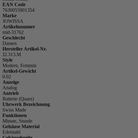
EAN Code
7630055901354
Marke
JOWISSA
Artikelnummer
mid-31762
Geschlecht
Damen
Hersteller Artikel-Nr.
J2.313.M
Style
Modern, Feminin
Artikel-Gewicht
0.02
Anzeige
Analog
Antrieb
Batterie (Quarz)
Uhrwerk Bezeichnung
Swiss Made
Funktionen
Minute, Stunde
Gehäuse Material
Edelstahl
Gehäusebreite