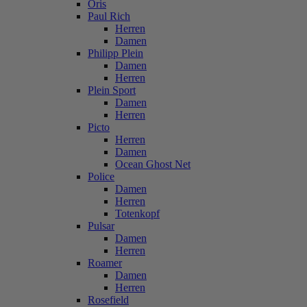
Oris
Paul Rich
Herren
Damen
Philipp Plein
Damen
Herren
Plein Sport
Damen
Herren
Picto
Herren
Damen
Ocean Ghost Net
Police
Damen
Herren
Totenkopf
Pulsar
Damen
Herren
Roamer
Damen
Herren
Rosefield