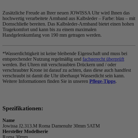
Zusätzliche Freude an Ihrer neuen JOWISSA Uhr wird Ihnen das
hochwertig verarbeitete Armband aus Kalbsleder – Farbe:
blau
– mit
Dornschließe bereiten. Das Kalbsleder-Armband bietet einen hohen
Tragekomfort und kann bis zu einem maximalen
Handgelenkumfang von 190 mm getragen werden.
*Wasserdichtigkeit ist keine bleibende Eigenschaft und muss bei
entsprechender Nutzung regelmäßig und
fachgerecht überprüft
werden. Bei Uhren mit verschraubten Drückern und / oder
verschraubter Krone ist darauf zu achten, dass diese auch handfest
verschraubt ist damit die Uhr überhaupt Wasserdicht sein kann.
Weitere Informationen finden Sie in unseren
Pflege-Tipps
.
Spezifikationen:
Name
Jowissa J2.313.M Roma Damenuhr 30mm 5ATM
Hersteller Modellserie
Roma 30mm