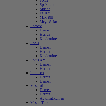
Force
Spektrum
Milano
FORM
Max Bill
Mega Solar
Lacoste
Damen
Herren
Kinderuhren
Lorus
Damen
Herren
Kinderuhren
Louis XVI
Damen
Herren
Luminox
Herren
Damen
Maserati
Damen
Herren
Automatikuhren
Master Time