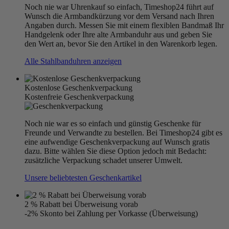
Noch nie war Uhrenkauf so einfach, Timeshop24 führt auf
Wunsch die Armbandkürzung vor dem Versand nach Ihren
Angaben durch. Messen Sie mit einem flexiblen Bandmaß Ihr
Handgelenk oder Ihre alte Armbanduhr aus und geben Sie
den Wert an, bevor Sie den Artikel in den Warenkorb legen.
Alle Stahlbanduhren anzeigen
Kostenlose Geschenkverpackung
Kostenfreie Geschenkverpackung
Noch nie war es so einfach und günstig Geschenke für
Freunde und Verwandte zu bestellen. Bei Timeshop24 gibt es
eine aufwendige Geschenkverpackung auf Wunsch gratis
dazu. Bitte wählen Sie diese Option jedoch mit Bedacht:
zusätzliche Verpackung schadet unserer Umwelt.
Unsere beliebtesten Geschenkartikel
2 % Rabatt bei Überweisung vorab
-2% Skonto bei Zahlung per Vorkasse (Überweisung)