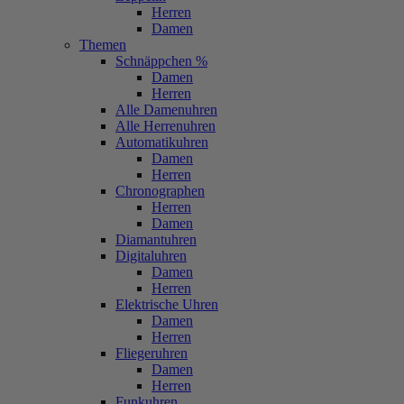
Herren
Damen
Themen
Schnäppchen %
Damen
Herren
Alle Damenuhren
Alle Herrenuhren
Automatikuhren
Damen
Herren
Chronographen
Herren
Damen
Diamantuhren
Digitaluhren
Damen
Herren
Elektrische Uhren
Damen
Herren
Fliegeruhren
Damen
Herren
Funkuhren