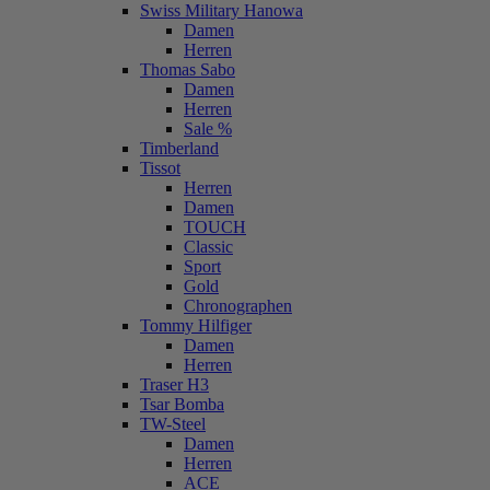
Swiss Military Hanowa
Damen
Herren
Thomas Sabo
Damen
Herren
Sale %
Timberland
Tissot
Herren
Damen
TOUCH
Classic
Sport
Gold
Chronographen
Tommy Hilfiger
Damen
Herren
Traser H3
Tsar Bomba
TW-Steel
Damen
Herren
ACE