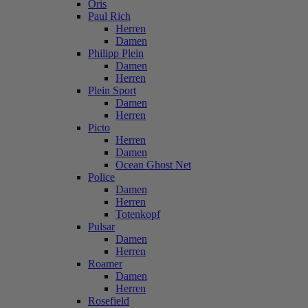
Oris
Paul Rich
Herren
Damen
Philipp Plein
Damen
Herren
Plein Sport
Damen
Herren
Picto
Herren
Damen
Ocean Ghost Net
Police
Damen
Herren
Totenkopf
Pulsar
Damen
Herren
Roamer
Damen
Herren
Rosefield