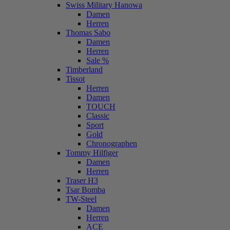
Swiss Military Hanowa
Damen
Herren
Thomas Sabo
Damen
Herren
Sale %
Timberland
Tissot
Herren
Damen
TOUCH
Classic
Sport
Gold
Chronographen
Tommy Hilfiger
Damen
Herren
Traser H3
Tsar Bomba
TW-Steel
Damen
Herren
ACE