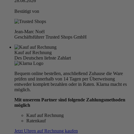
28.08.2026
Bestätigt von
Jean-Marc Noël
Geschäftsführer Trusted Shops GmbH
Kauf auf Rechnung
Des Deutschen liebste Zahlart
Bequem online bestellen, anschließend Zuhause die Ware
prüfen und innerhalb von 14 Tagen per Überweisung
entweder komplett bezahlen oder in Raten. Klarna macht es
möglich.
Mit unserem Partner sind folgende Zahlungsmethoden
möglich
Kauf auf Rechnung
Ratenkauf
Jetzt Uhren auf Rechnung kaufen