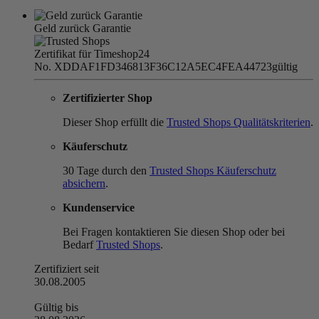
Geld zurück Garantie
Zertifikat für Timeshop24
No. XDDAF1FD346813F36C12A5EC4FEA44723
gültig
Zertifizierter Shop
Dieser Shop erfüllt die
Trusted Shops Qualitätskriterien
.
Käuferschutz
30 Tage durch den
Trusted Shops Käuferschutz
absichern
.
Kundenservice
Bei Fragen kontaktieren Sie diesen Shop oder bei
Bedarf
Trusted Shops
.
Zertifiziert seit
30.08.2005
Gültig bis