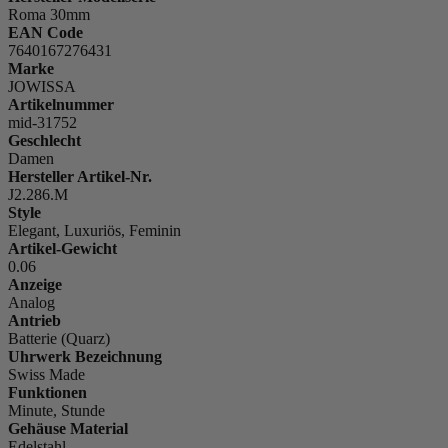
Roma 30mm
EAN Code
7640167276431
Marke
JOWISSA
Artikelnummer
mid-31752
Geschlecht
Damen
Hersteller Artikel-Nr.
J2.286.M
Style
Elegant, Luxuriös, Feminin
Artikel-Gewicht
0.06
Anzeige
Analog
Antrieb
Batterie (Quarz)
Uhrwerk Bezeichnung
Swiss Made
Funktionen
Minute, Stunde
Gehäuse Material
Edelstahl