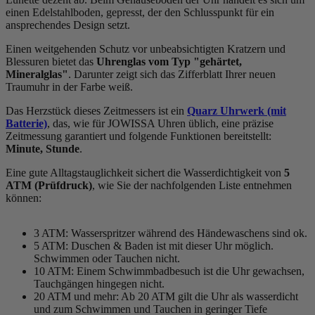
einen Edelstahlboden, gepresst, der den Schlusspunkt für ein
ansprechendes Design setzt.
Einen weitgehenden Schutz vor unbeabsichtigten Kratzern und
Blessuren bietet das
Uhrenglas vom Typ "gehärtet,
Mineralglas"
. Darunter zeigt sich das Zifferblatt Ihrer neuen
Traumuhr in der Farbe
weiß
.
Das Herzstück dieses Zeitmessers ist ein
Quarz Uhrwerk (mit
Batterie)
, das, wie für JOWISSA Uhren üblich, eine präzise
Zeitmessung garantiert und folgende Funktionen bereitstellt:
Minute, Stunde
.
Eine gute Alltagstauglichkeit sichert die Wasserdichtigkeit von
5
ATM (Prüfdruck)
, wie Sie der nachfolgenden Liste entnehmen
können:
3 ATM: Wasserspritzer während des Händewaschens sind ok.
5 ATM: Duschen & Baden ist mit dieser Uhr möglich.
Schwimmen oder Tauchen nicht.
10 ATM: Einem Schwimmbadbesuch ist die Uhr gewachsen,
Tauchgängen hingegen nicht.
20 ATM und mehr: Ab 20 ATM gilt die Uhr als wasserdicht
und zum Schwimmen und Tauchen in geringer Tiefe