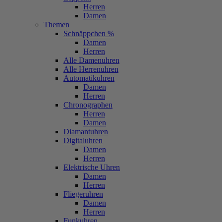
Herren
Damen
Themen
Schnäppchen %
Damen
Herren
Alle Damenuhren
Alle Herrenuhren
Automatikuhren
Damen
Herren
Chronographen
Herren
Damen
Diamantuhren
Digitaluhren
Damen
Herren
Elektrische Uhren
Damen
Herren
Fliegeruhren
Damen
Herren
Funkuhren