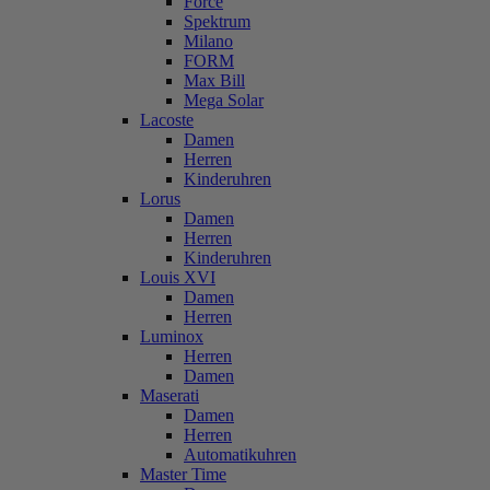
Force
Spektrum
Milano
FORM
Max Bill
Mega Solar
Lacoste
Damen
Herren
Kinderuhren
Lorus
Damen
Herren
Kinderuhren
Louis XVI
Damen
Herren
Luminox
Herren
Damen
Maserati
Damen
Herren
Automatikuhren
Master Time