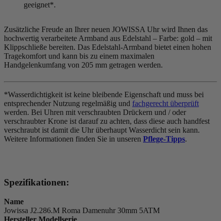
geeignet*.
Zusätzliche Freude an Ihrer neuen JOWISSA Uhr wird Ihnen das
hochwertig verarbeitete Armband aus Edelstahl – Farbe:
gold
– mit
Klippschließe bereiten. Das Edelstahl-Armband bietet einen hohen
Tragekomfort und kann bis zu einem maximalen
Handgelenkumfang von 205 mm getragen werden.
*Wasserdichtigkeit ist keine bleibende Eigenschaft und muss bei
entsprechender Nutzung regelmäßig und
fachgerecht überprüft
werden. Bei Uhren mit verschraubten Drückern und / oder
verschraubter Krone ist darauf zu achten, dass diese auch handfest
verschraubt ist damit die Uhr überhaupt Wasserdicht sein kann.
Weitere Informationen finden Sie in unseren
Pflege-Tipps
.
Spezifikationen:
Name
Jowissa J2.286.M Roma Damenuhr 30mm 5ATM
Hersteller Modellserie