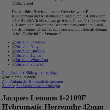
Die sensiblen Bereiche unserer Webseite, wie z.B.
Kundenmenü und Kassenbereich, sind durch SSL mit einem
2048 Bit RSA Schlüsselpaar gesichert. Dieses Verfahren wird
z.B. auch von Banken und Behörden verwendet um Daten
vor dem Zugriff Dritter zu schützen und gilt daher als überaus
sicher. Danke für Ihr Vertrauen!
Zum Ende der Bildergalerie springen
Zum Anfang der Bildergalerie springen
Zoom in
Zur Wunschliste hinzufügen
Jacques Lemans 1-2109F
Hybromatic Herrenuhr 42mm