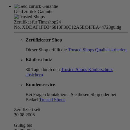
Geld zurück Garantie
Zertifikat für Timeshop24
No. XDDAF1FD346813F36C12A5EC4FEA44723
gültig
Zertifizierter Shop
Dieser Shop erfüllt die
Trusted Shops Qualitätskriterien
.
Käuferschutz
30 Tage durch den
Trusted Shops Käuferschutz
absichern
.
Kundenservice
Bei Fragen kontaktieren Sie diesen Shop oder bei
Bedarf
Trusted Shops
.
Zertifiziert seit
30.08.2005
Gültig bis