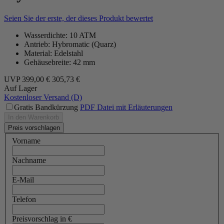
Seien Sie der erste, der dieses Produkt bewertet
Wasserdichte: 10 ATM
Antrieb: Hybromatic (Quarz)
Material: Edelstahl
Gehäusebreite: 42 mm
UVP
399,00 €
305,73 €
Auf Lager
Kostenloser Versand (D)
Gratis Bandkürzung
PDF Datei mit Erläuterungen
In den Warenkorb
Preis vorschlagen
Vorname
Nachname
E-Mail
Telefon
Preisvorschlag in €