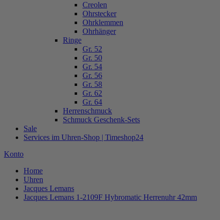
Creolen
Ohrstecker
Ohrklemmen
Ohrhänger
Ringe
Gr. 52
Gr. 50
Gr. 54
Gr. 56
Gr. 58
Gr. 62
Gr. 64
Herrenschmuck
Schmuck Geschenk-Sets
Sale
Services im Uhren-Shop | Timeshop24
Konto
Home
Uhren
Jacques Lemans
Jacques Lemans 1-2109F Hybromatic Herrenuhr 42mm