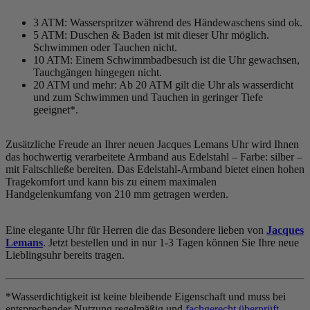
3 ATM: Wasserspritzer während des Händewaschens sind ok.
5 ATM: Duschen & Baden ist mit dieser Uhr möglich.
Schwimmen oder Tauchen nicht.
10 ATM: Einem Schwimmbadbesuch ist die Uhr gewachsen,
Tauchgängen hingegen nicht.
20 ATM und mehr: Ab 20 ATM gilt die Uhr als wasserdicht
und zum Schwimmen und Tauchen in geringer Tiefe
geeignet*.
Zusätzliche Freude an Ihrer neuen Jacques Lemans Uhr wird Ihnen
das hochwertig verarbeitete Armband aus Edelstahl – Farbe:
silber
–
mit Faltschließe bereiten. Das Edelstahl-Armband bietet einen hohen
Tragekomfort und kann bis zu einem maximalen
Handgelenkumfang von 210 mm getragen werden.
Eine elegante Uhr für Herren die das Besondere lieben von
Jacques
Lemans
. Jetzt bestellen und in nur 1-3 Tagen können Sie Ihre neue
Lieblingsuhr bereits tragen.
*Wasserdichtigkeit ist keine bleibende Eigenschaft und muss bei
entsprechender Nutzung regelmäßig und
fachgerecht überprüft