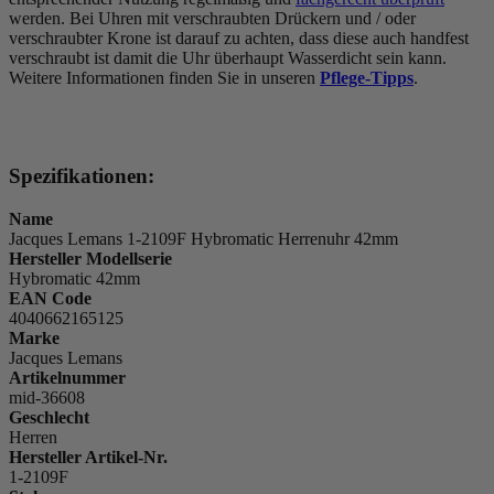
werden. Bei Uhren mit verschraubten Drückern und / oder
verschraubter Krone ist darauf zu achten, dass diese auch handfest
verschraubt ist damit die Uhr überhaupt Wasserdicht sein kann.
Weitere Informationen finden Sie in unseren
Pflege-Tipps
.
Spezifikationen:
Name
Jacques Lemans 1-2109F Hybromatic Herrenuhr 42mm
Hersteller Modellserie
Hybromatic 42mm
EAN Code
4040662165125
Marke
Jacques Lemans
Artikelnummer
mid-36608
Geschlecht
Herren
Hersteller Artikel-Nr.
1-2109F