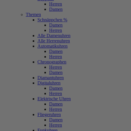
Herren
Damen
Themen
Schnäppchen %
Damen
Herren
Alle Damenuhren
Alle Herrenuhren
Automatikuhren
Damen
Herren
Chronographen
Herren
Damen
Diamantuhren
Digitaluhren
Damen
Herren
Elektrische Uhren
Damen
Herren
Fliegeruhren
Damen
Herren
Funkuhren