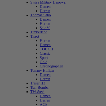
Swiss Military Hanowa
Damen
Herren
Thomas Sabo
Damen
Herren
Sale %
Timberland
Tissot
Herren
Damen
TOUCH
Classic
Sport
Gold
Chronographen
Tommy Hilfiger
Damen
Herren
Traser H3
Tsar Bomba
TW-Steel
Damen
Herren
ACE