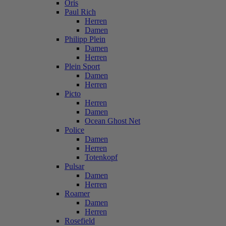
Oris
Paul Rich
Herren
Damen
Philipp Plein
Damen
Herren
Plein Sport
Damen
Herren
Picto
Herren
Damen
Ocean Ghost Net
Police
Damen
Herren
Totenkopf
Pulsar
Damen
Herren
Roamer
Damen
Herren
Rosefield