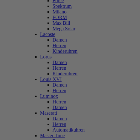
Force
Spektrum
Milano
FORM
Max Bill
Mega Solar
Lacoste
Damen
Herren
Kinderuhren
Lorus
Damen
Herren
Kinderuhren
Louis XVI
Damen
Herren
Luminox
Herren
Damen
Maserati
Damen
Herren
Automatikuhren
Master Time