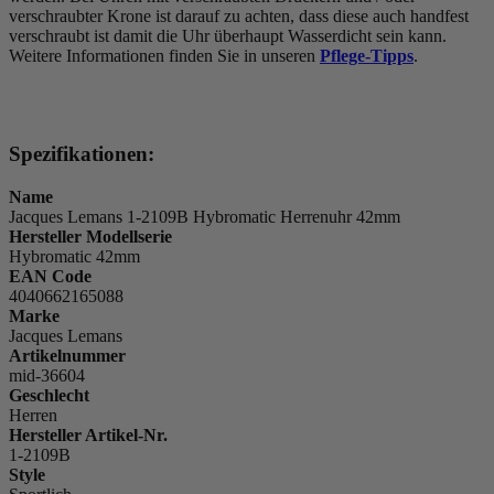
verschraubter Krone ist darauf zu achten, dass diese auch handfest
verschraubt ist damit die Uhr überhaupt Wasserdicht sein kann.
Weitere Informationen finden Sie in unseren
Pflege-Tipps
.
Spezifikationen:
Name
Jacques Lemans 1-2109B Hybromatic Herrenuhr 42mm
Hersteller Modellserie
Hybromatic 42mm
EAN Code
4040662165088
Marke
Jacques Lemans
Artikelnummer
mid-36604
Geschlecht
Herren
Hersteller Artikel-Nr.
1-2109B
Style