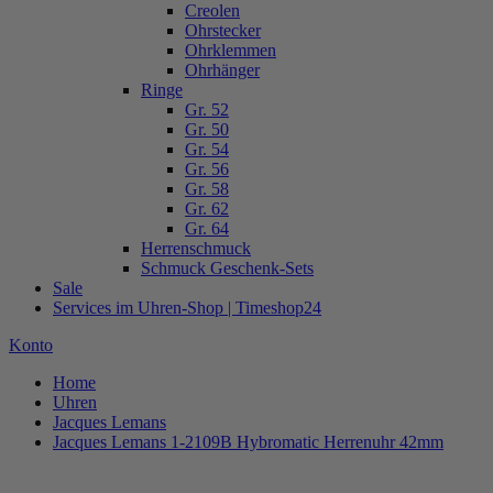
Creolen
Ohrstecker
Ohrklemmen
Ohrhänger
Ringe
Gr. 52
Gr. 50
Gr. 54
Gr. 56
Gr. 58
Gr. 62
Gr. 64
Herrenschmuck
Schmuck Geschenk-Sets
Sale
Services im Uhren-Shop | Timeshop24
Konto
Home
Uhren
Jacques Lemans
Jacques Lemans 1-2109B Hybromatic Herrenuhr 42mm