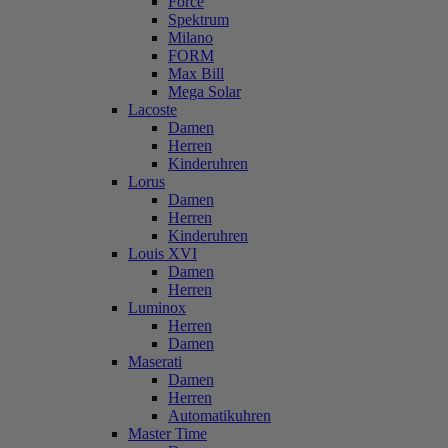
Force
Spektrum
Milano
FORM
Max Bill
Mega Solar
Lacoste
Damen
Herren
Kinderuhren
Lorus
Damen
Herren
Kinderuhren
Louis XVI
Damen
Herren
Luminox
Herren
Damen
Maserati
Damen
Herren
Automatikuhren
Master Time