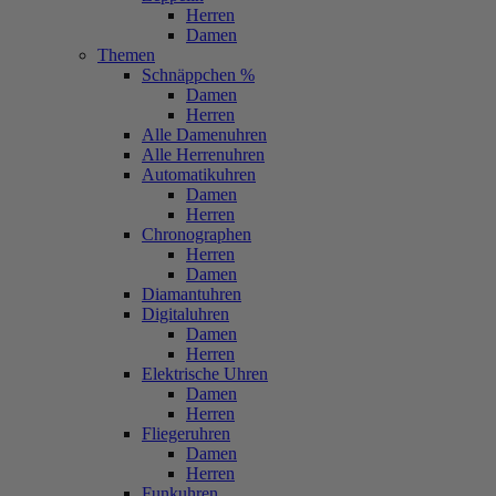
Herren
Damen
Themen
Schnäppchen %
Damen
Herren
Alle Damenuhren
Alle Herrenuhren
Automatikuhren
Damen
Herren
Chronographen
Herren
Damen
Diamantuhren
Digitaluhren
Damen
Herren
Elektrische Uhren
Damen
Herren
Fliegeruhren
Damen
Herren
Funkuhren