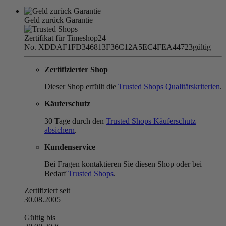
Geld zurück Garantie
Zertifikat für Timeshop24
No. XDDAF1FD346813F36C12A5EC4FEA44723
gültig
Zertifizierter Shop
Dieser Shop erfüllt die
Trusted Shops Qualitätskriterien
.
Käuferschutz
30 Tage durch den
Trusted Shops Käuferschutz
absichern
.
Kundenservice
Bei Fragen kontaktieren Sie diesen Shop oder bei
Bedarf
Trusted Shops
.
Zertifiziert seit
30.08.2005
Gültig bis