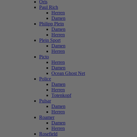
Oris
Paul Rich
Herren
Damen
Philipp Plein
Damen
Herren
Plein Sport
Damen
Herren
Picto
Herren
Damen
Ocean Ghost Net
Police
Damen
Herren
Totenkopf
Pulsar
Damen
Herren
Roamer
Damen
Herren
Rosefield