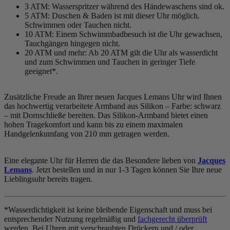
3 ATM: Wasserspritzer während des Händewaschens sind ok.
5 ATM: Duschen & Baden ist mit dieser Uhr möglich.
Schwimmen oder Tauchen nicht.
10 ATM: Einem Schwimmbadbesuch ist die Uhr gewachsen,
Tauchgängen hingegen nicht.
20 ATM und mehr: Ab 20 ATM gilt die Uhr als wasserdicht
und zum Schwimmen und Tauchen in geringer Tiefe
geeignet*.
Zusätzliche Freude an Ihrer neuen Jacques Lemans Uhr wird Ihnen
das hochwertig verarbeitete Armband aus Silikon – Farbe:
schwarz
– mit Dornschließe bereiten. Das Silikon-Armband bietet einen
hohen Tragekomfort und kann bis zu einem maximalen
Handgelenkumfang von 210 mm getragen werden.
Eine elegante Uhr für Herren die das Besondere lieben von
Jacques
Lemans
. Jetzt bestellen und in nur 1-3 Tagen können Sie Ihre neue
Lieblingsuhr bereits tragen.
*Wasserdichtigkeit ist keine bleibende Eigenschaft und muss bei
entsprechender Nutzung regelmäßig und
fachgerecht überprüft
werden. Bei Uhren mit verschraubten Drückern und / oder