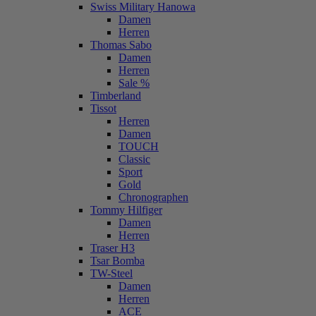
Swiss Military Hanowa
Damen
Herren
Thomas Sabo
Damen
Herren
Sale %
Timberland
Tissot
Herren
Damen
TOUCH
Classic
Sport
Gold
Chronographen
Tommy Hilfiger
Damen
Herren
Traser H3
Tsar Bomba
TW-Steel
Damen
Herren
ACE