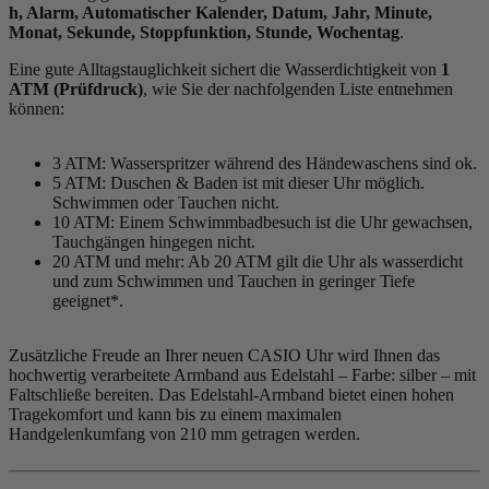
h, Alarm, Automatischer Kalender, Datum, Jahr, Minute,
Monat, Sekunde, Stoppfunktion, Stunde, Wochentag
.
Eine gute Alltagstauglichkeit sichert die Wasserdichtigkeit von
1
ATM (Prüfdruck)
, wie Sie der nachfolgenden Liste entnehmen
können:
3 ATM: Wasserspritzer während des Händewaschens sind ok.
5 ATM: Duschen & Baden ist mit dieser Uhr möglich.
Schwimmen oder Tauchen nicht.
10 ATM: Einem Schwimmbadbesuch ist die Uhr gewachsen,
Tauchgängen hingegen nicht.
20 ATM und mehr: Ab 20 ATM gilt die Uhr als wasserdicht
und zum Schwimmen und Tauchen in geringer Tiefe
geeignet*.
Zusätzliche Freude an Ihrer neuen CASIO Uhr wird Ihnen das
hochwertig verarbeitete Armband aus Edelstahl – Farbe:
silber
– mit
Faltschließe bereiten. Das Edelstahl-Armband bietet einen hohen
Tragekomfort und kann bis zu einem maximalen
Handgelenkumfang von 210 mm getragen werden.