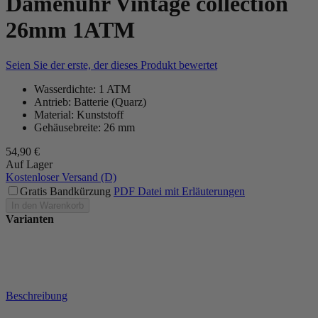
Damenuhr Vintage collection
26mm 1ATM
Seien Sie der erste, der dieses Produkt bewertet
Wasserdichte: 1 ATM
Antrieb: Batterie (Quarz)
Material: Kunststoff
Gehäusebreite: 26 mm
54,90 €
Auf Lager
Kostenloser Versand (D)
Gratis Bandkürzung
PDF Datei mit Erläuterungen
In den Warenkorb
Varianten
Beschreibung