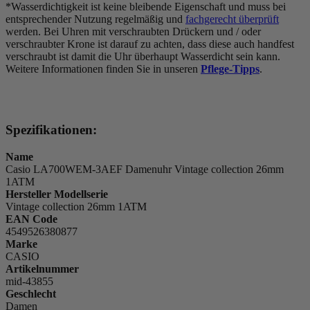
*Wasserdichtigkeit ist keine bleibende Eigenschaft und muss bei
entsprechender Nutzung regelmäßig und
fachgerecht überprüft
werden. Bei Uhren mit verschraubten Drückern und / oder
verschraubter Krone ist darauf zu achten, dass diese auch handfest
verschraubt ist damit die Uhr überhaupt Wasserdicht sein kann.
Weitere Informationen finden Sie in unseren
Pflege-Tipps
.
Spezifikationen:
Name
Casio LA700WEM-3AEF Damenuhr Vintage collection 26mm
1ATM
Hersteller Modellserie
Vintage collection 26mm 1ATM
EAN Code
4549526380877
Marke
CASIO
Artikelnummer
mid-43855
Geschlecht
Damen