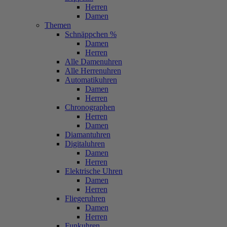
Herren
Damen
Themen
Schnäppchen %
Damen
Herren
Alle Damenuhren
Alle Herrenuhren
Automatikuhren
Damen
Herren
Chronographen
Herren
Damen
Diamantuhren
Digitaluhren
Damen
Herren
Elektrische Uhren
Damen
Herren
Fliegeruhren
Damen
Herren
Funkuhren