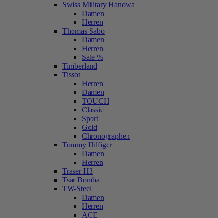
Swiss Military Hanowa
Damen
Herren
Thomas Sabo
Damen
Herren
Sale %
Timberland
Tissot
Herren
Damen
TOUCH
Classic
Sport
Gold
Chronographen
Tommy Hilfiger
Damen
Herren
Traser H3
Tsar Bomba
TW-Steel
Damen
Herren
ACE