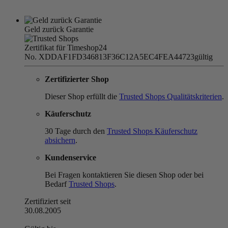
Geld zurück Garantie
Zertifikat für Timeshop24
No. XDDAF1FD346813F36C12A5EC4FEA44723
gültig
Zertifizierter Shop
Dieser Shop erfüllt die
Trusted Shops Qualitätskriterien
.
Käuferschutz
30 Tage durch den
Trusted Shops Käuferschutz
absichern
.
Kundenservice
Bei Fragen kontaktieren Sie diesen Shop oder bei
Bedarf
Trusted Shops
.
Zertifiziert seit
30.08.2005