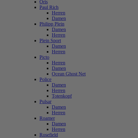
Oris
Paul Rich
Herren
Damen
Philipp Plein
Damen
Herren
Plein Sport
Damen
Herren
Picto
Herren
Damen
Ocean Ghost Net
Police
Damen
Herren
Totenkopf
Pulsar
Damen
Herren
Roamer
Damen
Herren
Rosefield