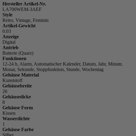
Hersteller Artikel-Nr.
LA700WEM-3AEF
Style
Retro, Vintage, Feminin
Artikel-Gewicht
0.03
Anzeige
Digital
Antrieb
Batterie (Quarz)
Funktionen
12-24 h, Alarm, Automatischer Kalender, Datum, Jahr, Minute,
Monat, Sekunde, Stoppfunktion, Stunde, Wochentag
Gehäuse Material
Kunststoff
Gehäusebreite
26
Gehäusedicke
8
Gehäuse Form
Kissen
Wasserdichte
1
Gehäuse Farbe
Silber