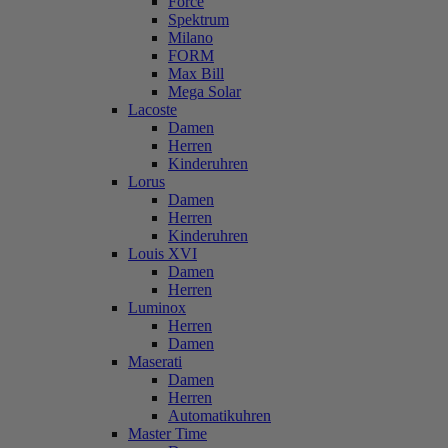
Force
Spektrum
Milano
FORM
Max Bill
Mega Solar
Lacoste
Damen
Herren
Kinderuhren
Lorus
Damen
Herren
Kinderuhren
Louis XVI
Damen
Herren
Luminox
Herren
Damen
Maserati
Damen
Herren
Automatikuhren
Master Time