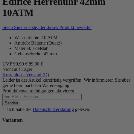
Edifice Herrenuhr 42mm
10ATM
Seien Sie der erste, der dieses Produkt bewertet
Wasserdichte: 10 ATM
Antrieb: Batterie (Quarz)
Material: Edelstahl
Gehäusebreite: 42 mm
UVP
99,90 €
89,90 €
Nicht auf Lager
Kostenloser Versand (D)
Leider ist der Artikel kurzfristig vergriffen. Wir informieren Sie aber
gerne beim nächsten Wareneingang.
Produktbenachrichtigungen aktivieren
Senden
Ich habe die
Datenschutzerklärung
gelesen.
Varianten