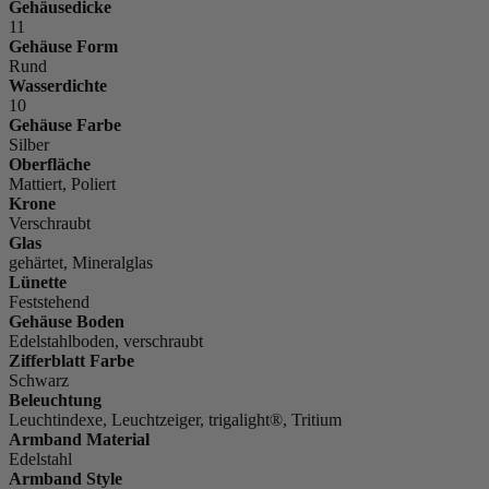
Gehäusedicke
11
Gehäuse Form
Rund
Wasserdichte
10
Gehäuse Farbe
Silber
Oberfläche
Mattiert, Poliert
Krone
Verschraubt
Glas
gehärtet, Mineralglas
Lünette
Feststehend
Gehäuse Boden
Edelstahlboden, verschraubt
Zifferblatt Farbe
Schwarz
Beleuchtung
Leuchtindexe, Leuchtzeiger, trigalight®, Tritium
Armband Material
Edelstahl
Armband Style