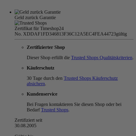
Geld zurück Garantie
Zertifikat für Timeshop24
No. XDDAF1FD346813F36C12A5EC4FEA44723
gültig
Zertifizierter Shop
Dieser Shop erfüllt die
Trusted Shops Qualitätskriterien
.
Käuferschutz
30 Tage durch den
Trusted Shops Käuferschutz
absichern
.
Kundenservice
Bei Fragen kontaktieren Sie diesen Shop oder bei
Bedarf
Trusted Shops
.
Zertifiziert seit
30.08.2005