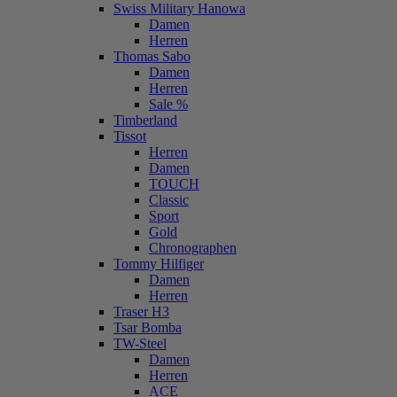
Swiss Military Hanowa
Damen
Herren
Thomas Sabo
Damen
Herren
Sale %
Timberland
Tissot
Herren
Damen
TOUCH
Classic
Sport
Gold
Chronographen
Tommy Hilfiger
Damen
Herren
Traser H3
Tsar Bomba
TW-Steel
Damen
Herren
ACE