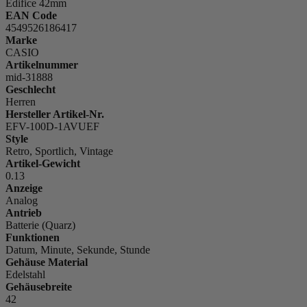
Edifice 42mm
EAN Code
4549526186417
Marke
CASIO
Artikelnummer
mid-31888
Geschlecht
Herren
Hersteller Artikel-Nr.
EFV-100D-1AVUEF
Style
Retro, Sportlich, Vintage
Artikel-Gewicht
0.13
Anzeige
Analog
Antrieb
Batterie (Quarz)
Funktionen
Datum, Minute, Sekunde, Stunde
Gehäuse Material
Edelstahl
Gehäusebreite
42