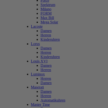
Force
Spektrum
Milano
FORM
Max Bill
Mega Solar
Lacoste
Damen
Herren
Kinderuhren
Lorus
Damen
Herren
Kinderuhren
Louis XVI
Damen
Herren
Luminox
Herren
Damen
Maserati
Damen
Herren
Automatikuhren
Master Time