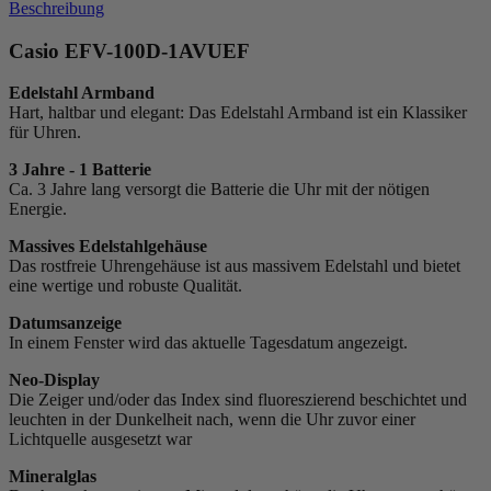
Beschreibung
Casio EFV-100D-1AVUEF
Edelstahl Armband
Hart, haltbar und elegant: Das Edelstahl Armband ist ein Klassiker
für Uhren.
3 Jahre - 1 Batterie
Ca. 3 Jahre lang versorgt die Batterie die Uhr mit der nötigen
Energie.
Massives Edelstahlgehäuse
Das rostfreie Uhrengehäuse ist aus massivem Edelstahl und bietet
eine wertige und robuste Qualität.
Datumsanzeige
In einem Fenster wird das aktuelle Tagesdatum angezeigt.
Neo-Display
Die Zeiger und/oder das Index sind fluoreszierend beschichtet und
leuchten in der Dunkelheit nach, wenn die Uhr zuvor einer
Lichtquelle ausgesetzt war
Mineralglas