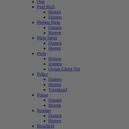
Oris
Paul Rich
Herren
Damen
Philipp Plein
Damen
Herren
Plein Sport
Damen
Herren
Picto
Herren
Damen
Ocean Ghost Net
Police
Damen
Herren
Totenkopf
Pulsar
Damen
Herren
Roamer
Damen
Herren
Rosefield