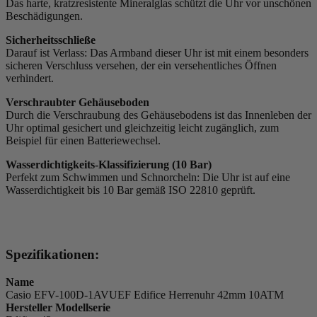
Das harte, kratzresistente Mineralglas schützt die Uhr vor unschönen
Beschädigungen.
Sicherheitsschließe
Darauf ist Verlass: Das Armband dieser Uhr ist mit einem besonders
sicheren Verschluss versehen, der ein versehentliches Öffnen
verhindert.
Verschraubter Gehäuseboden
Durch die Verschraubung des Gehäusebodens ist das Innenleben der
Uhr optimal gesichert und gleichzeitig leicht zugänglich, zum
Beispiel für einen Batteriewechsel.
Wasserdichtigkeits-Klassifizierung (10 Bar)
Perfekt zum Schwimmen und Schnorcheln: Die Uhr ist auf eine
Wasserdichtigkeit bis 10 Bar gemäß ISO 22810 geprüft.
Spezifikationen:
Name
Casio EFV-100D-1AVUEF Edifice Herrenuhr 42mm 10ATM
Hersteller Modellserie