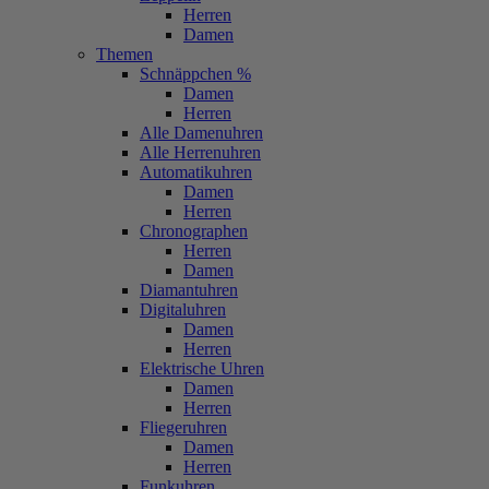
Herren
Damen
Themen
Schnäppchen %
Damen
Herren
Alle Damenuhren
Alle Herrenuhren
Automatikuhren
Damen
Herren
Chronographen
Herren
Damen
Diamantuhren
Digitaluhren
Damen
Herren
Elektrische Uhren
Damen
Herren
Fliegeruhren
Damen
Herren
Funkuhren