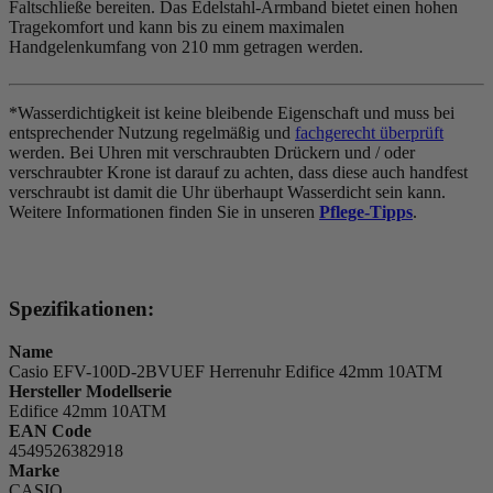
Faltschließe bereiten. Das Edelstahl-Armband bietet einen hohen
Tragekomfort und kann bis zu einem maximalen
Handgelenkumfang von 210 mm getragen werden.
*Wasserdichtigkeit ist keine bleibende Eigenschaft und muss bei
entsprechender Nutzung regelmäßig und
fachgerecht überprüft
werden. Bei Uhren mit verschraubten Drückern und / oder
verschraubter Krone ist darauf zu achten, dass diese auch handfest
verschraubt ist damit die Uhr überhaupt Wasserdicht sein kann.
Weitere Informationen finden Sie in unseren
Pflege-Tipps
.
Spezifikationen:
Name
Casio EFV-100D-2BVUEF Herrenuhr Edifice 42mm 10ATM
Hersteller Modellserie
Edifice 42mm 10ATM
EAN Code
4549526382918
Marke
CASIO