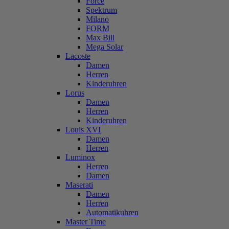
Force
Spektrum
Milano
FORM
Max Bill
Mega Solar
Lacoste
Damen
Herren
Kinderuhren
Lorus
Damen
Herren
Kinderuhren
Louis XVI
Damen
Herren
Luminox
Herren
Damen
Maserati
Damen
Herren
Automatikuhren
Master Time