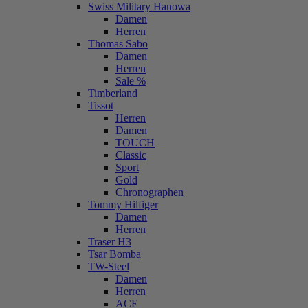
Swiss Military Hanowa
Damen
Herren
Thomas Sabo
Damen
Herren
Sale %
Timberland
Tissot
Herren
Damen
TOUCH
Classic
Sport
Gold
Chronographen
Tommy Hilfiger
Damen
Herren
Traser H3
Tsar Bomba
TW-Steel
Damen
Herren
ACE