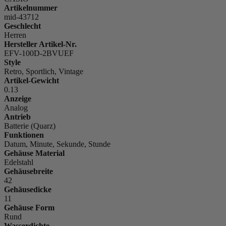
Artikelnummer
mid-43712
Geschlecht
Herren
Hersteller Artikel-Nr.
EFV-100D-2BVUEF
Style
Retro, Sportlich, Vintage
Artikel-Gewicht
0.13
Anzeige
Analog
Antrieb
Batterie (Quarz)
Funktionen
Datum, Minute, Sekunde, Stunde
Gehäuse Material
Edelstahl
Gehäusebreite
42
Gehäusedicke
11
Gehäuse Form
Rund
Wasserdichte