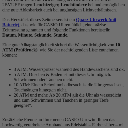
2BVUEF tragen
Leuchtzeiger, Leuchtindexe
bei und ermöglichen
eine gute Ablesbarkeit auch bei ungünstigen Lichtverhältnissen.
Das Herzstück dieses Zeitmessers ist ein
Quarz Uhrwerk (mit
Batterie)
, das, wie für CASIO Uhren üblich, eine präzise
Zeitmessung garantiert und folgende Funktionen bereitstellt:
Datum, Minute, Sekunde, Stunde
.
Eine gute Alltagstauglichkeit sichert die Wasserdichtigkeit von
10
ATM (Prüfdruck)
, wie Sie der nachfolgenden Liste entnehmen
können:
3 ATM: Wasserspritzer während des Händewaschens sind ok.
5 ATM: Duschen & Baden ist mit dieser Uhr möglich.
Schwimmen oder Tauchen nicht.
10 ATM: Einem Schwimmbadbesuch ist die Uhr gewachsen,
Tauchgängen hingegen nicht.
20 ATM und mehr: Ab 20 ATM gilt die Uhr als wasserdicht
und zum Schwimmen und Tauchen in geringer Tiefe
geeignet*.
Zusätzliche Freude an Ihrer neuen CASIO Uhr wird Ihnen das
hochwertig verarbeitete Armband aus Edelstahl – Farbe:
silber
– mit