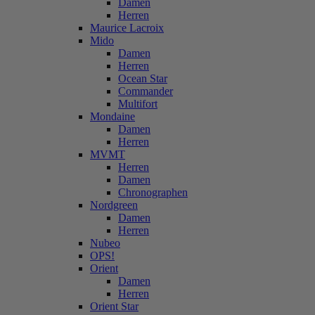
Damen
Herren
Maurice Lacroix
Mido
Damen
Herren
Ocean Star
Commander
Multifort
Mondaine
Damen
Herren
MVMT
Herren
Damen
Chronographen
Nordgreen
Damen
Herren
Nubeo
OPS!
Orient
Damen
Herren
Orient Star