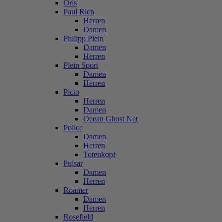
Oris
Paul Rich
Herren
Damen
Philipp Plein
Damen
Herren
Plein Sport
Damen
Herren
Picto
Herren
Damen
Ocean Ghost Net
Police
Damen
Herren
Totenkopf
Pulsar
Damen
Herren
Roamer
Damen
Herren
Rosefield