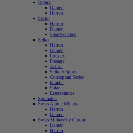
Rotary
Damen
Herren
Sector
Herren
Damen
Smartwatches
Seiko
Herren
Damen
Prospex
Presage
Astron
Seiko 5 Sports
Conceptual Series
Kinetic
Solar
Ersatzbänder
Spinnaker
Swiss Alpine Military
Herren
Damen
Swiss Military by Chrono
Damen
Herren