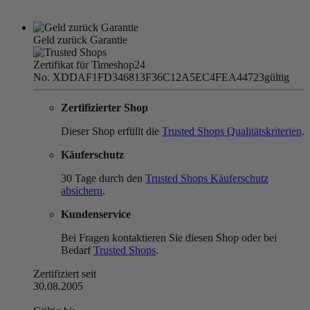
Geld zurück Garantie
Zertifikat für Timeshop24
No. XDDAF1FD346813F36C12A5EC4FEA44723
gültig
Zertifizierter Shop
Dieser Shop erfüllt die
Trusted Shops Qualitätskriterien
.
Käuferschutz
30 Tage durch den
Trusted Shops Käuferschutz
absichern
.
Kundenservice
Bei Fragen kontaktieren Sie diesen Shop oder bei
Bedarf
Trusted Shops
.
Zertifiziert seit
30.08.2005