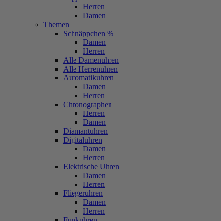
Herren
Damen
Themen
Schnäppchen %
Damen
Herren
Alle Damenuhren
Alle Herrenuhren
Automatikuhren
Damen
Herren
Chronographen
Herren
Damen
Diamantuhren
Digitaluhren
Damen
Herren
Elektrische Uhren
Damen
Herren
Fliegeruhren
Damen
Herren
Funkuhren