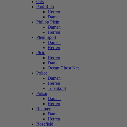
Oris
Paul Rich
Herren
Damen
Philipp Plein
Damen
Herren
Plein Sport
Damen
Herren
Picto
Herren
Damen
Ocean Ghost Net
Police
Damen
Herren
Totenkopf
Pulsar
Damen
Herren
Roamer
Damen
Herren
Rosefield