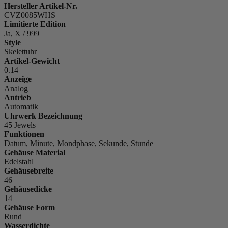
Hersteller Artikel-Nr.
CVZ0085WHS
Limitierte Edition
Ja, X / 999
Style
Skelettuhr
Artikel-Gewicht
0.14
Anzeige
Analog
Antrieb
Automatik
Uhrwerk Bezeichnung
45 Jewels
Funktionen
Datum, Minute, Mondphase, Sekunde, Stunde
Gehäuse Material
Edelstahl
Gehäusebreite
46
Gehäusedicke
14
Gehäuse Form
Rund
Wasserdichte