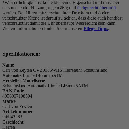
*Wasserdichtigkeit ist keine bleibende Eigenschaft und muss bei
entsprechender Nutzung regelmäßig und
fachgerecht überprüft
werden. Bei Uhren mit verschraubten Drückern und / oder
verschraubter Krone ist darauf zu achten, dass diese auch handfest
verschraubt ist damit die Uhr überhaupt Wasserdicht sein kann.
Weitere Informationen finden Sie in unseren
Pflege-Tipps
.
Spezifikationen:
Name
Carl von Zeyten CVZ0085WHS Herrenuhr Schauinsland
Automatik Limited 46mm 5ATM
Hersteller Modellserie
Schauinsland Automatik Limited 46mm 5ATM
EAN Code
4056007108504
Marke
Carl von Zeyten
Artikelnummer
mid-43263
Geschlecht
Herren