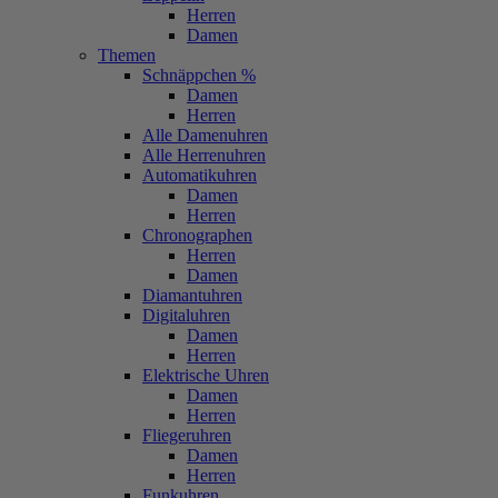
Herren
Damen
Themen
Schnäppchen %
Damen
Herren
Alle Damenuhren
Alle Herrenuhren
Automatikuhren
Damen
Herren
Chronographen
Herren
Damen
Diamantuhren
Digitaluhren
Damen
Herren
Elektrische Uhren
Damen
Herren
Fliegeruhren
Damen
Herren
Funkuhren