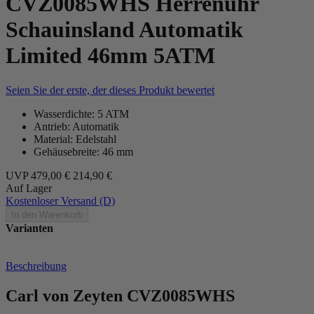
CVZ0085WHS Herrenuhr
Schauinsland Automatik
Limited 46mm 5ATM
Seien Sie der erste, der dieses Produkt bewertet
Wasserdichte: 5 ATM
Antrieb: Automatik
Material: Edelstahl
Gehäusebreite: 46 mm
UVP
479,00 €
214,90 €
Auf Lager
Kostenloser Versand (D)
In den Warenkorb
Varianten
Beschreibung
Carl von Zeyten CVZ0085WHS