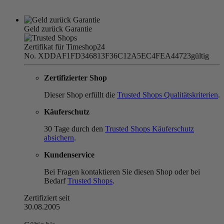
Geld zurück Garantie
Zertifikat für Timeshop24
No. XDDAF1FD346813F36C12A5EC4FEA44723
gültig
Zertifizierter Shop
Dieser Shop erfüllt die
Trusted Shops Qualitätskriterien
.
Käuferschutz
30 Tage durch den
Trusted Shops Käuferschutz
absichern
.
Kundenservice
Bei Fragen kontaktieren Sie diesen Shop oder bei
Bedarf
Trusted Shops
.
Zertifiziert seit
30.08.2005