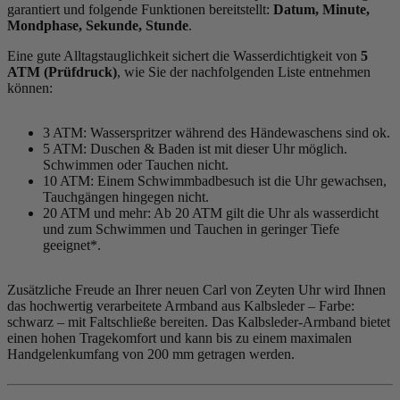
garantiert und folgende Funktionen bereitstellt:
Datum, Minute,
Mondphase, Sekunde, Stunde
.
Eine gute Alltagstauglichkeit sichert die Wasserdichtigkeit von
5
ATM (Prüfdruck)
, wie Sie der nachfolgenden Liste entnehmen
können:
3 ATM: Wasserspritzer während des Händewaschens sind ok.
5 ATM: Duschen & Baden ist mit dieser Uhr möglich.
Schwimmen oder Tauchen nicht.
10 ATM: Einem Schwimmbadbesuch ist die Uhr gewachsen,
Tauchgängen hingegen nicht.
20 ATM und mehr: Ab 20 ATM gilt die Uhr als wasserdicht
und zum Schwimmen und Tauchen in geringer Tiefe
geeignet*.
Zusätzliche Freude an Ihrer neuen Carl von Zeyten Uhr wird Ihnen
das hochwertig verarbeitete Armband aus Kalbsleder – Farbe:
schwarz
– mit Faltschließe bereiten. Das Kalbsleder-Armband bietet
einen hohen Tragekomfort und kann bis zu einem maximalen
Handgelenkumfang von 200 mm getragen werden.