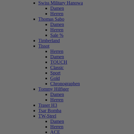
Swiss Military Hanowa
Damen
Herren
Thomas Sabo
Damen
Herren
Sale %
Timberland
Tissot
Herren
Damen
TOUCH
Classic
Sport
Gold
Chronographen
Tommy Hilfiger
Damen
Herren
Traser H3
Tsar Bomba
TW-Steel
Damen
Herren
ACE