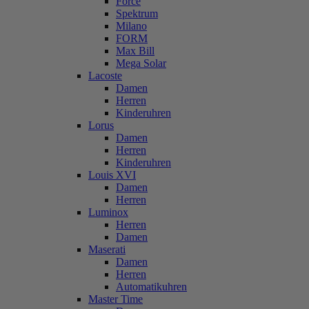
Force
Spektrum
Milano
FORM
Max Bill
Mega Solar
Lacoste
Damen
Herren
Kinderuhren
Lorus
Damen
Herren
Kinderuhren
Louis XVI
Damen
Herren
Luminox
Herren
Damen
Maserati
Damen
Herren
Automatikuhren
Master Time