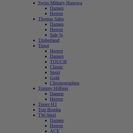
Swiss Military Hanowa
Damen
Herren
Thomas Sabo
Damen
Herren
Sale %
Timberland
Tissot
Herren
Damen
TOUCH
Classic
Sport
Gold
Chronographen
Tommy Hilfiger
Damen
Herren
Traser H3
Tsar Bomba
TW-Steel
Damen
Herren
ACE