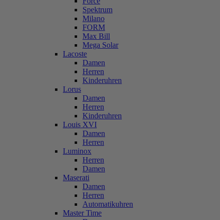
Force
Spektrum
Milano
FORM
Max Bill
Mega Solar
Lacoste
Damen
Herren
Kinderuhren
Lorus
Damen
Herren
Kinderuhren
Louis XVI
Damen
Herren
Luminox
Herren
Damen
Maserati
Damen
Herren
Automatikuhren
Master Time