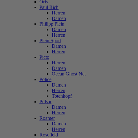
Oris
Paul Rich
Herren
Damen
Philipp Plein
Damen
Herren
Plein Sport
Damen
Herren
Picto
Herren
Damen
Ocean Ghost Net
Police
Damen
Herren
Totenkopf
Pulsar
Damen
Herren
Roamer
Damen
Herren
Rosefield