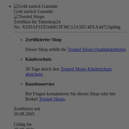
Geld zurück Garantie
Zertifikat für Timeshop24
No. XDDAF1FD346813F36C12A5EC4FEA44723
gültig
Zertifizierter Shop
Dieser Shop erfüllt die
Trusted Shops Qualitätskriterien
.
Käuferschutz
30 Tage durch den
Trusted Shops Käuferschutz
absichern
.
Kundenservice
Bei Fragen kontaktieren Sie diesen Shop oder bei
Bedarf
Trusted Shops
.
Zertifiziert seit
30.08.2005
Gültig bis