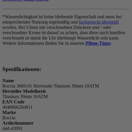
*Wasserdichtigkeit ist keine bleibende Eigenschaft und muss bei
entsprechender Nutzung regelmäßig und
fachgerecht überprüft
werden. Bei Uhren mit verschraubten Drückern und / oder
verschraubter Krone ist darauf zu achten, dass diese auch handfest
verschraubt ist damit die Uhr überhaupt Wasserdicht sein kann.
Weitere Informationen finden Sie in unseren
Pflege-Tipps
.
Spezifikationen:
Name
Boccia 3669-01 Herrenuhr Titanium 39mm 10ATM
Hersteller Modellserie
Titanium 39mm 10ATM
EAN Code
4040066284811
Marke
Boccia
Artikelnummer
mid-43091