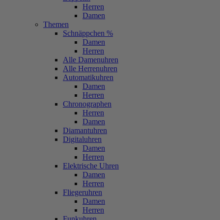
Herren
Damen
Themen
Schnäppchen %
Damen
Herren
Alle Damenuhren
Alle Herrenuhren
Automatikuhren
Damen
Herren
Chronographen
Herren
Damen
Diamantuhren
Digitaluhren
Damen
Herren
Elektrische Uhren
Damen
Herren
Fliegeruhren
Damen
Herren
Funkuhren