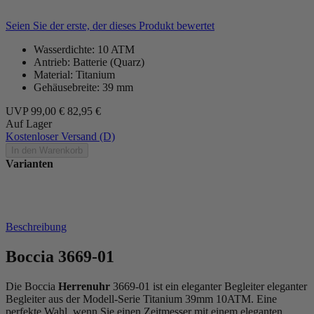
Seien Sie der erste, der dieses Produkt bewertet
Wasserdichte: 10 ATM
Antrieb: Batterie (Quarz)
Material: Titanium
Gehäusebreite: 39 mm
UVP
99,00 €
82,95 €
Auf Lager
Kostenloser Versand (D)
In den Warenkorb
Varianten
Beschreibung
Boccia 3669-01
Die Boccia
Herrenuhr
3669-01 ist ein eleganter Begleiter eleganter
Begleiter aus der Modell-Serie Titanium 39mm 10ATM. Eine
perfekte Wahl, wenn Sie einen Zeitmesser mit einem eleganten