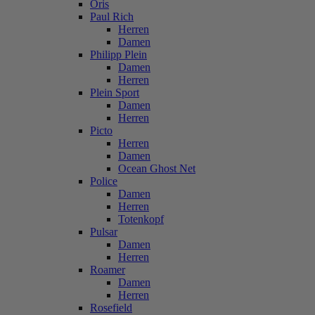
Oris
Paul Rich
Herren
Damen
Philipp Plein
Damen
Herren
Plein Sport
Damen
Herren
Picto
Herren
Damen
Ocean Ghost Net
Police
Damen
Herren
Totenkopf
Pulsar
Damen
Herren
Roamer
Damen
Herren
Rosefield