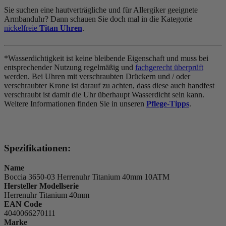
Sie suchen eine hautverträgliche und für Allergiker geeignete
Armbanduhr? Dann schauen Sie doch mal in die Kategorie
nickelfreie
Titan Uhren
.
*Wasserdichtigkeit ist keine bleibende Eigenschaft und muss bei
entsprechender Nutzung regelmäßig und
fachgerecht überprüft
werden. Bei Uhren mit verschraubten Drückern und / oder
verschraubter Krone ist darauf zu achten, dass diese auch handfest
verschraubt ist damit die Uhr überhaupt Wasserdicht sein kann.
Weitere Informationen finden Sie in unseren
Pflege-Tipps
.
Spezifikationen:
Name
Boccia 3650-03 Herrenuhr Titanium 40mm 10ATM
Hersteller Modellserie
Herrenuhr Titanium 40mm
EAN Code
4040066270111
Marke