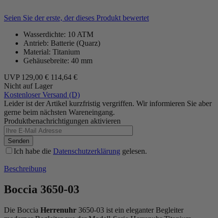
Seien Sie der erste, der dieses Produkt bewertet
Wasserdichte: 10 ATM
Antrieb: Batterie (Quarz)
Material: Titanium
Gehäusebreite: 40 mm
UVP
129,00 €
114,64 €
Nicht auf Lager
Kostenloser Versand (D)
Leider ist der Artikel kurzfristig vergriffen. Wir informieren Sie aber
gerne beim nächsten Wareneingang.
Produktbenachrichtigungen aktivieren
Senden
Ich habe die
Datenschutzerklärung
gelesen.
Beschreibung
Boccia 3650-03
Die Boccia
Herrenuhr
3650-03 ist ein eleganter Begleiter