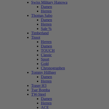
Swiss Military Hanowa
Damen
Herren
Thomas Sabo
Damen
Herren
Sale %
Timberland
Tissot
Herren
Damen
TOUCH
Classic
Sport
Gold
Chronographen
Tommy Hilfiger
Damen
Herren
Traser H3
Tsar Bomba
TW-Steel
Damen
Herren
ACE