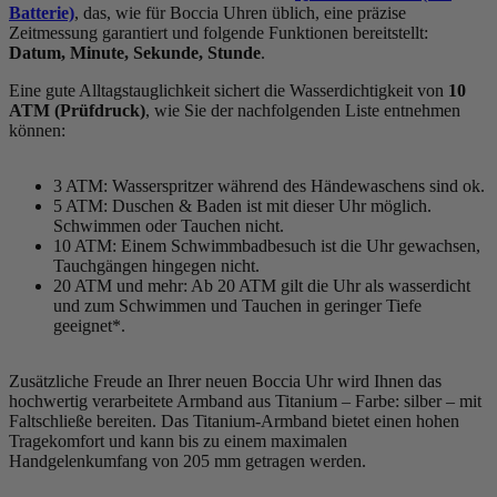
Batterie)
, das, wie für Boccia Uhren üblich, eine präzise
Zeitmessung garantiert und folgende Funktionen bereitstellt:
Datum, Minute, Sekunde, Stunde
.
Eine gute Alltagstauglichkeit sichert die Wasserdichtigkeit von
10
ATM (Prüfdruck)
, wie Sie der nachfolgenden Liste entnehmen
können:
3 ATM: Wasserspritzer während des Händewaschens sind ok.
5 ATM: Duschen & Baden ist mit dieser Uhr möglich.
Schwimmen oder Tauchen nicht.
10 ATM: Einem Schwimmbadbesuch ist die Uhr gewachsen,
Tauchgängen hingegen nicht.
20 ATM und mehr: Ab 20 ATM gilt die Uhr als wasserdicht
und zum Schwimmen und Tauchen in geringer Tiefe
geeignet*.
Zusätzliche Freude an Ihrer neuen Boccia Uhr wird Ihnen das
hochwertig verarbeitete Armband aus Titanium – Farbe:
silber
– mit
Faltschließe bereiten. Das Titanium-Armband bietet einen hohen
Tragekomfort und kann bis zu einem maximalen
Handgelenkumfang von 205 mm getragen werden.