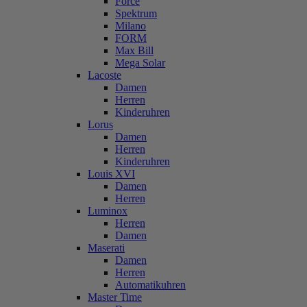
Force
Spektrum
Milano
FORM
Max Bill
Mega Solar
Lacoste
Damen
Herren
Kinderuhren
Lorus
Damen
Herren
Kinderuhren
Louis XVI
Damen
Herren
Luminox
Herren
Damen
Maserati
Damen
Herren
Automatikuhren
Master Time