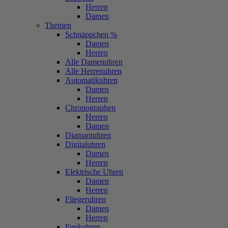
Herren
Damen
Themen
Schnäppchen %
Damen
Herren
Alle Damenuhren
Alle Herrenuhren
Automatikuhren
Damen
Herren
Chronographen
Herren
Damen
Diamantuhren
Digitaluhren
Damen
Herren
Elektrische Uhren
Damen
Herren
Fliegeruhren
Damen
Herren
Funkuhren