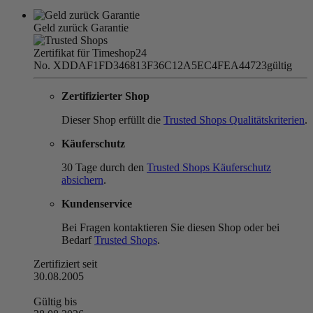
Geld zurück Garantie
Zertifikat für Timeshop24
No. XDDAF1FD346813F36C12A5EC4FEA44723
gültig
Zertifizierter Shop
Dieser Shop erfüllt die
Trusted Shops Qualitätskriterien
.
Käuferschutz
30 Tage durch den
Trusted Shops Käuferschutz
absichern
.
Kundenservice
Bei Fragen kontaktieren Sie diesen Shop oder bei
Bedarf
Trusted Shops
.
Zertifiziert seit
30.08.2005
Gültig bis