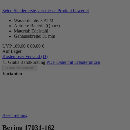
Seien Sie der erste, der dieses Produkt bewertet
Wasserdichte: 3 ATM
Antrieb: Batterie (Quarz)
Material: Edelstahl
Gehäusebreite: 31 mm
UVP
189,00 €
89,00 €
Auf Lager
Kostenloser Versand (D)
Gratis Bandkürzung
PDF Datei mit Erläuterungen
In den Warenkorb
Varianten
Beschreibung
Bering 17031-162