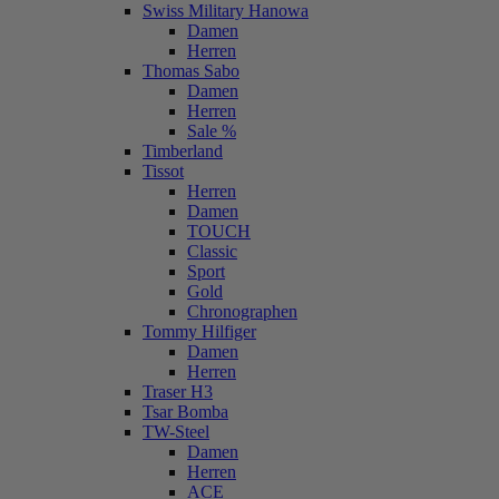
Swiss Military Hanowa
Damen
Herren
Thomas Sabo
Damen
Herren
Sale %
Timberland
Tissot
Herren
Damen
TOUCH
Classic
Sport
Gold
Chronographen
Tommy Hilfiger
Damen
Herren
Traser H3
Tsar Bomba
TW-Steel
Damen
Herren
ACE