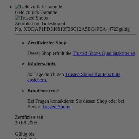
Geld zurück Garantie
Zertifikat für Timeshop24
No. XDDAF1FD346813F36C12A5EC4FEA44723
gültig
Zertifizierter Shop
Dieser Shop erfüllt die
Trusted Shops Qualitätskriterien
.
Käuferschutz
30 Tage durch den
Trusted Shops Käuferschutz
absichern
.
Kundenservice
Bei Fragen kontaktieren Sie diesen Shop oder bei
Bedarf
Trusted Shops
.
Zertifiziert seit
30.08.2005
Gültig bis