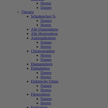
Herren
Damen
Themen
Schnäppchen %
Damen
Herren
Alle Damenuhren
Alle Herrenuhren
Automatikuhren
Damen
Herren
Chronographen
Herren
Damen
Diamantuhren
Digitaluhren
Damen
Herren
Elektrische Uhren
Damen
Herren
Fliegeruhren
Damen
Herren
Funkuhren