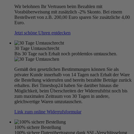
Wir belohnen Ihr Vertrauen beim Bezahlen mit
Vorabüberweisung mit zusätzlich -2% Skonto. Bei einem
Bestellwert von z.B. 200,00 Euro sparen Sie zusätzliche 4,00
Euro.
Jetzt schöne Uhren entdecken
30 Tage Umtauschrecht
Bis 30 Tage nach Erhalt noch problemlos umtauschen.
Gemäß den gesetzlichen Bestimmungen können Sie als
privater Kunde innerhalb von 14 Tagen nach Erhalt der Ware
die Bestellung widerrufen und bereits bezahlte Beträge zurück
erhalten. Bei Timeshop24 haben Sie darüber hinaus die
Möglichkeit, beim Überschreiten der Widerrufsfrist noch bis
zum maximalen Zeitraum von 30 Tagen in andere,
gleichwertige Waren umzutauschen.
Link zum online Widerrufsformular
100% sichere Bestellung
100% sichere Datenübertragung dank SSL-Verschlüsselung