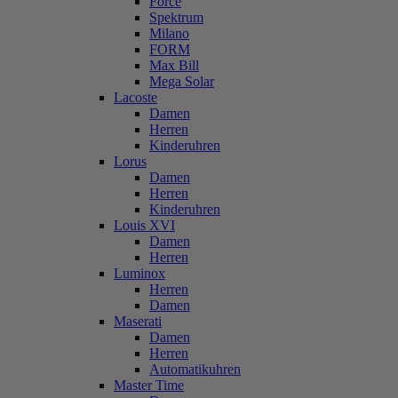
Force
Spektrum
Milano
FORM
Max Bill
Mega Solar
Lacoste
Damen
Herren
Kinderuhren
Lorus
Damen
Herren
Kinderuhren
Louis XVI
Damen
Herren
Luminox
Herren
Damen
Maserati
Damen
Herren
Automatikuhren
Master Time