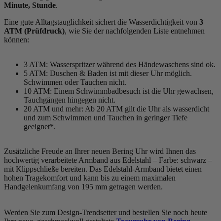
Minute, Stunde
.
Eine gute Alltagstauglichkeit sichert die Wasserdichtigkeit von
3
ATM (Prüfdruck)
, wie Sie der nachfolgenden Liste entnehmen
können:
3 ATM: Wasserspritzer während des Händewaschens sind ok.
5 ATM: Duschen & Baden ist mit dieser Uhr möglich.
Schwimmen oder Tauchen nicht.
10 ATM: Einem Schwimmbadbesuch ist die Uhr gewachsen,
Tauchgängen hingegen nicht.
20 ATM und mehr: Ab 20 ATM gilt die Uhr als wasserdicht
und zum Schwimmen und Tauchen in geringer Tiefe
geeignet*.
Zusätzliche Freude an Ihrer neuen Bering Uhr wird Ihnen das
hochwertig verarbeitete Armband aus Edelstahl – Farbe:
schwarz
–
mit Klippschließe bereiten. Das Edelstahl-Armband bietet einen
hohen Tragekomfort und kann bis zu einem maximalen
Handgelenkumfang von 195 mm getragen werden.
Werden Sie zum Design-Trendsetter und bestellen Sie noch heute