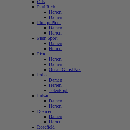
Oris
Paul Rich
Herren
Damen
Philipp Plein
Damen
Herren
Plein Sport
Damen
Herren
Picto
Herren
Damen
Ocean Ghost Net
Police
Damen
Herren
Totenkopf
Pulsar
Damen
Herren
Roamer
Damen
Herren
Rosefield