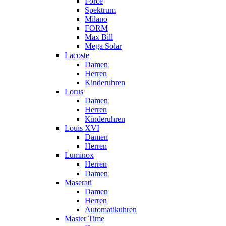
Force
Spektrum
Milano
FORM
Max Bill
Mega Solar
Lacoste
Damen
Herren
Kinderuhren
Lorus
Damen
Herren
Kinderuhren
Louis XVI
Damen
Herren
Luminox
Herren
Damen
Maserati
Damen
Herren
Automatikuhren
Master Time