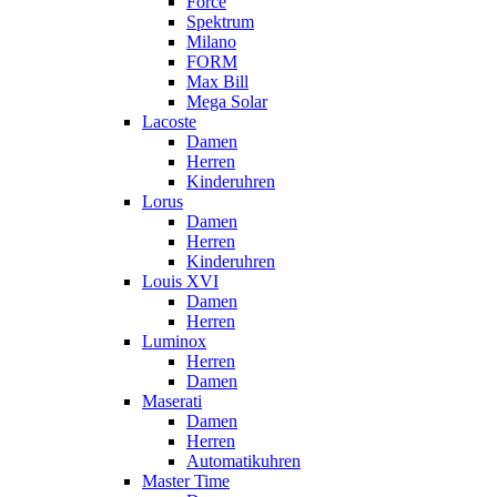
Force
Spektrum
Milano
FORM
Max Bill
Mega Solar
Lacoste
Damen
Herren
Kinderuhren
Lorus
Damen
Herren
Kinderuhren
Louis XVI
Damen
Herren
Luminox
Herren
Damen
Maserati
Damen
Herren
Automatikuhren
Master Time