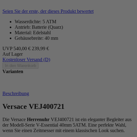
Seien Sie der erste, der dieses Produkt bewertet
Wasserdichte: 5 ATM
Antrieb: Batterie (Quarz)
Material: Edelstahl
Gehäusebreite: 40 mm
UVP
540,00 €
239,99 €
Auf Lager
Kostenloser Versand (D)
In den Warenkorb
Varianten
Beschreibung
Versace VEJ400721
Die Versace
Herrenuhr
VEJ400721 ist ein eleganter Begleiter aus
der Modell-Serie V-Essential 40mm 5ATM. Eine perfekte Wahl,
wenn Sie einen Zeitmesser mit einem klassischen Look suchen.