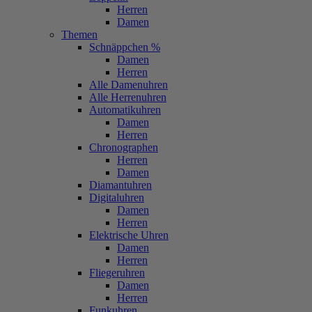
Herren
Damen
Themen
Schnäppchen %
Damen
Herren
Alle Damenuhren
Alle Herrenuhren
Automatikuhren
Damen
Herren
Chronographen
Herren
Damen
Diamantuhren
Digitaluhren
Damen
Herren
Elektrische Uhren
Damen
Herren
Fliegeruhren
Damen
Herren
Funkuhren