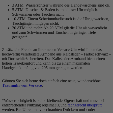
3 ATM: Wasserspritzer während des Händewaschens sind ok.
5 ATM: Duschen & Baden ist mit dieser Uhr möglich.
Schwimmen oder Tauchen nicht.
10 ATM: Einem Schwimmbadbesuch ist die Uhr gewachsen,
Tauchgängen hingegen nicht.
20 ATM und mehr: Ab 20 ATM gilt die Uhr als wasserdicht
und zum Schwimmen und Tauchen in geringer Tiefe
geeignet*.
Zusätzliche Freude an Ihrer neuen Versace Uhr wird Ihnen das
hochwertig verarbeitete Armband aus Kalbsleder – Farbe:
schwarz
–
mit Dornschließe bereiten. Das Kalbsleder-Armband bietet einen
hohen Tragekomfort und kann bis zu einem maximalen
Handgelenkumfang von 205 mm getragen werden.
Gönnen Sie sich heute doch einfach eine neue, wunderschöne
Traumuhr von Versace
.
*Wasserdichtigkeit ist keine bleibende Eigenschaft und muss bei
entsprechender Nutzung regelmäßig und
fachgerecht überprüft
werden. Bei Uhren mit verschraubten Drückern und / oder