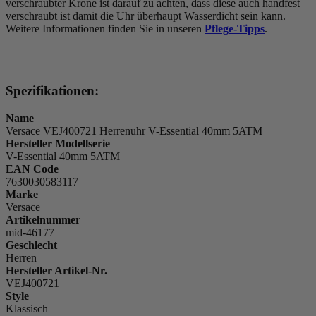
verschraubter Krone ist darauf zu achten, dass diese auch handfest
verschraubt ist damit die Uhr überhaupt Wasserdicht sein kann.
Weitere Informationen finden Sie in unseren
Pflege-Tipps
.
Spezifikationen:
Name
Versace VEJ400721 Herrenuhr V-Essential 40mm 5ATM
Hersteller Modellserie
V-Essential 40mm 5ATM
EAN Code
7630030583117
Marke
Versace
Artikelnummer
mid-46177
Geschlecht
Herren
Hersteller Artikel-Nr.
VEJ400721
Style
Klassisch