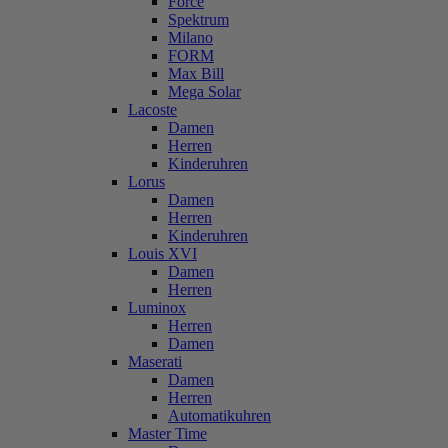
Force
Spektrum
Milano
FORM
Max Bill
Mega Solar
Lacoste
Damen
Herren
Kinderuhren
Lorus
Damen
Herren
Kinderuhren
Louis XVI
Damen
Herren
Luminox
Herren
Damen
Maserati
Damen
Herren
Automatikuhren
Master Time