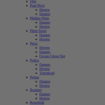
Oris
Paul Rich
Herren
Damen
Philipp Plein
Damen
Herren
Plein Sport
Damen
Herren
Picto
Herren
Damen
Ocean Ghost Net
Police
Damen
Herren
Totenkopf
Pulsar
Damen
Herren
Roamer
Damen
Herren
Rosefield