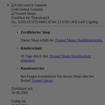
Geld zurück Garantie
Zertifikat für Timeshop24
No. XDDAF1FD346813F36C12A5EC4FEA44723
gültig
Zertifizierter Shop
Dieser Shop erfüllt die
Trusted Shops Qualitätskriterien
.
Käuferschutz
30 Tage durch den
Trusted Shops Käuferschutz
absichern
.
Kundenservice
Bei Fragen kontaktieren Sie diesen Shop oder bei
Bedarf
Trusted Shops
.
Zertifiziert seit
30.08.2005
Gültig bis