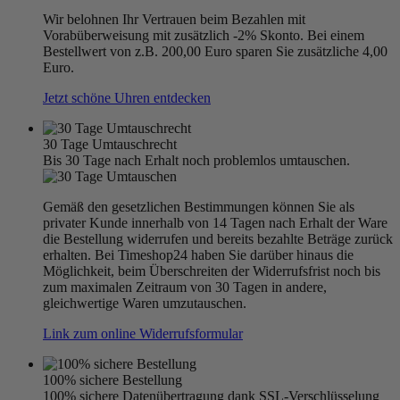
Wir belohnen Ihr Vertrauen beim Bezahlen mit
Vorabüberweisung mit zusätzlich -2% Skonto. Bei einem
Bestellwert von z.B. 200,00 Euro sparen Sie zusätzliche 4,00
Euro.
Jetzt schöne Uhren entdecken
30 Tage Umtauschrecht
Bis 30 Tage nach Erhalt noch problemlos umtauschen.
Gemäß den gesetzlichen Bestimmungen können Sie als
privater Kunde innerhalb von 14 Tagen nach Erhalt der Ware
die Bestellung widerrufen und bereits bezahlte Beträge zurück
erhalten. Bei Timeshop24 haben Sie darüber hinaus die
Möglichkeit, beim Überschreiten der Widerrufsfrist noch bis
zum maximalen Zeitraum von 30 Tagen in andere,
gleichwertige Waren umzutauschen.
Link zum online Widerrufsformular
100% sichere Bestellung
100% sichere Datenübertragung dank SSL-Verschlüsselung