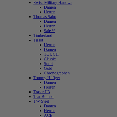
Swiss Military Hanowa
Damen
Herren
Thomas Sabo
Damen
Herren
Sale %
Timberland
Tissot
Herren
Damen
TOUCH
Classic
Sport
Gold
Chronographen
Tommy Hilfiger
Damen
Herren
Traser H3
Tsar Bomba
TW-Steel
Damen
Herren
ACE