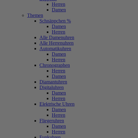
Herren
Damen
Themen
Schnäppchen %
Damen
Herren
Alle Damenuhren
Alle Herrenuhren
Automatikuhren
Damen
Herren
Chronographen
Herren
Damen
Diamantuhren
Digitaluhren
Damen
Herren
Elektrische Uhren
Damen
Herren
Fliegeruhren
Damen
Herren
Funkuhren