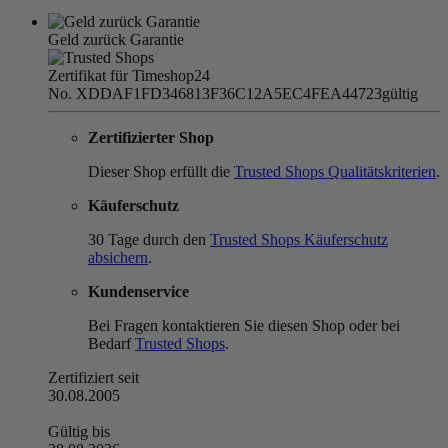
Geld zurück Garantie
Zertifikat für Timeshop24
No. XDDAF1FD346813F36C12A5EC4FEA44723
gültig
Zertifizierter Shop
Dieser Shop erfüllt die
Trusted Shops Qualitätskriterien
.
Käuferschutz
30 Tage durch den
Trusted Shops Käuferschutz
absichern
.
Kundenservice
Bei Fragen kontaktieren Sie diesen Shop oder bei
Bedarf
Trusted Shops
.
Zertifiziert seit
30.08.2005
Gültig bis