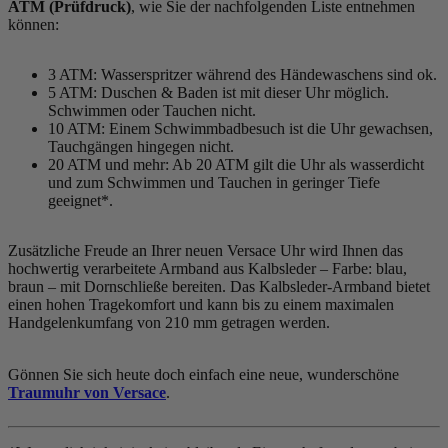
ATM (Prüfdruck)
, wie Sie der nachfolgenden Liste entnehmen
können:
3 ATM: Wasserspritzer während des Händewaschens sind ok.
5 ATM: Duschen & Baden ist mit dieser Uhr möglich.
Schwimmen oder Tauchen nicht.
10 ATM: Einem Schwimmbadbesuch ist die Uhr gewachsen,
Tauchgängen hingegen nicht.
20 ATM und mehr: Ab 20 ATM gilt die Uhr als wasserdicht
und zum Schwimmen und Tauchen in geringer Tiefe
geeignet*.
Zusätzliche Freude an Ihrer neuen Versace Uhr wird Ihnen das
hochwertig verarbeitete Armband aus Kalbsleder – Farbe:
blau,
braun
– mit Dornschließe bereiten. Das Kalbsleder-Armband bietet
einen hohen Tragekomfort und kann bis zu einem maximalen
Handgelenkumfang von 210 mm getragen werden.
Gönnen Sie sich heute doch einfach eine neue, wunderschöne
Traumuhr von Versace
.