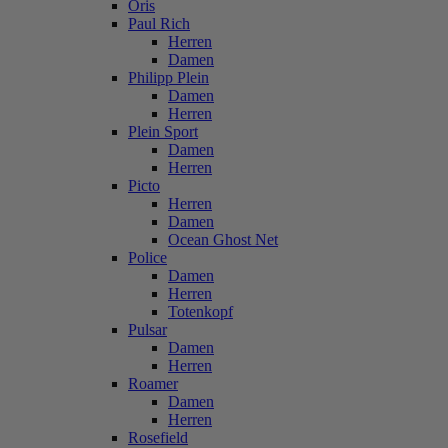
Oris
Paul Rich
Herren
Damen
Philipp Plein
Damen
Herren
Plein Sport
Damen
Herren
Picto
Herren
Damen
Ocean Ghost Net
Police
Damen
Herren
Totenkopf
Pulsar
Damen
Herren
Roamer
Damen
Herren
Rosefield