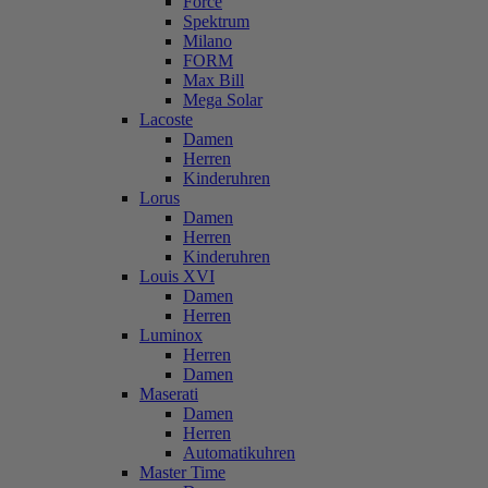
Force
Spektrum
Milano
FORM
Max Bill
Mega Solar
Lacoste
Damen
Herren
Kinderuhren
Lorus
Damen
Herren
Kinderuhren
Louis XVI
Damen
Herren
Luminox
Herren
Damen
Maserati
Damen
Herren
Automatikuhren
Master Time