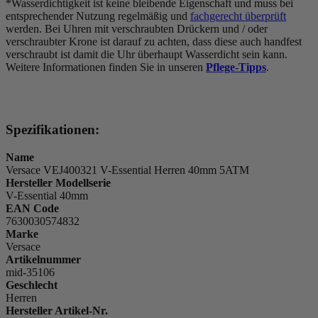
*Wasserdichtigkeit ist keine bleibende Eigenschaft und muss bei
entsprechender Nutzung regelmäßig und
fachgerecht überprüft
werden. Bei Uhren mit verschraubten Drückern und / oder
verschraubter Krone ist darauf zu achten, dass diese auch handfest
verschraubt ist damit die Uhr überhaupt Wasserdicht sein kann.
Weitere Informationen finden Sie in unseren
Pflege-Tipps
.
Spezifikationen:
Name
Versace VEJ400321 V-Essential Herren 40mm 5ATM
Hersteller Modellserie
V-Essential 40mm
EAN Code
7630030574832
Marke
Versace
Artikelnummer
mid-35106
Geschlecht
Herren
Hersteller Artikel-Nr.