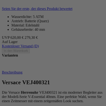
Seien Sie der erste, der dieses Produkt bewertet
Wasserdichte: 5 ATM
Antrieb: Batterie (Quarz)
Material: Edelstahl
Gehäusebreite: 40 mm
UVP
620,00 €
279,30 €
Auf Lager
Kostenloser Versand (D)
In den Warenkorb
Varianten
Beschreibung
Versace VEJ400321
Die Versace
Herrenuhr
VEJ400321 ist ein moderner Begleiter aus
der Modell-Serie V-Essential 40mm. Eine perfekte Wahl, wenn Sie
einen Zeitmesser mit einem zeitgemäßen Look suchen.