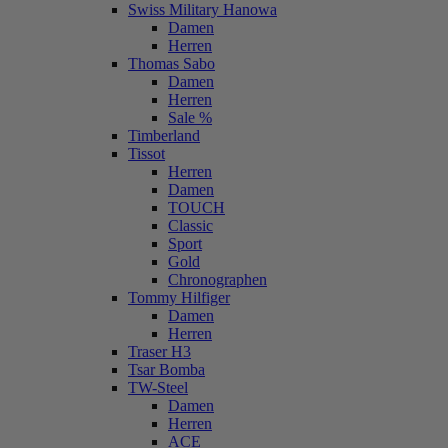
Swiss Military Hanowa
Damen
Herren
Thomas Sabo
Damen
Herren
Sale %
Timberland
Tissot
Herren
Damen
TOUCH
Classic
Sport
Gold
Chronographen
Tommy Hilfiger
Damen
Herren
Traser H3
Tsar Bomba
TW-Steel
Damen
Herren
ACE