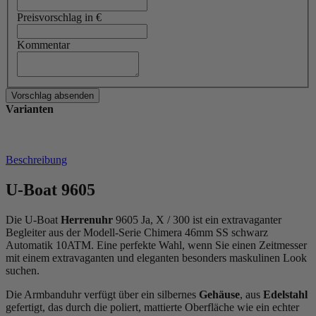
Preisvorschlag in €
Kommentar
Varianten
Beschreibung
U-Boat 9605
Die U-Boat
Herrenuhr
9605 Ja, X / 300 ist ein extravaganter
Begleiter aus der Modell-Serie Chimera 46mm SS schwarz
Automatik 10ATM. Eine perfekte Wahl, wenn Sie einen Zeitmesser
mit einem extravaganten und eleganten besonders maskulinen Look
suchen.
Die Armbanduhr verfügt über ein silbernes
Gehäuse
, aus
Edelstahl
gefertigt, das durch die
poliert, mattiert
e Oberfläche wie ein echter