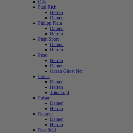
Oris
Paul Rich
Herren
Damen
Philipp Plein
Damen
Herren
Plein Sport
Damen
Herren
Picto
Herren
Damen
Ocean Ghost Net
Police
Damen
Herren
Totenkopf
Pulsar
Damen
Herren
Roamer
Damen
Herren
Rosefield