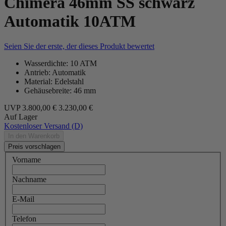
Chimera 46mm SS schwarz
Automatik 10ATM
Seien Sie der erste, der dieses Produkt bewertet
Wasserdichte: 10 ATM
Antrieb: Automatik
Material: Edelstahl
Gehäusebreite: 46 mm
UVP
3.800,00 €
3.230,00 €
Auf Lager
Kostenloser Versand (D)
In den Warenkorb
Preis vorschlagen
Vorname
Nachname
E-Mail
Telefon