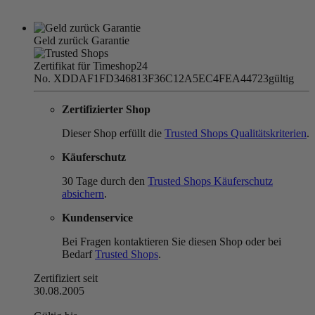
Geld zurück Garantie
Zertifikat für Timeshop24
No. XDDAF1FD346813F36C12A5EC4FEA44723
gültig
Zertifizierter Shop
Dieser Shop erfüllt die
Trusted Shops Qualitätskriterien
.
Käuferschutz
30 Tage durch den
Trusted Shops Käuferschutz
absichern
.
Kundenservice
Bei Fragen kontaktieren Sie diesen Shop oder bei
Bedarf
Trusted Shops
.
Zertifiziert seit
30.08.2005