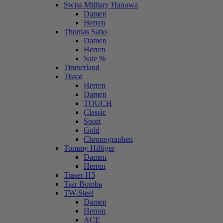
Swiss Military Hanowa
Damen
Herren
Thomas Sabo
Damen
Herren
Sale %
Timberland
Tissot
Herren
Damen
TOUCH
Classic
Sport
Gold
Chronographen
Tommy Hilfiger
Damen
Herren
Traser H3
Tsar Bomba
TW-Steel
Damen
Herren
ACE