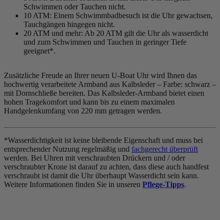
Schwimmen oder Tauchen nicht.
10 ATM: Einem Schwimmbadbesuch ist die Uhr gewachsen,
Tauchgängen hingegen nicht.
20 ATM und mehr: Ab 20 ATM gilt die Uhr als wasserdicht
und zum Schwimmen und Tauchen in geringer Tiefe
geeignet*.
Zusätzliche Freude an Ihrer neuen U-Boat Uhr wird Ihnen das
hochwertig verarbeitete Armband aus Kalbsleder – Farbe:
schwarz
–
mit Dornschließe bereiten. Das Kalbsleder-Armband bietet einen
hohen Tragekomfort und kann bis zu einem maximalen
Handgelenkumfang von 220 mm getragen werden.
*Wasserdichtigkeit ist keine bleibende Eigenschaft und muss bei
entsprechender Nutzung regelmäßig und
fachgerecht überprüft
werden. Bei Uhren mit verschraubten Drückern und / oder
verschraubter Krone ist darauf zu achten, dass diese auch handfest
verschraubt ist damit die Uhr überhaupt Wasserdicht sein kann.
Weitere Informationen finden Sie in unseren
Pflege-Tipps
.