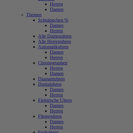
Herren
Damen
Themen
Schnäppchen %
Damen
Herren
Alle Damenuhren
Alle Herrenuhren
Automatikuhren
Damen
Herren
Chronographen
Herren
Damen
Diamantuhren
Digitaluhren
Damen
Herren
Elektrische Uhren
Damen
Herren
Fliegeruhren
Damen
Herren
Funkuhren