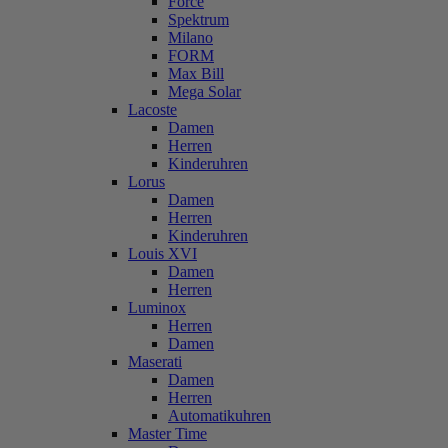
Force
Spektrum
Milano
FORM
Max Bill
Mega Solar
Lacoste
Damen
Herren
Kinderuhren
Lorus
Damen
Herren
Kinderuhren
Louis XVI
Damen
Herren
Luminox
Herren
Damen
Maserati
Damen
Herren
Automatikuhren
Master Time