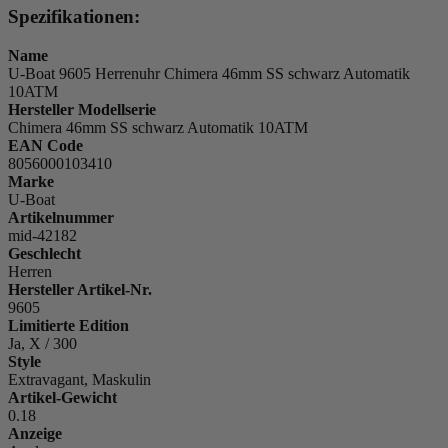
Spezifikationen:
Name
U-Boat 9605 Herrenuhr Chimera 46mm SS schwarz Automatik
10ATM
Hersteller Modellserie
Chimera 46mm SS schwarz Automatik 10ATM
EAN Code
8056000103410
Marke
U-Boat
Artikelnummer
mid-42182
Geschlecht
Herren
Hersteller Artikel-Nr.
9605
Limitierte Edition
Ja, X / 300
Style
Extravagant, Maskulin
Artikel-Gewicht
0.18
Anzeige