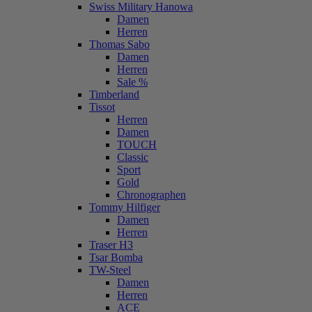
Swiss Military Hanowa
Damen
Herren
Thomas Sabo
Damen
Herren
Sale %
Timberland
Tissot
Herren
Damen
TOUCH
Classic
Sport
Gold
Chronographen
Tommy Hilfiger
Damen
Herren
Traser H3
Tsar Bomba
TW-Steel
Damen
Herren
ACE