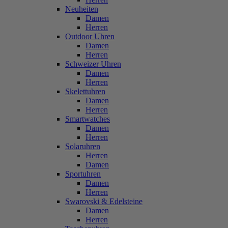
Neuheiten
Damen
Herren
Outdoor Uhren
Damen
Herren
Schweizer Uhren
Damen
Herren
Skelettuhren
Damen
Herren
Smartwatches
Damen
Herren
Solaruhren
Herren
Damen
Sportuhren
Damen
Herren
Swarovski & Edelsteine
Damen
Herren