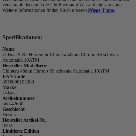
verschraubt ist damit die Uhr überhaupt Wasserdicht sein kann.
Weitere Informationen finden Sie in unseren
Pflege-Tipps
.
Spezifikationen:
Name
U-Boat 9592 Herrenuhr Chimera 46mm Chrono SS schwarz
Automatik 10ATM
Hersteller Modellserie
Chimera 46mm Chrono SS schwarz Automatik 10ATM
EAN Code
8056000103380
Marke
U-Boat
Artikelnummer
mid-42630
Geschlecht
Herren
Hersteller Artikel-Nr.
9592
Limitierte Edition