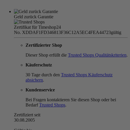
Geld zurück Garantie
Zertifikat für Timeshop24
No. XDDAF1FD346813F36C12A5EC4FEA44723
gültig
Zertifizierter Shop
Dieser Shop erfüllt die
Trusted Shops Qualitätskriterien
.
Käuferschutz
30 Tage durch den
Trusted Shops Käuferschutz
absichern
.
Kundenservice
Bei Fragen kontaktieren Sie diesen Shop oder bei
Bedarf
Trusted Shops
.
Zertifiziert seit
30.08.2005