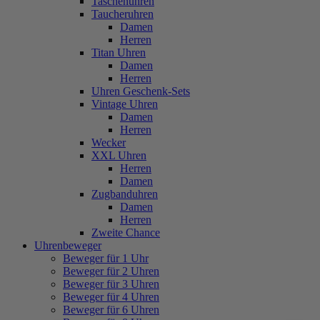
Taschenuhren
Taucheruhren
Damen
Herren
Titan Uhren
Damen
Herren
Uhren Geschenk-Sets
Vintage Uhren
Damen
Herren
Wecker
XXL Uhren
Herren
Damen
Zugbanduhren
Damen
Herren
Zweite Chance
Uhrenbeweger
Beweger für 1 Uhr
Beweger für 2 Uhren
Beweger für 3 Uhren
Beweger für 4 Uhren
Beweger für 6 Uhren