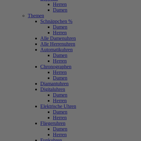
Herren
Damen
Themen
Schnäppchen %
Damen
Herren
Alle Damenuhren
Alle Herrenuhren
Automatikuhren
Damen
Herren
Chronographen
Herren
Damen
Diamantuhren
Digitaluhren
Damen
Herren
Elektrische Uhren
Damen
Herren
Fliegeruhren
Damen
Herren
Funkuhren