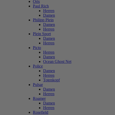
Oris
Paul Rich
Herren
Damen
Philipp Plein
Damen
Herren
Plein Sport
Damen
Herren
Picto
Herren
Damen
Ocean Ghost Net
Police
Damen
Herren
Totenkopf
Pulsar
Damen
Herren
Roamer
Damen
Herren
Rosefield