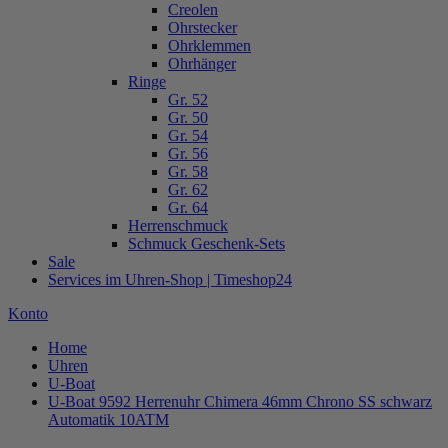
Creolen
Ohrstecker
Ohrklemmen
Ohrhänger
Ringe
Gr. 52
Gr. 50
Gr. 54
Gr. 56
Gr. 58
Gr. 62
Gr. 64
Herrenschmuck
Schmuck Geschenk-Sets
Sale
Services im Uhren-Shop | Timeshop24
Konto
Home
Uhren
U-Boat
U-Boat 9592 Herrenuhr Chimera 46mm Chrono SS schwarz
Automatik 10ATM