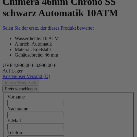
Chimera 46mm Chrono SS
schwarz Automatik 10ATM
Seien Sie der erste, der dieses Produkt bewertet
Wasserdichte: 10 ATM
Antrieb: Automatik
Material: Edelstahl
Gehäusebreite: 46 mm
UVP
4.990,00 €
3.990,00 €
Auf Lager
Kostenloser Versand (D)
In den Warenkorb
Preis vorschlagen
Vorname
Nachname
E-Mail
Telefon