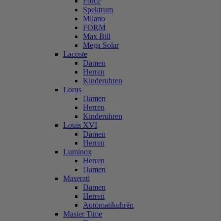
Force
Spektrum
Milano
FORM
Max Bill
Mega Solar
Lacoste
Damen
Herren
Kinderuhren
Lorus
Damen
Herren
Kinderuhren
Louis XVI
Damen
Herren
Luminox
Herren
Damen
Maserati
Damen
Herren
Automatikuhren
Master Time