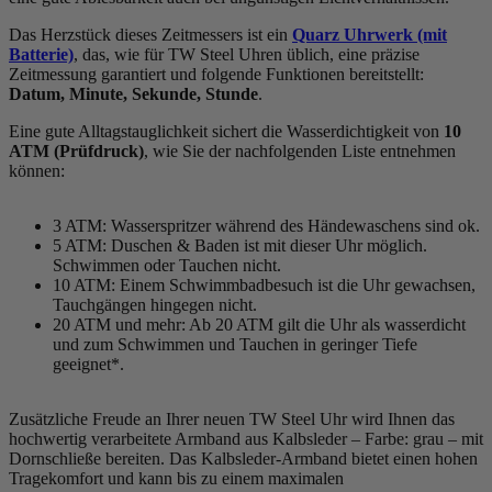
Das Herzstück dieses Zeitmessers ist ein
Quarz Uhrwerk (mit
Batterie)
, das, wie für TW Steel Uhren üblich, eine präzise
Zeitmessung garantiert und folgende Funktionen bereitstellt:
Datum, Minute, Sekunde, Stunde
.
Eine gute Alltagstauglichkeit sichert die Wasserdichtigkeit von
10
ATM (Prüfdruck)
, wie Sie der nachfolgenden Liste entnehmen
können:
3 ATM: Wasserspritzer während des Händewaschens sind ok.
5 ATM: Duschen & Baden ist mit dieser Uhr möglich.
Schwimmen oder Tauchen nicht.
10 ATM: Einem Schwimmbadbesuch ist die Uhr gewachsen,
Tauchgängen hingegen nicht.
20 ATM und mehr: Ab 20 ATM gilt die Uhr als wasserdicht
und zum Schwimmen und Tauchen in geringer Tiefe
geeignet*.
Zusätzliche Freude an Ihrer neuen TW Steel Uhr wird Ihnen das
hochwertig verarbeitete Armband aus Kalbsleder – Farbe:
grau
– mit
Dornschließe bereiten. Das Kalbsleder-Armband bietet einen hohen
Tragekomfort und kann bis zu einem maximalen