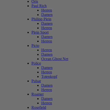
Oris
Paul Rich
Herren
Damen
Philipp Plein
Damen
Herren
Plein Sport
Damen
Herren
Picto
Herren
Damen
Ocean Ghost Net
Police
Damen
Herren
Totenkopf
Pulsar
Damen
Herren
Roamer
Damen
Herren
Rosefield