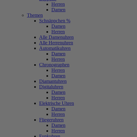
Herren
Damen
Themen
Schnäppchen %
Damen
Herren
Alle Damenuhren
Alle Herrenuhren
Automatikuhren
Damen
Herren
Chronographen
Herren
Damen
Diamantuhren
Digitaluhren
Damen
Herren
Elektrische Uhren
Damen
Herren
Fliegeruhren
Damen
Herren
Funkuhren