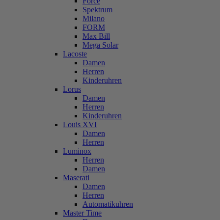
Force
Spektrum
Milano
FORM
Max Bill
Mega Solar
Lacoste
Damen
Herren
Kinderuhren
Lorus
Damen
Herren
Kinderuhren
Louis XVI
Damen
Herren
Luminox
Herren
Damen
Maserati
Damen
Herren
Automatikuhren
Master Time