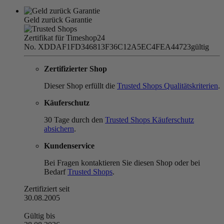
Geld zurück Garantie
Zertifikat für Timeshop24
No. XDDAF1FD346813F36C12A5EC4FEA44723
gültig
Zertifizierter Shop
Dieser Shop erfüllt die
Trusted Shops Qualitätskriterien
.
Käuferschutz
30 Tage durch den
Trusted Shops Käuferschutz
absichern
.
Kundenservice
Bei Fragen kontaktieren Sie diesen Shop oder bei
Bedarf
Trusted Shops
.
Zertifiziert seit
30.08.2005
Gültig bis