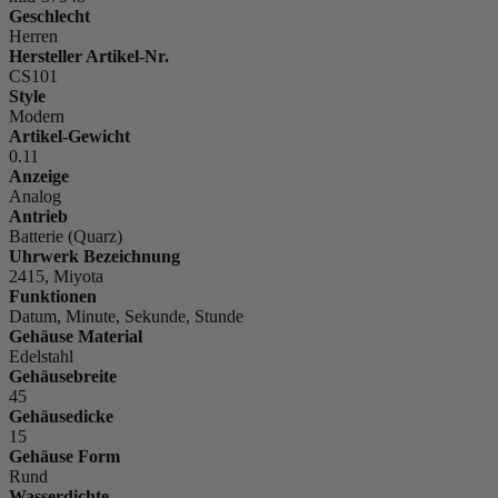
Geschlecht
Herren
Hersteller Artikel-Nr.
CS101
Style
Modern
Artikel-Gewicht
0.11
Anzeige
Analog
Antrieb
Batterie (Quarz)
Uhrwerk Bezeichnung
2415, Miyota
Funktionen
Datum, Minute, Sekunde, Stunde
Gehäuse Material
Edelstahl
Gehäusebreite
45
Gehäusedicke
15
Gehäuse Form
Rund
Wasserdichte