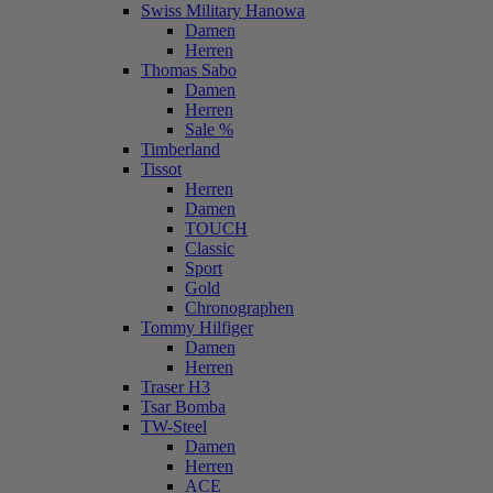
Swiss Military Hanowa
Damen
Herren
Thomas Sabo
Damen
Herren
Sale %
Timberland
Tissot
Herren
Damen
TOUCH
Classic
Sport
Gold
Chronographen
Tommy Hilfiger
Damen
Herren
Traser H3
Tsar Bomba
TW-Steel
Damen
Herren
ACE