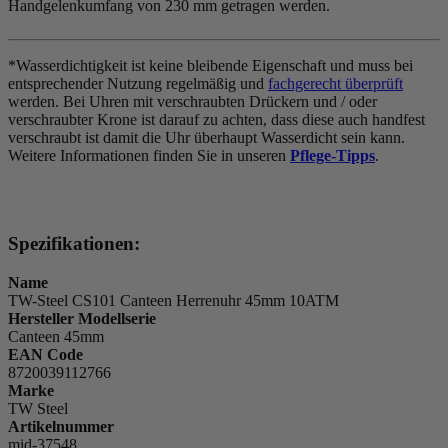
Handgelenkumfang von 230 mm getragen werden.
*Wasserdichtigkeit ist keine bleibende Eigenschaft und muss bei
entsprechender Nutzung regelmäßig und
fachgerecht überprüft
werden. Bei Uhren mit verschraubten Drückern und / oder
verschraubter Krone ist darauf zu achten, dass diese auch handfest
verschraubt ist damit die Uhr überhaupt Wasserdicht sein kann.
Weitere Informationen finden Sie in unseren
Pflege-Tipps
.
Spezifikationen:
Name
TW-Steel CS101 Canteen Herrenuhr 45mm 10ATM
Hersteller Modellserie
Canteen 45mm
EAN Code
8720039112766
Marke
TW Steel
Artikelnummer
mid-37548