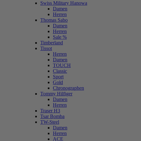
Swiss Military Hanowa
Damen
Herren
Thomas Sabo
Damen
Herren
Sale %
Timberland
Tissot
Herren
Damen
TOUCH
Classic
Sport
Gold
Chronographen
Tommy Hilfiger
Damen
Herren
Traser H3
Tsar Bomba
TW-Steel
Damen
Herren
ACE