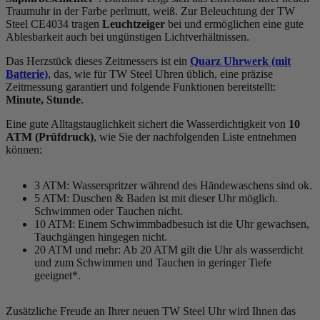
Traumuhr in der Farbe
perlmutt, weiß
. Zur Beleuchtung der TW
Steel CE4034 tragen
Leuchtzeiger
bei und ermöglichen eine gute
Ablesbarkeit auch bei ungünstigen Lichtverhältnissen.
Das Herzstück dieses Zeitmessers ist ein
Quarz Uhrwerk (mit
Batterie)
, das, wie für TW Steel Uhren üblich, eine präzise
Zeitmessung garantiert und folgende Funktionen bereitstellt:
Minute, Stunde
.
Eine gute Alltagstauglichkeit sichert die Wasserdichtigkeit von
10
ATM (Prüfdruck)
, wie Sie der nachfolgenden Liste entnehmen
können:
3 ATM: Wasserspritzer während des Händewaschens sind ok.
5 ATM: Duschen & Baden ist mit dieser Uhr möglich.
Schwimmen oder Tauchen nicht.
10 ATM: Einem Schwimmbadbesuch ist die Uhr gewachsen,
Tauchgängen hingegen nicht.
20 ATM und mehr: Ab 20 ATM gilt die Uhr als wasserdicht
und zum Schwimmen und Tauchen in geringer Tiefe
geeignet*.
Zusätzliche Freude an Ihrer neuen TW Steel Uhr wird Ihnen das