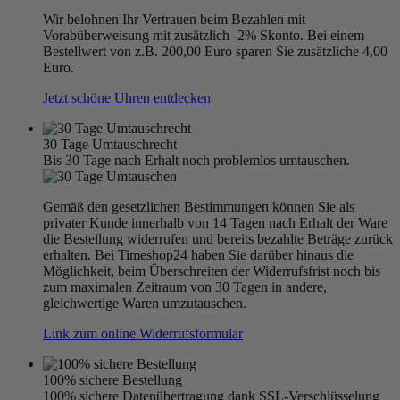
Wir belohnen Ihr Vertrauen beim Bezahlen mit
Vorabüberweisung mit zusätzlich -2% Skonto. Bei einem
Bestellwert von z.B. 200,00 Euro sparen Sie zusätzliche 4,00
Euro.
Jetzt schöne Uhren entdecken
30 Tage Umtauschrecht
Bis 30 Tage nach Erhalt noch problemlos umtauschen.
Gemäß den gesetzlichen Bestimmungen können Sie als
privater Kunde innerhalb von 14 Tagen nach Erhalt der Ware
die Bestellung widerrufen und bereits bezahlte Beträge zurück
erhalten. Bei Timeshop24 haben Sie darüber hinaus die
Möglichkeit, beim Überschreiten der Widerrufsfrist noch bis
zum maximalen Zeitraum von 30 Tagen in andere,
gleichwertige Waren umzutauschen.
Link zum online Widerrufsformular
100% sichere Bestellung
100% sichere Datenübertragung dank SSL-Verschlüsselung