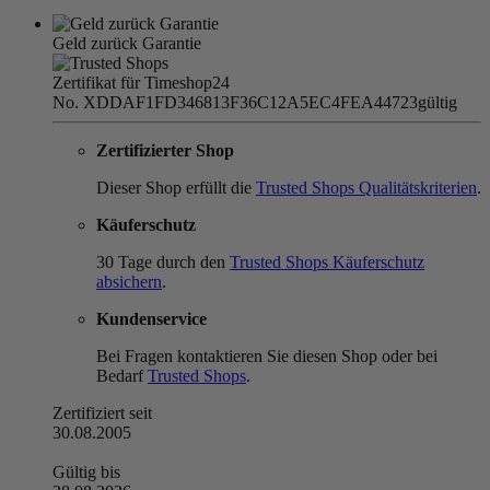
Geld zurück Garantie
Zertifikat für Timeshop24
No. XDDAF1FD346813F36C12A5EC4FEA44723
gültig
Zertifizierter Shop
Dieser Shop erfüllt die
Trusted Shops Qualitätskriterien
.
Käuferschutz
30 Tage durch den
Trusted Shops Käuferschutz
absichern
.
Kundenservice
Bei Fragen kontaktieren Sie diesen Shop oder bei
Bedarf
Trusted Shops
.
Zertifiziert seit
30.08.2005
Gültig bis