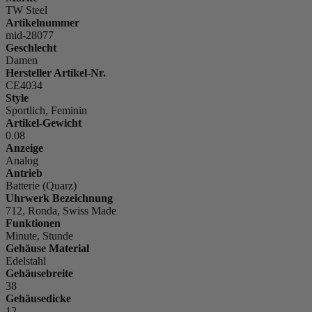
TW Steel
Artikelnummer
mid-28077
Geschlecht
Damen
Hersteller Artikel-Nr.
CE4034
Style
Sportlich, Feminin
Artikel-Gewicht
0.08
Anzeige
Analog
Antrieb
Batterie (Quarz)
Uhrwerk Bezeichnung
712, Ronda, Swiss Made
Funktionen
Minute, Stunde
Gehäuse Material
Edelstahl
Gehäusebreite
38
Gehäusedicke
12