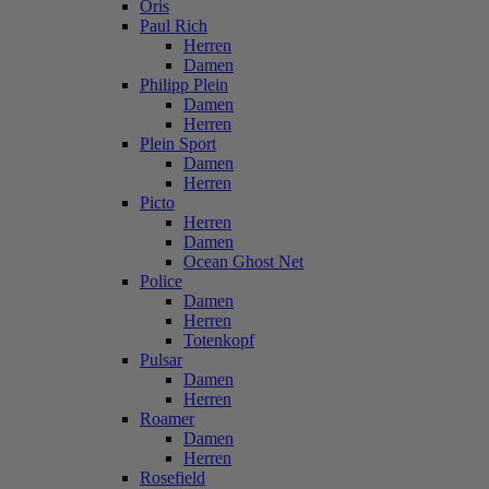
Oris
Paul Rich
Herren
Damen
Philipp Plein
Damen
Herren
Plein Sport
Damen
Herren
Picto
Herren
Damen
Ocean Ghost Net
Police
Damen
Herren
Totenkopf
Pulsar
Damen
Herren
Roamer
Damen
Herren
Rosefield