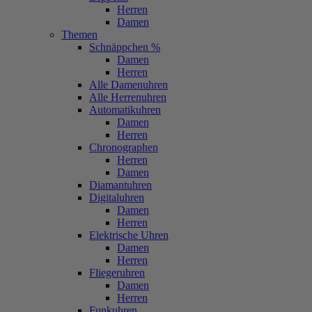
Herren
Damen
Themen
Schnäppchen %
Damen
Herren
Alle Damenuhren
Alle Herrenuhren
Automatikuhren
Damen
Herren
Chronographen
Herren
Damen
Diamantuhren
Digitaluhren
Damen
Herren
Elektrische Uhren
Damen
Herren
Fliegeruhren
Damen
Herren
Funkuhren