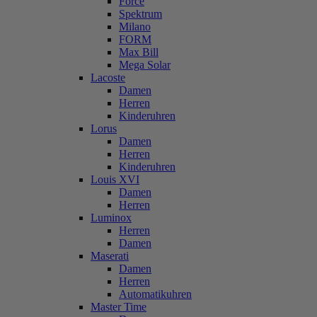
Force
Spektrum
Milano
FORM
Max Bill
Mega Solar
Lacoste
Damen
Herren
Kinderuhren
Lorus
Damen
Herren
Kinderuhren
Louis XVI
Damen
Herren
Luminox
Herren
Damen
Maserati
Damen
Herren
Automatikuhren
Master Time