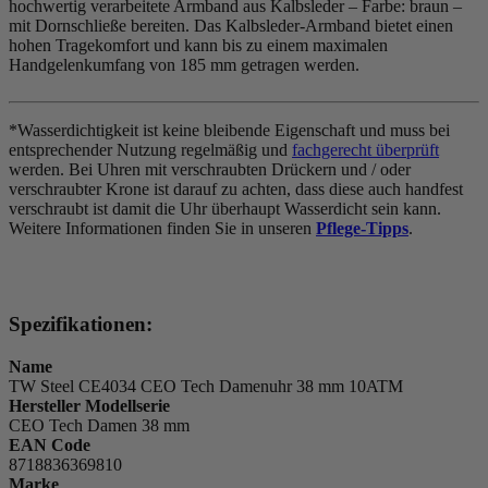
hochwertig verarbeitete Armband aus Kalbsleder – Farbe:
braun
–
mit Dornschließe bereiten. Das Kalbsleder-Armband bietet einen
hohen Tragekomfort und kann bis zu einem maximalen
Handgelenkumfang von 185 mm getragen werden.
*Wasserdichtigkeit ist keine bleibende Eigenschaft und muss bei
entsprechender Nutzung regelmäßig und
fachgerecht überprüft
werden. Bei Uhren mit verschraubten Drückern und / oder
verschraubter Krone ist darauf zu achten, dass diese auch handfest
verschraubt ist damit die Uhr überhaupt Wasserdicht sein kann.
Weitere Informationen finden Sie in unseren
Pflege-Tipps
.
Spezifikationen:
Name
TW Steel CE4034 CEO Tech Damenuhr 38 mm 10ATM
Hersteller Modellserie
CEO Tech Damen 38 mm
EAN Code
8718836369810
Marke