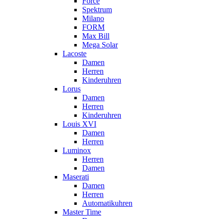
Force
Spektrum
Milano
FORM
Max Bill
Mega Solar
Lacoste
Damen
Herren
Kinderuhren
Lorus
Damen
Herren
Kinderuhren
Louis XVI
Damen
Herren
Luminox
Herren
Damen
Maserati
Damen
Herren
Automatikuhren
Master Time