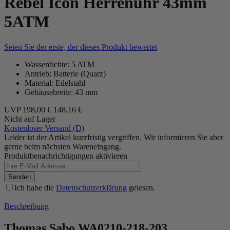
Rebel Icon Herrenuhr 43mm
5ATM
Seien Sie der erste, der dieses Produkt bewertet
Wasserdichte: 5 ATM
Antrieb: Batterie (Quarz)
Material: Edelstahl
Gehäusebreite: 43 mm
UVP
198,00 €
148,16 €
Nicht auf Lager
Kostenloser Versand (D)
Leider ist der Artikel kurzfristig vergriffen. Wir informieren Sie aber
gerne beim nächsten Wareneingang.
Produktbenachrichtigungen aktivieren
Senden
Ich habe die
Datenschutzerklärung
gelesen.
Beschreibung
Thomas Sabo WA0210-218-203