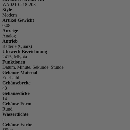
WA0210-218-203
Style
Modern
Artikel-Gewicht
0.08
Anzeige
Analog
Antrieb
Batterie (Quarz)
Uhrwerk Bezeichnung
2415, Miyota
Funktionen
Datum, Minute, Sekunde, Stunde
Gehäuse Material
Edelstahl
Gehäusebreite
43
Gehäusedicke
14
Gehäuse Form
Rund
Wasserdichte
5
Gehäuse Farbe
Silber