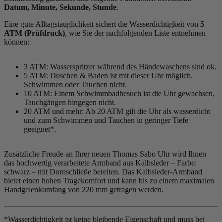
Datum, Minute, Sekunde, Stunde
.
Eine gute Alltagstauglichkeit sichert die Wasserdichtigkeit von
5
ATM (Prüfdruck)
, wie Sie der nachfolgenden Liste entnehmen
können:
3 ATM: Wasserspritzer während des Händewaschens sind ok.
5 ATM: Duschen & Baden ist mit dieser Uhr möglich.
Schwimmen oder Tauchen nicht.
10 ATM: Einem Schwimmbadbesuch ist die Uhr gewachsen,
Tauchgängen hingegen nicht.
20 ATM und mehr: Ab 20 ATM gilt die Uhr als wasserdicht
und zum Schwimmen und Tauchen in geringer Tiefe
geeignet*.
Zusätzliche Freude an Ihrer neuen Thomas Sabo Uhr wird Ihnen
das hochwertig verarbeitete Armband aus Kalbsleder – Farbe:
schwarz
– mit Dornschließe bereiten. Das Kalbsleder-Armband
bietet einen hohen Tragekomfort und kann bis zu einem maximalen
Handgelenkumfang von 220 mm getragen werden.
*Wasserdichtigkeit ist keine bleibende Eigenschaft und muss bei