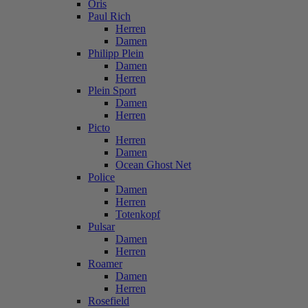
Oris
Paul Rich
Herren
Damen
Philipp Plein
Damen
Herren
Plein Sport
Damen
Herren
Picto
Herren
Damen
Ocean Ghost Net
Police
Damen
Herren
Totenkopf
Pulsar
Damen
Herren
Roamer
Damen
Herren
Rosefield