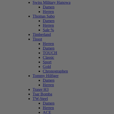
Swiss Military Hanowa
Damen
Herren
Thomas Sabo
Damen
Herren
Sale %
Timberland
Tissot
Herren
Damen
TOUCH
Classic
Sport
Gold
Chronographen
Tommy Hilfiger
Damen
Herren
Traser H3
Tsar Bomba
TW-Steel
Damen
Herren
ACE