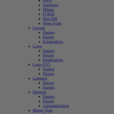
Force
Spektrum
Milano
FORM
Max Bill
Mega Solar
Lacoste
Damen
Herren
Kinderuhren
Lorus
Damen
Herren
Kinderuhren
Louis XVI
Damen
Herren
Luminox
Herren
Damen
Maserati
Damen
Herren
Automatikuhren
Master Time