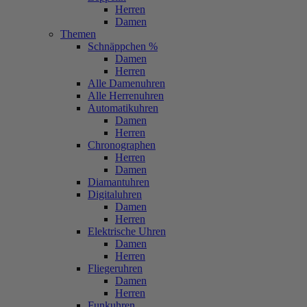
Herren
Damen
Themen
Schnäppchen %
Damen
Herren
Alle Damenuhren
Alle Herrenuhren
Automatikuhren
Damen
Herren
Chronographen
Herren
Damen
Diamantuhren
Digitaluhren
Damen
Herren
Elektrische Uhren
Damen
Herren
Fliegeruhren
Damen
Herren
Funkuhren