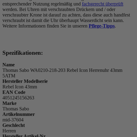
entsprechender Nutzung regelmäßig und
fachgerecht überprüft
werden. Bei Uhren mit verschraubten Drückern und / oder
verschraubter Krone ist darauf zu achten, dass diese auch handfest
verschraubt ist damit die Uhr überhaupt Wasserdicht sein kann.
Weitere Informationen finden Sie in unseren
Pflege-Tipps
.
Spezifikationen:
Name
Thomas Sabo WA0210-218-203 Rebel Icon Herrenuhr 43mm
5ATM
Hersteller Modellserie
Rebel Icon 43mm
EAN Code
4051245156263
Marke
Thomas Sabo
Artikelnummer
mid-37604
Geschlecht
Herren
Hersteller Artikel-Nr.