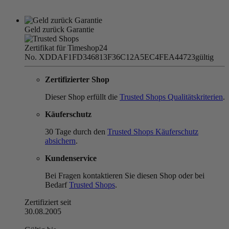
Geld zurück Garantie
Zertifikat für Timeshop24
No. XDDAF1FD346813F36C12A5EC4FEA44723
gültig
Zertifizierter Shop
Dieser Shop erfüllt die
Trusted Shops Qualitätskriterien
.
Käuferschutz
30 Tage durch den
Trusted Shops Käuferschutz
absichern
.
Kundenservice
Bei Fragen kontaktieren Sie diesen Shop oder bei
Bedarf
Trusted Shops
.
Zertifiziert seit
30.08.2005