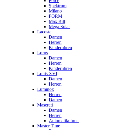
Force
Spektrum
Milano
FORM
Max Bill
Mega Solar
Lacoste
Damen
Herren
Kinderuhren
Lorus
Damen
Herren
Kinderuhren
Louis XVI
Damen
Herren
Luminox
Herren
Damen
Maserati
Damen
Herren
Automatikuhren
Master Time