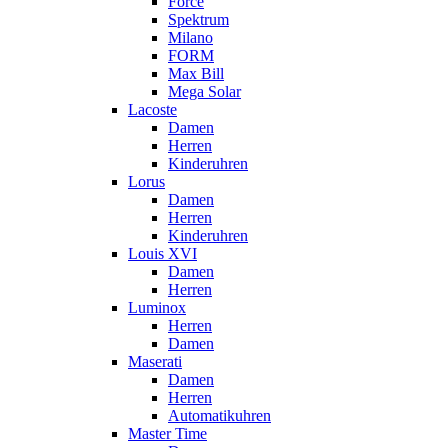
Force
Spektrum
Milano
FORM
Max Bill
Mega Solar
Lacoste
Damen
Herren
Kinderuhren
Lorus
Damen
Herren
Kinderuhren
Louis XVI
Damen
Herren
Luminox
Herren
Damen
Maserati
Damen
Herren
Automatikuhren
Master Time