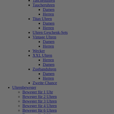
Taschenuhren
Taucheruhren
Damen
Herren
Titan Uhren
Damen
Herren
Uhren Geschenk-Sets
Vintage Uhren
Damen
Herren
Wecker
XXL Uhren
Herren
Damen
Zugbanduhren
Damen
Herren
Zweite Chance
Uhrenbeweger
Beweger für 1 Uhr
Beweger für 2 Uhren
Beweger für 3 Uhren
Beweger für 4 Uhren
Beweger für 6 Uhren