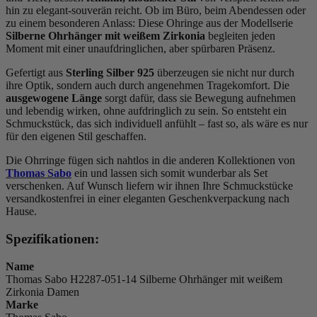
hin zu elegant-souverän reicht. Ob im Büro, beim Abendessen oder
zu einem besonderen Anlass: Diese Ohringe aus der Modellserie
Silberne Ohrhänger mit weißem Zirkonia
begleiten jeden
Moment mit einer unaufdringlichen, aber spürbaren Präsenz.
Gefertigt aus
Sterling Silber 925
überzeugen sie nicht nur durch
ihre Optik, sondern auch durch angenehmen Tragekomfort. Die
ausgewogene Länge
sorgt dafür, dass sie Bewegung aufnehmen
und lebendig wirken, ohne aufdringlich zu sein. So entsteht ein
Schmuckstück, das sich individuell anfühlt – fast so, als wäre es nur
für den eigenen Stil geschaffen.
Die Ohrringe fügen sich nahtlos in die anderen Kollektionen von
Thomas Sabo
ein und lassen sich somit wunderbar als Set
verschenken. Auf Wunsch liefern wir ihnen Ihre Schmuckstücke
versandkostenfrei in einer eleganten Geschenkverpackung nach
Hause.
Spezifikationen:
Name
Thomas Sabo H2287-051-14 Silberne Ohrhänger mit weißem
Zirkonia Damen
Marke