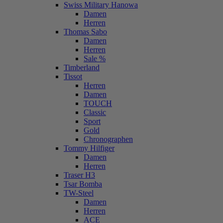
Swiss Military Hanowa
Damen
Herren
Thomas Sabo
Damen
Herren
Sale %
Timberland
Tissot
Herren
Damen
TOUCH
Classic
Sport
Gold
Chronographen
Tommy Hilfiger
Damen
Herren
Traser H3
Tsar Bomba
TW-Steel
Damen
Herren
ACE