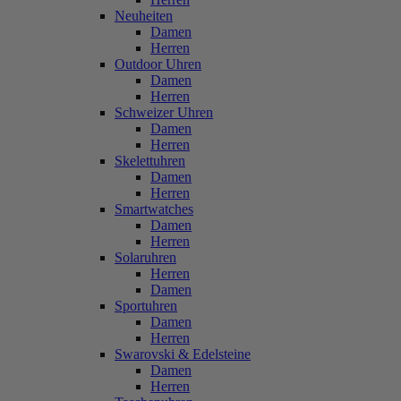
Neuheiten
Damen
Herren
Outdoor Uhren
Damen
Herren
Schweizer Uhren
Damen
Herren
Skelettuhren
Damen
Herren
Smartwatches
Damen
Herren
Solaruhren
Herren
Damen
Sportuhren
Damen
Herren
Swarovski & Edelsteine
Damen
Herren