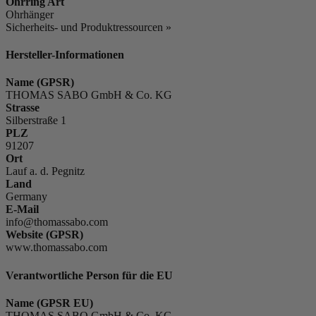
Ohrring Art
Ohrhänger
Sicherheits- und Produktressourcen »
Hersteller-Informationen
Name (GPSR)
THOMAS SABO GmbH & Co. KG
Strasse
Silberstraße 1
PLZ
91207
Ort
Lauf a. d. Pegnitz
Land
Germany
E-Mail
info@thomassabo.com
Website (GPSR)
www.thomassabo.com
Verantwortliche Person für die EU
Name (GPSR EU)
THOMAS SABO GmbH & Co. KG