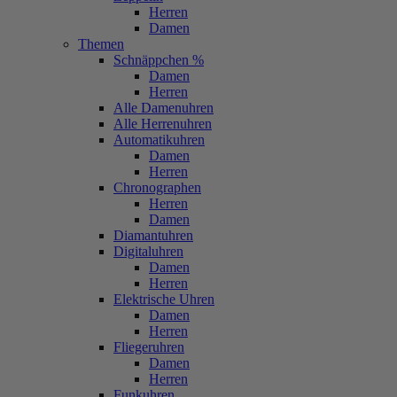
Herren
Damen
Themen
Schnäppchen %
Damen
Herren
Alle Damenuhren
Alle Herrenuhren
Automatikuhren
Damen
Herren
Chronographen
Herren
Damen
Diamantuhren
Digitaluhren
Damen
Herren
Elektrische Uhren
Damen
Herren
Fliegeruhren
Damen
Herren
Funkuhren