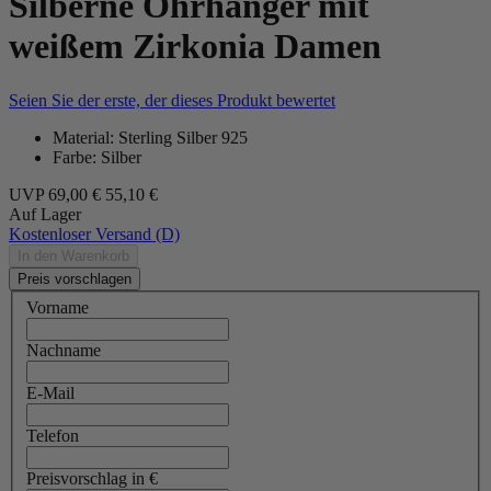
Silberne Ohrhänger mit
weißem Zirkonia Damen
Seien Sie der erste, der dieses Produkt bewertet
Material: Sterling Silber 925
Farbe: Silber
UVP
69,00 €
55,10 €
Auf Lager
Kostenloser Versand (D)
In den Warenkorb
Preis vorschlagen
Vorname
Nachname
E-Mail
Telefon
Preisvorschlag in €