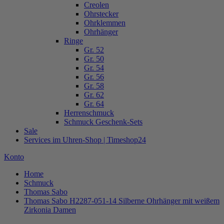
Creolen
Ohrstecker
Ohrklemmen
Ohrhänger
Ringe
Gr. 52
Gr. 50
Gr. 54
Gr. 56
Gr. 58
Gr. 62
Gr. 64
Herrenschmuck
Schmuck Geschenk-Sets
Sale
Services im Uhren-Shop | Timeshop24
Konto
Home
Schmuck
Thomas Sabo
Thomas Sabo H2287-051-14 Silberne Ohrhänger mit weißem
Zirkonia Damen