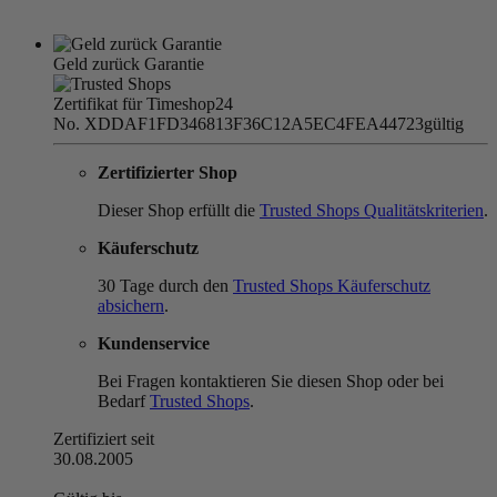
Geld zurück Garantie
Zertifikat für Timeshop24
No. XDDAF1FD346813F36C12A5EC4FEA44723
gültig
Zertifizierter Shop
Dieser Shop erfüllt die
Trusted Shops Qualitätskriterien
.
Käuferschutz
30 Tage durch den
Trusted Shops Käuferschutz
absichern
.
Kundenservice
Bei Fragen kontaktieren Sie diesen Shop oder bei
Bedarf
Trusted Shops
.
Zertifiziert seit
30.08.2005