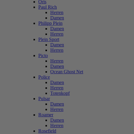
Oris
Paul Rich
Herren
Damen
Philipp Plein
Damen
Herren
Plein Sport
Damen
Herren
Picto
Herren
Damen
Ocean Ghost Net
Police
Damen
Herren
Totenkopf
Pulsar
Damen
Herren
Roamer
Damen
Herren
Rosefield