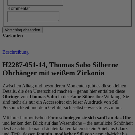
Kommentar
Varianten
Beschreibung
H2287-051-14, Thomas Sabo Silberne
Ohrhänger mit weißem Zirkonia
Zwischen Alltag und besonderen Momenten gibt es diese kleinen
Details, die den Unterschied machen – genau hier entfalten diese
Ohringe
von
Thomas Sabo
in der Farbe
Silber
ihre Wirkung. Sie
sind mehr als nur ein Accessoire: ein leiser Ausdruck von Stil,
Persönlichkeit und dem Gefühl, sich selbst etwas Gutes zu tun.
Mit ihrer harmonischen Form
schmiegen sie sich sanft an das Ohr
und lenken den Blick auf das Wesentliche – die natürliche Schönheit
des Gesichts. Je nach Lichteinfall entfalten sie ein Spiel aus Glanz
und Tiefe, dessen
feminin, modischer
Stil
von verspielt-leicht bis