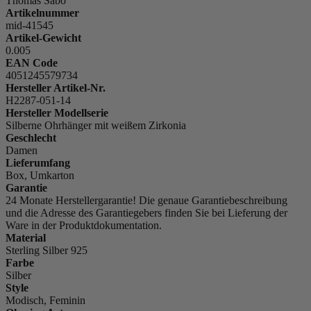
Thomas Sabo
Artikelnummer
mid-41545
Artikel-Gewicht
0.005
EAN Code
4051245579734
Hersteller Artikel-Nr.
H2287-051-14
Hersteller Modellserie
Silberne Ohrhänger mit weißem Zirkonia
Geschlecht
Damen
Lieferumfang
Box, Umkarton
Garantie
24 Monate Herstellergarantie! Die genaue Garantiebeschreibung
und die Adresse des Garantiegebers finden Sie bei Lieferung der
Ware in der Produktdokumentation.
Material
Sterling Silber 925
Farbe
Silber
Style
Modisch, Feminin