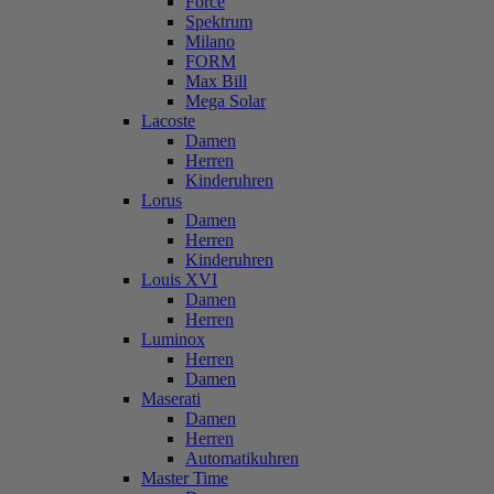
Force
Spektrum
Milano
FORM
Max Bill
Mega Solar
Lacoste
Damen
Herren
Kinderuhren
Lorus
Damen
Herren
Kinderuhren
Louis XVI
Damen
Herren
Luminox
Herren
Damen
Maserati
Damen
Herren
Automatikuhren
Master Time