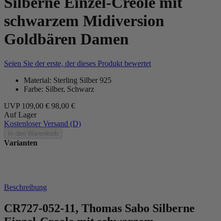
Silberne Einzel-Creole mit
schwarzem Midiversion
Goldbären Damen
Seien Sie der erste, der dieses Produkt bewertet
Material: Sterling Silber 925
Farbe: Silber, Schwarz
UVP
109,00 €
98,00 €
Auf Lager
Kostenloser Versand (D)
In den Warenkorb
Varianten
Beschreibung
CR727-052-11, Thomas Sabo Silberne