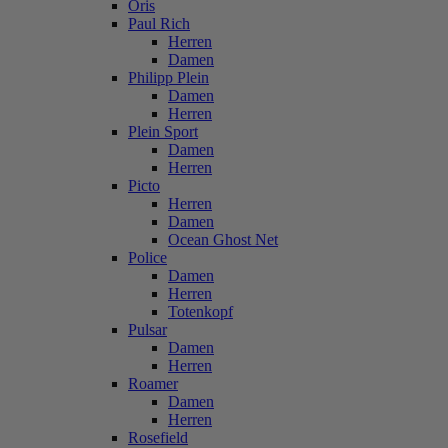
Oris
Paul Rich
Herren
Damen
Philipp Plein
Damen
Herren
Plein Sport
Damen
Herren
Picto
Herren
Damen
Ocean Ghost Net
Police
Damen
Herren
Totenkopf
Pulsar
Damen
Herren
Roamer
Damen
Herren
Rosefield