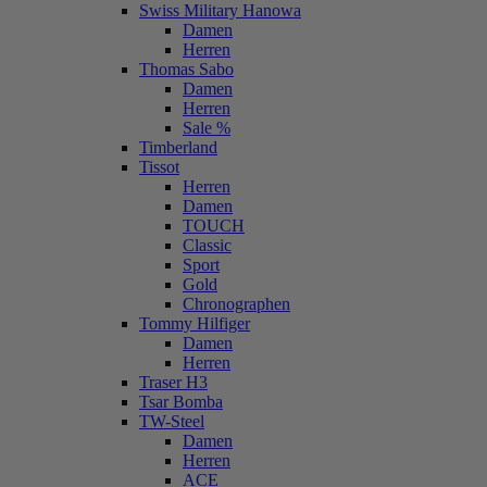
Swiss Military Hanowa
Damen
Herren
Thomas Sabo
Damen
Herren
Sale %
Timberland
Tissot
Herren
Damen
TOUCH
Classic
Sport
Gold
Chronographen
Tommy Hilfiger
Damen
Herren
Traser H3
Tsar Bomba
TW-Steel
Damen
Herren
ACE