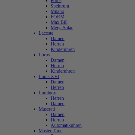
Force
Spektrum
Milano
FORM
Max Bill
Mega Solar
Lacoste
Damen
Herren
Kinderuhren
Lorus
Damen
Herren
Kinderuhren
Louis XVI
Damen
Herren
Luminox
Herren
Damen
Maserati
Damen
Herren
Automatikuhren
Master Time