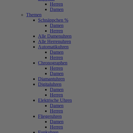
Herren
Damen
Themen
Schnäppchen %
Damen
Herren
Alle Damenuhren
Alle Herrenuhren
Automatikuhren
Damen
Herren
Chronographen
Herren
Damen
Diamantuhren
Digitaluhren
Damen
Herren
Elektrische Uhren
Damen
Herren
Fliegeruhren
Damen
Herren
Funkuhren