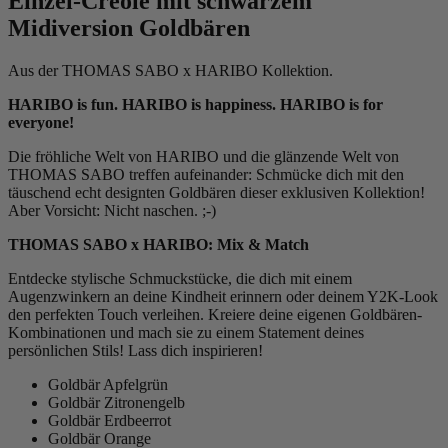
Einzel-Creole mit schwarzem
Midiversion Goldbären
Aus der THOMAS SABO x HARIBO Kollektion.
HARIBO is fun. HARIBO is happiness. HARIBO is for
everyone!
Die fröhliche Welt von HARIBO und die glänzende Welt von
THOMAS SABO treffen aufeinander: Schmücke dich mit den
täuschend echt designten Goldbären dieser exklusiven Kollektion!
Aber Vorsicht: Nicht naschen. ;-)
THOMAS SABO x HARIBO: Mix & Match
Entdecke stylische Schmuckstücke, die dich mit einem
Augenzwinkern an deine Kindheit erinnern oder deinem Y2K-Look
den perfekten Touch verleihen. Kreiere deine eigenen Goldbären-
Kombinationen und mach sie zu einem Statement deines
persönlichen Stils! Lass dich inspirieren!
Goldbär Apfelgrün
Goldbär Zitronengelb
Goldbär Erdbeerrot
Goldbär Orange