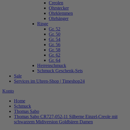
Creolen
Ohrstecker
Ohrklemmen
Ohrhänger
Ringe
Gr. 52
Gr. 50
Gr. 54
Gr. 56
Gr. 58
Gr. 62
Gr. 64
Herrenschmuck
Schmuck Geschenk-Sets
Sale
Services im Uhren-Shop | Timeshop24
Konto
Home
Schmuck
Thomas Sabo
Thomas Sabo CR727-052-11 Silberne Einzel-Creole mit
schwarzem Midiversion Goldbären Damen