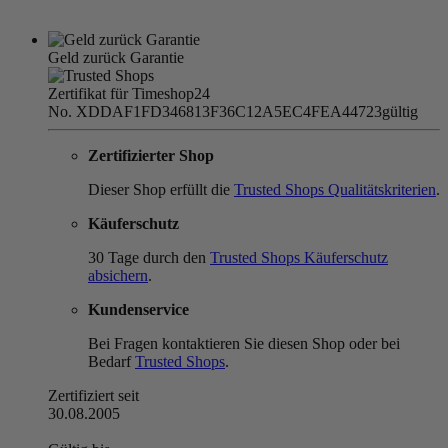
Geld zurück Garantie
Zertifikat für Timeshop24
No. XDDAF1FD346813F36C12A5EC4FEA44723
gültig
Zertifizierter Shop
Dieser Shop erfüllt die
Trusted Shops Qualitätskriterien
.
Käuferschutz
30 Tage durch den
Trusted Shops Käuferschutz
absichern
.
Kundenservice
Bei Fragen kontaktieren Sie diesen Shop oder bei
Bedarf
Trusted Shops
.
Zertifiziert seit
30.08.2005