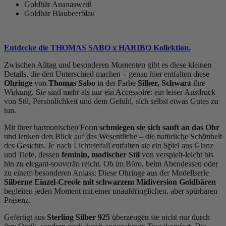
Goldbär Ananasweiß
Goldbär Blaubeerblau
Entdecke die THOMAS SABO x HARIBO Kollektion.
Zwischen Alltag und besonderen Momenten gibt es diese kleinen
Details, die den Unterschied machen – genau hier entfalten diese
Ohringe
von
Thomas Sabo
in der Farbe
Silber, Schwarz
ihre
Wirkung. Sie sind mehr als nur ein Accessoire: ein leiser Ausdruck
von Stil, Persönlichkeit und dem Gefühl, sich selbst etwas Gutes zu
tun.
Mit ihrer harmonischen Form
schmiegen sie sich sanft an das Ohr
und lenken den Blick auf das Wesentliche – die natürliche Schönheit
des Gesichts. Je nach Lichteinfall entfalten sie ein Spiel aus Glanz
und Tiefe, dessen
feminin, modischer
Stil
von verspielt-leicht bis
hin zu elegant-souverän reicht. Ob im Büro, beim Abendessen oder
zu einem besonderen Anlass: Diese Ohringe aus der Modellserie
Silberne Einzel-Creole mit schwarzem Midiversion Goldbären
begleiten jeden Moment mit einer unaufdringlichen, aber spürbaren
Präsenz.
Gefertigt aus
Sterling Silber 925
überzeugen sie nicht nur durch