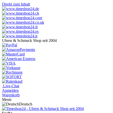
Direkt zum Inhalt
Uhren & Schmuck Shop seit 2004
Live-Chat
Anmelden
Warenkorb
Menü
Deutsch