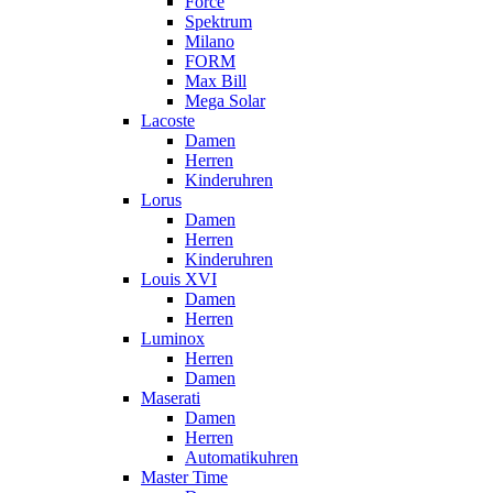
Force
Spektrum
Milano
FORM
Max Bill
Mega Solar
Lacoste
Damen
Herren
Kinderuhren
Lorus
Damen
Herren
Kinderuhren
Louis XVI
Damen
Herren
Luminox
Herren
Damen
Maserati
Damen
Herren
Automatikuhren
Master Time