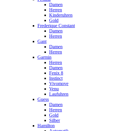
Damen
Herren
Kinderuhren
Gold
Frederique Constant
Damen
Herren
Gant
Damen
Herren
Garmin
Herren
Damen
Fenix 8
Instinct
Vivomove
Venu
Laufuhren
Guess
Damen
Herren
Gold
Silber
Hamilton
Automatik