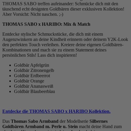
THOMAS SABO treffen aufeinander: Schmücke dich mit den
täuschend echt designten Goldbären dieser exklusiven Kollektion!
Aber Vorsicht: Nicht naschen. ;-)
THOMAS SABO x HARIBO: Mix & Match
Entdecke stylische Schmuckstücke, die dich mit einem
Augenzwinkern an deine Kindheit erinnern oder deinem Y2K-Look
den perfekten Touch verleihen. Kreiere deine eigenen Goldbären-
Kombinationen und mach sie zu einem Statement deines
persönlichen Stils! Lass dich inspirieren!
Goldbär Apfelgrün
Goldbär Zitronengelb
Goldbär Erdbeerrot
Goldbär Orange
Goldbär Ananasweiß
Goldbär Blaubeerblau
Entdecke die THOMAS SABO x HARIBO Kollektion.
Das
Thomas Sabo Armband
der Modellserie
Silbernes
Goldbären Armband m. Perle u. Stein
macht deine Hand zum