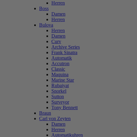
Herren
Boss
Damen
Herren
Bulova
Herren
Damen
Curv
Archive Series
Frank Sinatra
Automatik
Accutron
Classic
Maquina
Marine Star
Rubaiyat
Snorkel
Sutton
Surveyor
Tony Bennett
Braun
Carl von Zeyten
Damen
Herren
Automatikuhren