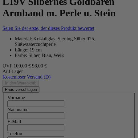
L19V Silbernes Goldbären
Armband m. Perle u. Stein
Seien Sie der erste, der dieses Produkt bewertet
Material: Kristallglas, Sterling Silber 925,
Süßwasserzuchtperle
Länge: 19 cm
Farbe: Silber, Blau, Weiß
UVP
109,00 €
98,00 €
Auf Lager
Kostenloser Versand (D)
In den Warenkorb
Preis vorschlagen
Vorname
Nachname
E-Mail
Telefon