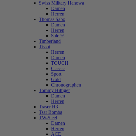
Swiss Military Hanowa
Damen
Herren
Thomas Sabo
Damen
Herren
Sale %
Timberland
Tissot
Herren
Damen
TOUCH
Classic
Sport
Gold
Chronographen
Tommy Hilfiger
Damen
Herren
Traser H3
Tsar Bomba
TW-Steel
Damen
Herren
ACE