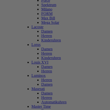
Force
Spektrum
Milano
FORM
Max Bill
Mega Solar
Lacoste
Damen
Herren
Kinderuhren
Lorus
Damen
Herren
Kinderuhren
Louis XVI
Damen
Herren
Luminox
Herren
Damen
Maserati
Damen
Herren
Automatikuhren
Master Time