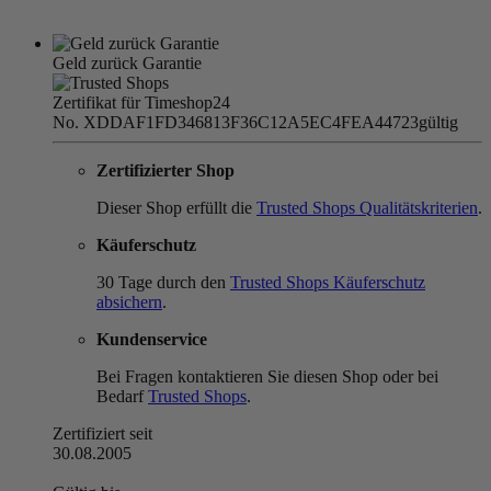
Geld zurück Garantie
Zertifikat für Timeshop24
No. XDDAF1FD346813F36C12A5EC4FEA44723
gültig
Zertifizierter Shop
Dieser Shop erfüllt die
Trusted Shops Qualitätskriterien
.
Käuferschutz
30 Tage durch den
Trusted Shops Käuferschutz
absichern
.
Kundenservice
Bei Fragen kontaktieren Sie diesen Shop oder bei
Bedarf
Trusted Shops
.
Zertifiziert seit
30.08.2005