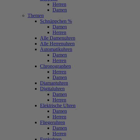
Herren
Damen
Themen
Schnäppchen %
Damen
Herren
Alle Damenuhren
Alle Herrenuhren
Automatikuhren
Damen
Herren
Chronographen
Herren
Damen
Diamantuhren
Digitaluhren
Damen
Herren
Elektrische Uhren
Damen
Herren
Fliegeruhren
Damen
Herren
Funkuhren