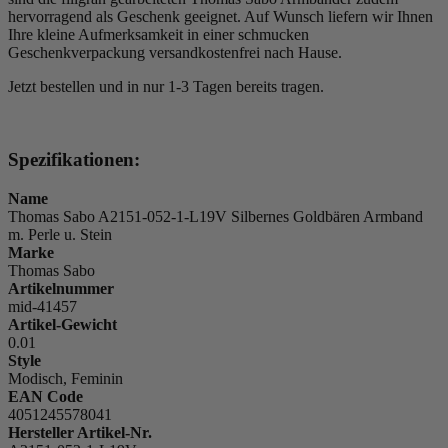
hervorragend als Geschenk geeignet. Auf Wunsch liefern wir Ihnen
Ihre kleine Aufmerksamkeit in einer schmucken
Geschenkverpackung versandkostenfrei nach Hause.
Jetzt bestellen und in nur 1-3 Tagen bereits tragen.
Spezifikationen:
Name
Thomas Sabo A2151-052-1-L19V Silbernes Goldbären Armband
m. Perle u. Stein
Marke
Thomas Sabo
Artikelnummer
mid-41457
Artikel-Gewicht
0.01
Style
Modisch, Feminin
EAN Code
4051245578041
Hersteller Artikel-Nr.