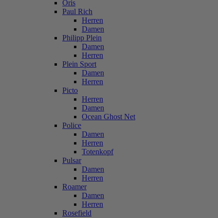
Oris
Paul Rich
Herren
Damen
Philipp Plein
Damen
Herren
Plein Sport
Damen
Herren
Picto
Herren
Damen
Ocean Ghost Net
Police
Damen
Herren
Totenkopf
Pulsar
Damen
Herren
Roamer
Damen
Herren
Rosefield