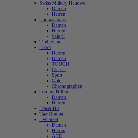
Swiss Military Hanowa
Damen
Herren
Thomas Sabo
Damen
Herren
Sale %
Timberland
Tissot
Herren
Damen
TOUCH
Classic
Sport
Gold
Chronographen
Tommy Hilfiger
Damen
Herren
Traser H3
Tsar Bomba
TW-Steel
Damen
Herren
ACE