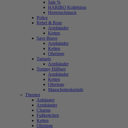
Sale %
HARIBO Kollektion
Herrenschmuck
Police
Rebel & Rose
Armbänder
Ketten
Save Brave
Armbänder
Ketten
Ohrringe
Tamaris
Armbänder
Tommy Hilfiger
Armbänder
Ketten
Ohrringe
Manschettenknöpfe
Themen
Anhänger
Armbänder
Charms
Fußkettchen
Ketten
Ohrringe