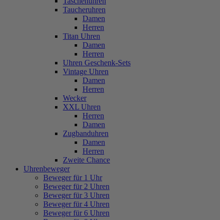
Taschenuhren
Taucheruhren
Damen
Herren
Titan Uhren
Damen
Herren
Uhren Geschenk-Sets
Vintage Uhren
Damen
Herren
Wecker
XXL Uhren
Herren
Damen
Zugbanduhren
Damen
Herren
Zweite Chance
Uhrenbeweger
Beweger für 1 Uhr
Beweger für 2 Uhren
Beweger für 3 Uhren
Beweger für 4 Uhren
Beweger für 6 Uhren