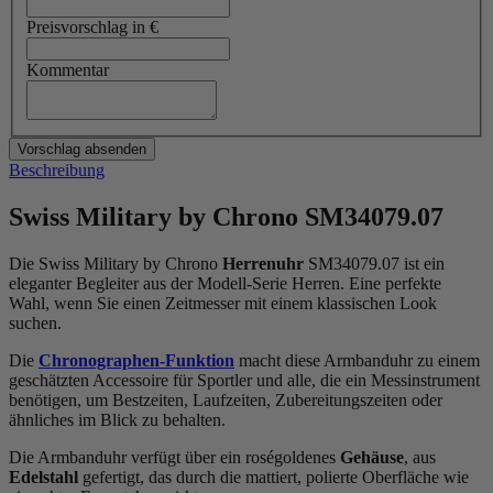
Preisvorschlag in €
Kommentar
Beschreibung
Swiss Military by Chrono SM34079.07
Die Swiss Military by Chrono
Herrenuhr
SM34079.07 ist ein
eleganter Begleiter aus der Modell-Serie Herren. Eine perfekte
Wahl, wenn Sie einen Zeitmesser mit einem klassischen Look
suchen.
Die
Chronographen-Funktion
macht diese Armbanduhr zu einem
geschätzten Accessoire für Sportler und alle, die ein Messinstrument
benötigen, um Bestzeiten, Laufzeiten, Zubereitungszeiten oder
ähnliches im Blick zu behalten.
Die Armbanduhr verfügt über ein roségoldenes
Gehäuse
, aus
Edelstahl
gefertigt, das durch die
mattiert, poliert
e Oberfläche wie