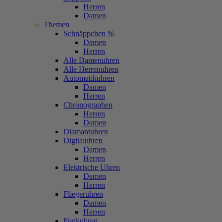
Herren
Damen
Themen
Schnäppchen %
Damen
Herren
Alle Damenuhren
Alle Herrenuhren
Automatikuhren
Damen
Herren
Chronographen
Herren
Damen
Diamantuhren
Digitaluhren
Damen
Herren
Elektrische Uhren
Damen
Herren
Fliegeruhren
Damen
Herren
Funkuhren