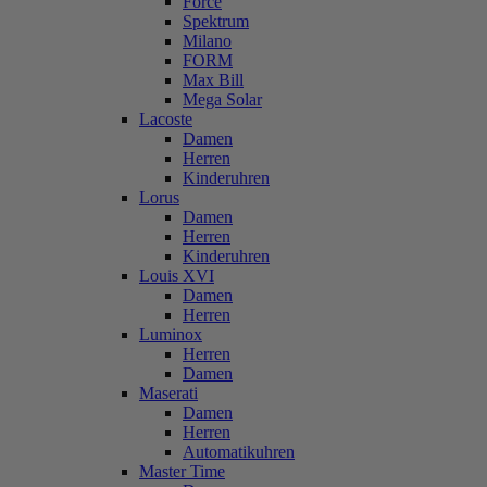
Force
Spektrum
Milano
FORM
Max Bill
Mega Solar
Lacoste
Damen
Herren
Kinderuhren
Lorus
Damen
Herren
Kinderuhren
Louis XVI
Damen
Herren
Luminox
Herren
Damen
Maserati
Damen
Herren
Automatikuhren
Master Time