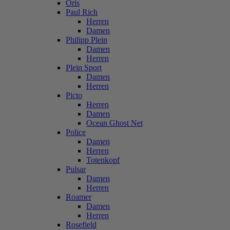
Oris
Paul Rich
Herren
Damen
Philipp Plein
Damen
Herren
Plein Sport
Damen
Herren
Picto
Herren
Damen
Ocean Ghost Net
Police
Damen
Herren
Totenkopf
Pulsar
Damen
Herren
Roamer
Damen
Herren
Rosefield