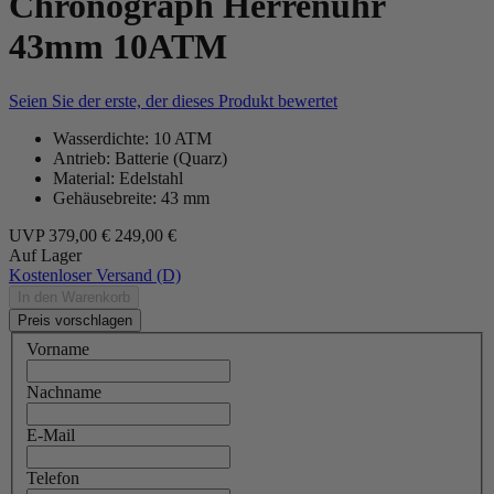
Chronograph Herrenuhr
43mm 10ATM
Seien Sie der erste, der dieses Produkt bewertet
Wasserdichte: 10 ATM
Antrieb: Batterie (Quarz)
Material: Edelstahl
Gehäusebreite: 43 mm
UVP
379,00 €
249,00 €
Auf Lager
Kostenloser Versand (D)
In den Warenkorb
Preis vorschlagen
Vorname
Nachname
E-Mail
Telefon