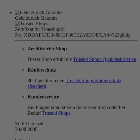
Geld zurück Garantie
Zertifikat für Timeshop24
No. XDDAF1FD346813F36C12A5EC4FEA44723
gültig
Zertifizierter Shop
Dieser Shop erfüllt die
Trusted Shops Qualitätskriterien
.
Käuferschutz
30 Tage durch den
Trusted Shops Käuferschutz
absichern
.
Kundenservice
Bei Fragen kontaktieren Sie diesen Shop oder bei
Bedarf
Trusted Shops
.
Zertifiziert seit
30.08.2005