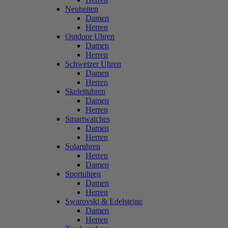
Neuheiten
Damen
Herren
Outdoor Uhren
Damen
Herren
Schweizer Uhren
Damen
Herren
Skelettuhren
Damen
Herren
Smartwatches
Damen
Herren
Solaruhren
Herren
Damen
Sportuhren
Damen
Herren
Swarovski & Edelsteine
Damen
Herren