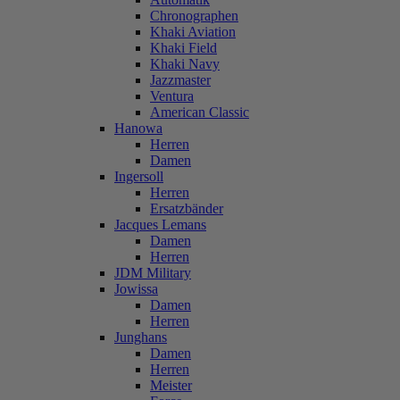
Chronographen
Khaki Aviation
Khaki Field
Khaki Navy
Jazzmaster
Ventura
American Classic
Hanowa
Herren
Damen
Ingersoll
Herren
Ersatzbänder
Jacques Lemans
Damen
Herren
JDM Military
Jowissa
Damen
Herren
Junghans
Damen
Herren
Meister