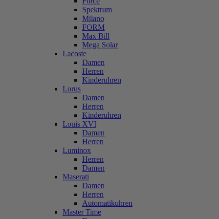
Force
Spektrum
Milano
FORM
Max Bill
Mega Solar
Lacoste
Damen
Herren
Kinderuhren
Lorus
Damen
Herren
Kinderuhren
Louis XVI
Damen
Herren
Luminox
Herren
Damen
Maserati
Damen
Herren
Automatikuhren
Master Time