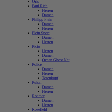
Oris
Paul Rich
Herren
Damen
Philipp Plein
Damen
Herren
Plein Sport
Damen
Herren
Picto
Herren
Damen
Ocean Ghost Net
Police
Damen
Herren
Totenkopf
Pulsar
Damen
Herren
Roamer
Damen
Herren
Rosefield