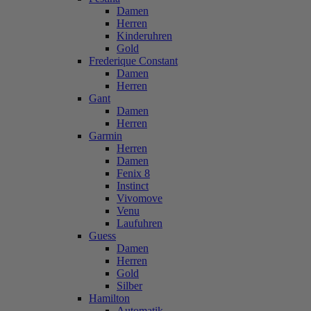
Damen
Herren
Kinderuhren
Gold
Frederique Constant
Damen
Herren
Gant
Damen
Herren
Garmin
Herren
Damen
Fenix 8
Instinct
Vivomove
Venu
Laufuhren
Guess
Damen
Herren
Gold
Silber
Hamilton
Automatik