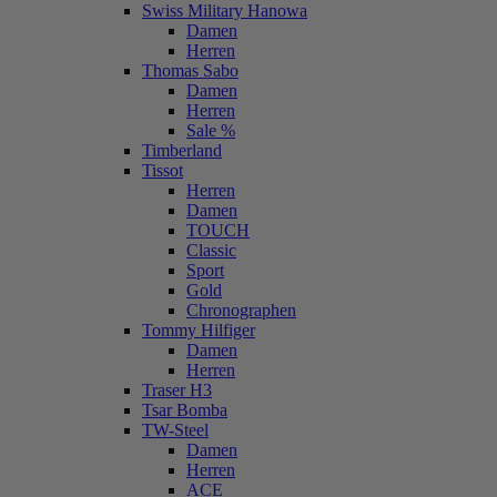
Swiss Military Hanowa
Damen
Herren
Thomas Sabo
Damen
Herren
Sale %
Timberland
Tissot
Herren
Damen
TOUCH
Classic
Sport
Gold
Chronographen
Tommy Hilfiger
Damen
Herren
Traser H3
Tsar Bomba
TW-Steel
Damen
Herren
ACE