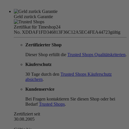
Geld zurück Garantie
Zertifikat für Timeshop24
No. XDDAF1FD346813F36C12A5EC4FEA44723
gültig
Zertifizierter Shop
Dieser Shop erfüllt die
Trusted Shops Qualitätskriterien
.
Käuferschutz
30 Tage durch den
Trusted Shops Käuferschutz
absichern
.
Kundenservice
Bei Fragen kontaktieren Sie diesen Shop oder bei
Bedarf
Trusted Shops
.
Zertifiziert seit
30.08.2005