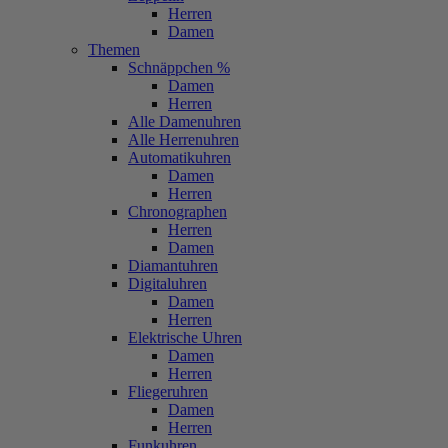
Herren
Damen
Themen
Schnäppchen %
Damen
Herren
Alle Damenuhren
Alle Herrenuhren
Automatikuhren
Damen
Herren
Chronographen
Herren
Damen
Diamantuhren
Digitaluhren
Damen
Herren
Elektrische Uhren
Damen
Herren
Fliegeruhren
Damen
Herren
Funkuhren