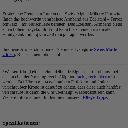
Zusätzliche Freude an Ihrer neuen Swiss Alpine Military Uhr wird
Ihnen das hochwertig verarbeitete Armband aus Edelstahl – Farbe:
schwarz
– mit Faltschließe bereiten. Das Edelstahl-Armband bietet
einen hohen Tragekomfort und kann bis zu einem maximalen
Handgelenkumfang von 230 mm getragen werden.
Ihre neue Armbanduhr finden Sie in der Kategorie
Swiss Made
Uhren
. Reinschauen lohnt sich!
*Wasserdichtigkeit ist keine bleibende Eigenschaft und muss bei
entsprechender Nutzung regelmäßig und
fachgerecht überprüft
werden. Bei Uhren mit verschraubten Drückern und / oder
verschraubter Krone ist darauf zu achten, dass diese auch handfest
verschraubt ist damit die Uhr überhaupt Wasserdicht sein kann.
Weitere Informationen finden Sie in unseren
Pflege-Tipps
.
Spezifikationen: