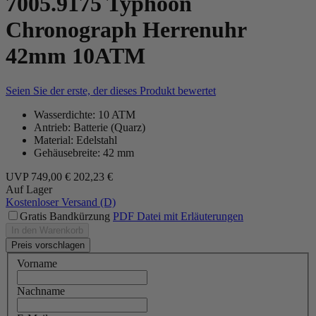
7005.9175 Typhoon
Chronograph Herrenuhr
42mm 10ATM
Seien Sie der erste, der dieses Produkt bewertet
Wasserdichte: 10 ATM
Antrieb: Batterie (Quarz)
Material: Edelstahl
Gehäusebreite: 42 mm
UVP
749,00 €
202,23 €
Auf Lager
Kostenloser Versand (D)
Gratis Bandkürzung
PDF Datei mit Erläuterungen
In den Warenkorb
Preis vorschlagen
Vorname
Nachname