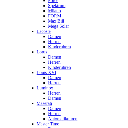
Force
Spektrum
Milano
FORM
Max Bill
Mega Solar
Lacoste
Damen
Herren
Kinderuhren
Lorus
Damen
Herren
Kinderuhren
Louis XVI
Damen
Herren
Luminox
Herren
Damen
Maserati
Damen
Herren
Automatikuhren
Master Time