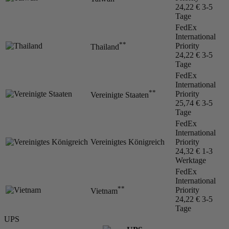
24,22 €
3-5
Tage
FedEx
International
**
Priority
Thailand
24,22 €
3-5
Tage
FedEx
International
**
Priority
Vereinigte Staaten
25,74 €
3-5
Tage
FedEx
International
Vereinigtes Königreich
Priority
24,32 €
1-3
Werktage
FedEx
International
**
Priority
Vietnam
24,22 €
3-5
Tage
UPS