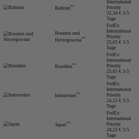
International
**
Priority
Bahrain
32,34 €
3-5
Tage
FedEx
International
Bosnien und
Priority
**
Herzegowina
25,65 €
3-5
Tage
FedEx
International
**
Priority
Brasilien
25,65 €
3-5
Tage
FedEx
International
**
Priority
Indonesien
24,22 €
3-5
Tage
FedEx
International
**
Priority
Japan
24,22 €
3-5
Tage