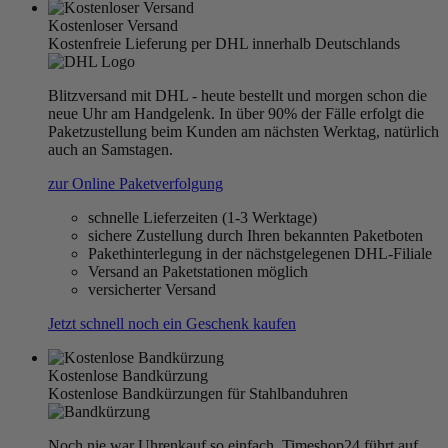
Kostenloser Versand
Kostenfreie Lieferung per DHL innerhalb Deutschlands
Blitzversand mit DHL - heute bestellt und morgen schon die
neue Uhr am Handgelenk. In über 90% der Fälle erfolgt die
Paketzustellung beim Kunden am nächsten Werktag, natürlich
auch an Samstagen.
zur Online Paketverfolgung
schnelle Lieferzeiten (1-3 Werktage)
sichere Zustellung durch Ihren bekannten Paketboten
Pakethinterlegung in der nächstgelegenen DHL-Filiale
Versand an Paketstationen möglich
versicherter Versand
Jetzt schnell noch ein Geschenk kaufen
Kostenlose Bandkürzung
Kostenlose Bandkürzungen für Stahlbanduhren
Noch nie war Uhrenkauf so einfach, Timeshop24 führt auf