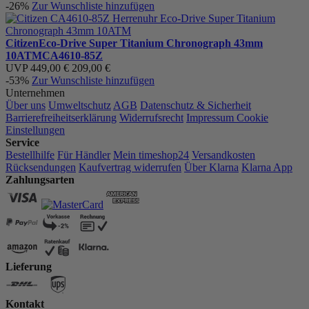
-26%
Zur Wunschliste hinzufügen
Citizen
Eco-Drive Super Titanium Chronograph 43mm
10ATM
CA4610-85Z
UVP
449,00 €
209,00 €
-53%
Zur Wunschliste hinzufügen
Unternehmen
Über uns
Umweltschutz
AGB
Datenschutz & Sicherheit
Barrierefreiheitserklärung
Widerrufsrecht
Impressum
Cookie
Einstellungen
Service
Bestellhilfe
Für Händler
Mein timeshop24
Versandkosten
Rücksendungen
Kaufvertrag widerrufen
Über Klarna
Klarna App
Zahlungsarten
Lieferung
Kontakt