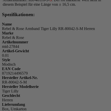
diesem Beispiel für eine Länge von ± 16,5 cm.
Spezifikationen:
Name
Rebel & Rose Armband Tiger Lilly RR-80042-S-M Herren
Marke
Rebel & Rose
Artikelnummer
mid-27844
Artikel-Gewicht
0.01
Style
Modisch
EAN Code
8719214496579
Hersteller Artikel-Nr.
RR-80042-S-M
Hersteller Modellserie
Tiger Lilly
Geschlecht
Herren
Lieferumfang
Box, Umkarton