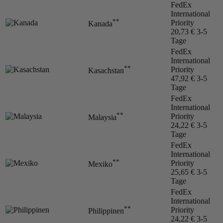
FedEx
International
**
Priority
Kanada
20,73 €
3-5
Tage
FedEx
International
**
Priority
Kasachstan
47,92 €
3-5
Tage
FedEx
International
**
Priority
Malaysia
24,22 €
3-5
Tage
FedEx
International
**
Priority
Mexiko
25,65 €
3-5
Tage
FedEx
International
**
Priority
Philippinen
24,22 €
3-5