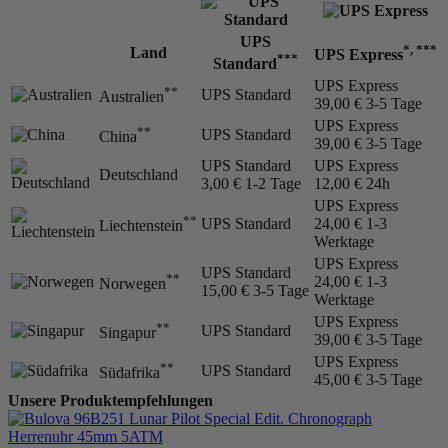
UPS
*, ***
Land
UPS Express
***
Standard
UPS Express
**
UPS Standard
Australien
39,00 €
3-5 Tage
UPS Express
**
UPS Standard
China
39,00 €
3-5 Tage
UPS Standard
UPS Express
Deutschland
3,00 €
1-2 Tage
12,00 €
24h
UPS Express
**
UPS Standard
24,00 €
1-3
Liechtenstein
Werktage
UPS Express
UPS Standard
**
24,00 €
1-3
Norwegen
15,00 €
3-5 Tage
Werktage
UPS Express
**
UPS Standard
Singapur
39,00 €
3-5 Tage
UPS Express
**
UPS Standard
Südafrika
45,00 €
3-5 Tage
Unsere Produktempfehlungen