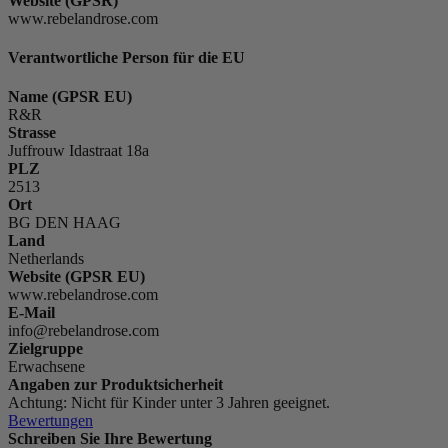
Website (GPSR)
www.rebelandrose.com
Verantwortliche Person für die EU
Name (GPSR EU)
R&R
Strasse
Juffrouw Idastraat 18a
PLZ
2513
Ort
BG DEN HAAG
Land
Netherlands
Website (GPSR EU)
www.rebelandrose.com
E-Mail
info@rebelandrose.com
Zielgruppe
Erwachsene
Angaben zur Produktsicherheit
Achtung: Nicht für Kinder unter 3 Jahren geeignet.
Bewertungen
Schreiben Sie Ihre Bewertung