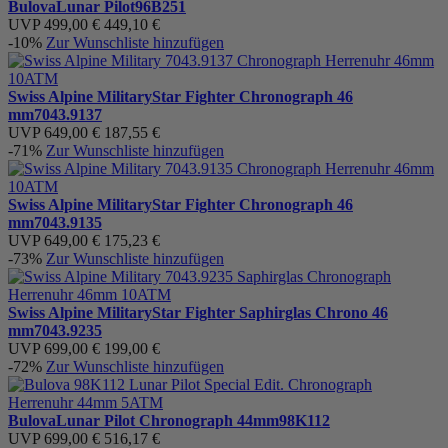
Bulova
Lunar Pilot
96B251
UVP
499,00 €
449,10 €
-10%
Zur Wunschliste hinzufügen
Swiss Alpine Military
Star Fighter Chronograph 46
mm
7043.9137
UVP
649,00 €
187,55 €
-71%
Zur Wunschliste hinzufügen
Swiss Alpine Military
Star Fighter Chronograph 46
mm
7043.9135
UVP
649,00 €
175,23 €
-73%
Zur Wunschliste hinzufügen
Swiss Alpine Military
Star Fighter Saphirglas Chrono 46
mm
7043.9235
UVP
699,00 €
199,00 €
-72%
Zur Wunschliste hinzufügen
Bulova
Lunar Pilot Chronograph 44mm
98K112
UVP
699,00 €
516,17 €