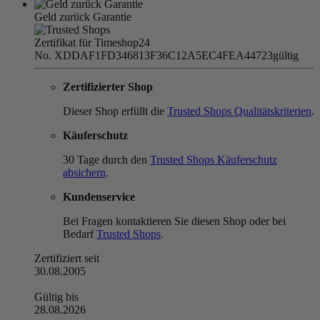
Geld zurück Garantie
Zertifikat für Timeshop24
No. XDDAF1FD346813F36C12A5EC4FEA44723
gültig
Zertifizierter Shop
Dieser Shop erfüllt die
Trusted Shops Qualitätskriterien
.
Käuferschutz
30 Tage durch den
Trusted Shops Käuferschutz
absichern
.
Kundenservice
Bei Fragen kontaktieren Sie diesen Shop oder bei
Bedarf
Trusted Shops
.
Zertifiziert seit
30.08.2005
Gültig bis
28.08.2026