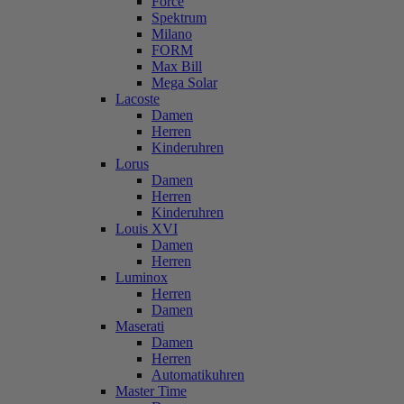
Force
Spektrum
Milano
FORM
Max Bill
Mega Solar
Lacoste
Damen
Herren
Kinderuhren
Lorus
Damen
Herren
Kinderuhren
Louis XVI
Damen
Herren
Luminox
Herren
Damen
Maserati
Damen
Herren
Automatikuhren
Master Time