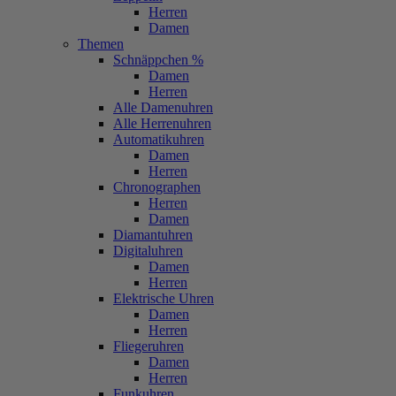
Herren
Damen
Themen
Schnäppchen %
Damen
Herren
Alle Damenuhren
Alle Herrenuhren
Automatikuhren
Damen
Herren
Chronographen
Herren
Damen
Diamantuhren
Digitaluhren
Damen
Herren
Elektrische Uhren
Damen
Herren
Fliegeruhren
Damen
Herren
Funkuhren