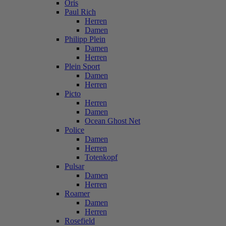
Oris
Paul Rich
Herren
Damen
Philipp Plein
Damen
Herren
Plein Sport
Damen
Herren
Picto
Herren
Damen
Ocean Ghost Net
Police
Damen
Herren
Totenkopf
Pulsar
Damen
Herren
Roamer
Damen
Herren
Rosefield