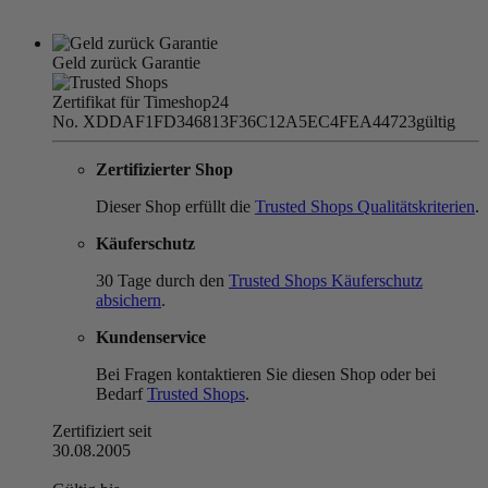
Geld zurück Garantie
Zertifikat für Timeshop24
No. XDDAF1FD346813F36C12A5EC4FEA44723
gültig
Zertifizierter Shop
Dieser Shop erfüllt die
Trusted Shops Qualitätskriterien
.
Käuferschutz
30 Tage durch den
Trusted Shops Käuferschutz
absichern
.
Kundenservice
Bei Fragen kontaktieren Sie diesen Shop oder bei
Bedarf
Trusted Shops
.
Zertifiziert seit
30.08.2005