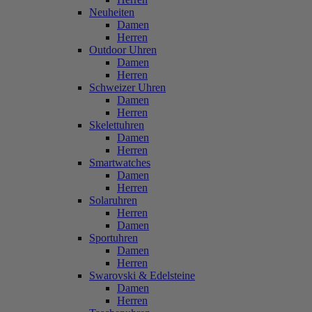
Neuheiten
Damen
Herren
Outdoor Uhren
Damen
Herren
Schweizer Uhren
Damen
Herren
Skelettuhren
Damen
Herren
Smartwatches
Damen
Herren
Solaruhren
Herren
Damen
Sportuhren
Damen
Herren
Swarovski & Edelsteine
Damen
Herren