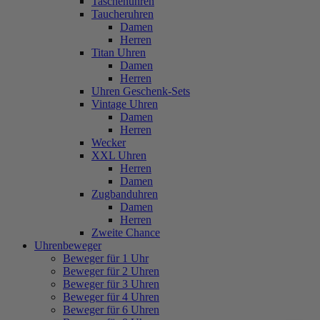
Taschenuhren
Taucheruhren
Damen
Herren
Titan Uhren
Damen
Herren
Uhren Geschenk-Sets
Vintage Uhren
Damen
Herren
Wecker
XXL Uhren
Herren
Damen
Zugbanduhren
Damen
Herren
Zweite Chance
Uhrenbeweger
Beweger für 1 Uhr
Beweger für 2 Uhren
Beweger für 3 Uhren
Beweger für 4 Uhren
Beweger für 6 Uhren