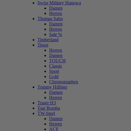
Swiss Military Hanowa
Damen
Herren
Thomas Sabo
Damen
Herren
Sale %
Timberland
Tissot
Herren
Damen
TOUCH
Classic
Sport
Gold
Chronographen
Tommy Hilfiger
Damen
Herren
Traser H3
Tsar Bomba
TW-Steel
Damen
Herren
ACE