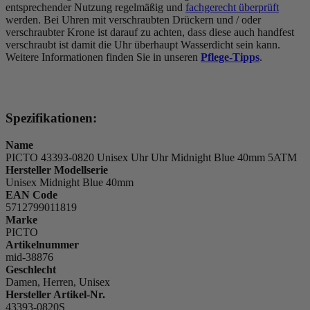
entsprechender Nutzung regelmäßig und
fachgerecht überprüft
werden. Bei Uhren mit verschraubten Drückern und / oder
verschraubter Krone ist darauf zu achten, dass diese auch handfest
verschraubt ist damit die Uhr überhaupt Wasserdicht sein kann.
Weitere Informationen finden Sie in unseren
Pflege-Tipps
.
Spezifikationen:
Name
PICTO 43393-0820 Unisex Uhr Uhr Midnight Blue 40mm 5ATM
Hersteller Modellserie
Unisex Midnight Blue 40mm
EAN Code
5712799011819
Marke
PICTO
Artikelnummer
mid-38876
Geschlecht
Damen, Herren, Unisex
Hersteller Artikel-Nr.
43393-0820S