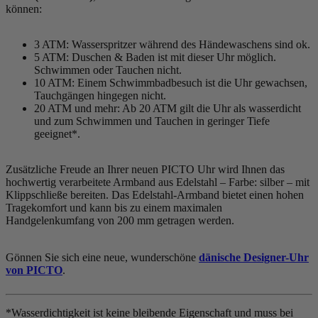
können:
3 ATM: Wasserspritzer während des Händewaschens sind ok.
5 ATM: Duschen & Baden ist mit dieser Uhr möglich.
Schwimmen oder Tauchen nicht.
10 ATM: Einem Schwimmbadbesuch ist die Uhr gewachsen,
Tauchgängen hingegen nicht.
20 ATM und mehr: Ab 20 ATM gilt die Uhr als wasserdicht
und zum Schwimmen und Tauchen in geringer Tiefe
geeignet*.
Zusätzliche Freude an Ihrer neuen PICTO Uhr wird Ihnen das
hochwertig verarbeitete Armband aus Edelstahl – Farbe:
silber
– mit
Klippschließe bereiten. Das Edelstahl-Armband bietet einen hohen
Tragekomfort und kann bis zu einem maximalen
Handgelenkumfang von 200 mm getragen werden.
Gönnen Sie sich eine neue, wunderschöne
dänische Designer-Uhr
von PICTO
.
*Wasserdichtigkeit ist keine bleibende Eigenschaft und muss bei